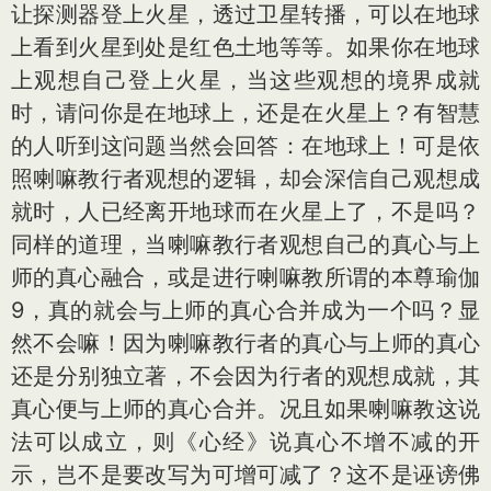
让探测器登上火星，透过卫星转播，可以在地球
上看到火星到处是红色土地等等。如果你在地球
上观想自己登上火星，当这些观想的境界成就
时，请问你是在地球上，还是在火星上？有智慧
的人听到这问题当然会回答：在地球上！可是依
照喇嘛教行者观想的逻辑，却会深信自己观想成
就时，人已经离开地球而在火星上了，不是吗？
同样的道理，当喇嘛教行者观想自己的真心与上
师的真心融合，或是进行喇嘛教所谓的本尊瑜伽
9，真的就会与上师的真心合并成为一个吗？显
然不会嘛！因为喇嘛教行者的真心与上师的真心
还是分别独立著，不会因为行者的观想成就，其
真心便与上师的真心合并。况且如果喇嘛教这说
法可以成立，则《心经》说真心不增不减的开
示，岂不是要改写为可增可减了？这不是诬谤佛