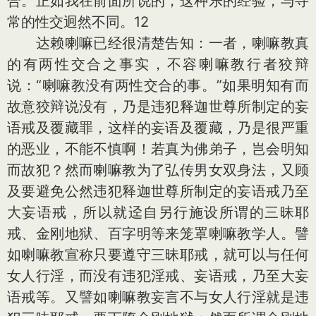
合。正如我在前面所说的，这种乐的经验，与寻
常的性交迥然不同。12
达赖喇嘛已经很清楚告知：一者，喇嘛教真
的有两性交合之事实，不容喇嘛教行者狡辩
说：“喇嘛教没有两性交合的事。”如果明知有而
故意狡辩说没有，乃是违犯释迦世尊所制定的妄
语戒及覆藏罪，这样的妄语及覆藏，乃是很严重
的恶业，不能不慎啊！若真为佛弟子，岂会明知
而故犯？然而喇嘛教为了弘传男女双身法，又顾
及要避免公然违犯释迦世尊所制定的妄语戒乃至
大妄语戒，所以就迳自另行施设所谓的三昧耶
戒、金刚地狱、百字明等来笼罩喇嘛教学人。譬
如喇嘛教宣称只要遵守三昧耶戒，就可以与任何
女人行淫，而没有违犯淫戒、妄语戒，乃至大妄
语戒等。又譬如喇嘛教妄言不与女人行淫就是违