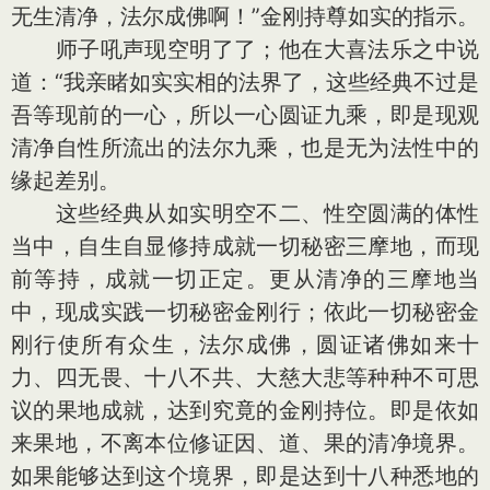
无生清净，法尔成佛啊！”金刚持尊如实的指示。
师子吼声现空明了了；他在大喜法乐之中说
道：“我亲睹如实实相的法界了，这些经典不过是
吾等现前的一心，所以一心圆证九乘，即是现观
清净自性所流出的法尔九乘，也是无为法性中的
缘起差别。
这些经典从如实明空不二、性空圆满的体性
当中，自生自显修持成就一切秘密三摩地，而现
前等持，成就一切正定。更从清净的三摩地当
中，现成实践一切秘密金刚行；依此一切秘密金
刚行使所有众生，法尔成佛，圆证诸佛如来十
力、四无畏、十八不共、大慈大悲等种种不可思
议的果地成就，达到究竟的金刚持位。即是依如
来果地，不离本位修证因、道、果的清净境界。
如果能够达到这个境界，即是达到十八种悉地的