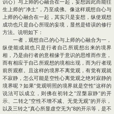
识心）与上师的心融合在一起，妄想因此而能往
生上师的“净土”，乃至成佛。像这样观想自心与
上师的心融合在一起，其实只是妄想，纵使观想
成功也只是自心所现的妄境，显然是错误的修行
方法。说明如下：
一者，观想自己的心与上师的心融合为一，
纵使能成就也只是行者自己所观想出来的境界
相，乃是由行者的意根缘于意识的思维而作意，
而有相应于自己所观想的境相出现，而为行者现
前所观察。且这样的境界不离觉观，有觉有观就
不寂静，怎么可能是空性心离觉观之绝对寂静的
境界呢？如果“觉观明照的境界就是空性”这样的
说法可以成立，则佛在初转之“涅槃寂静”的开
示、二转之“空性不增不减、无觉无观”的开示，
以及三转之“真心所显虚空无为”8的开示等，是不