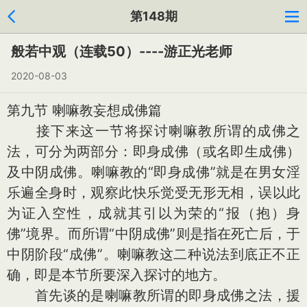
第148期
般若中观（连载50）----游正光老师
2020-08-03
第九节 喇嘛教妄想成佛篇
接下来这一节将探讨喇嘛教所谓的成佛之
法，可分为两部分：即身成佛（或名即生成佛）
及中阴成佛。喇嘛教的“即身成佛”就是在男女淫
乐遍全身时，观察此快乐觉受无形无相，误以此
为证入空性，成就其引以为荣的“报（抱）身
佛”境界。而所谓“中阴成佛”则是指在死亡后，于
中阴阶段“成佛”。喇嘛教这二种说法到底正不正
确，即是本节所要深入探讨的地方。
首先谈的是喇嘛教所谓的即身成佛之法，援