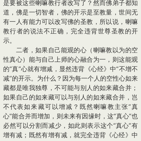
是要被这些喇嘛教行者改写了？然而佛弟子都知
道，佛是一切智者，佛的开示是至教量，世间无
有一人有能力可以改写佛的圣教，所以说，喇嘛
教行者的说法不正确，完全违背世尊圣教的开
示。
二者，如果自己能观的心（喇嘛教以为的空
性真心）能与自己上师的心融合为一，则这能观
的“真”心就有增减，显然违背《心经》中“不增不
减”的开示。为什么？因为每一个人的空性心如来
藏都是唯我独尊，不可能与别人的如来藏合并；
如果自己的如来藏可以与别人的如来藏合并，岂
不代表如来藏可以增减？既然喇嘛教主张“真
心”能合并而增加，则未来有因缘时，这“真心”也
必然可以分割而减少，如此则表示这个“真心”有
增有减；既然有增有减，就完全违背《心经》中