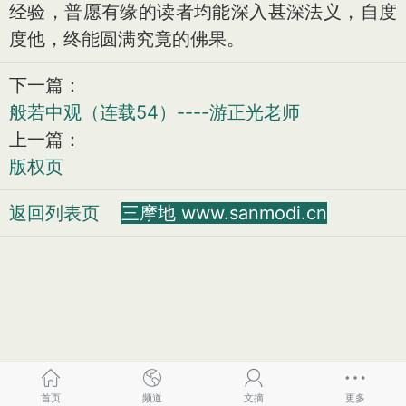
经验，普愿有缘的读者均能深入甚深法义，自度
度他，终能圆满究竟的佛果。
下一篇：
般若中观（连载54）----游正光老师
上一篇：
版权页
返回列表页
三摩地 www.sanmodi.cn
首页
频道
文摘
更多