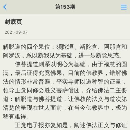
第153期
封底页
2021-09-07
解脱道的四个果位：须陀洹、斯陀含、阿那含和
阿罗汉，系以断我见为基础，进一步断除思惑。
佛菩提道则系以明心为基础，由于福慧的圆
满，最后证得究竟佛果。目前的佛教界，错解佛
法的情形非常普遍，平实导师以道种智的证量，
领导正觉同修会胜义菩萨僧团，介绍佛法二主要
道：解脱道与佛菩提道，让佛教的法义与道次第
清楚的呈现在世人面前，在当今佛教界中，极为
稀有难得。
正觉电子报亦复如是，阐述佛法正义与修证