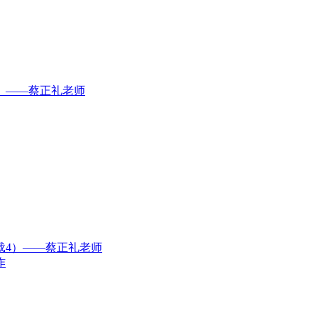
）——蔡正礼老师
载4）——蔡正礼老师
作