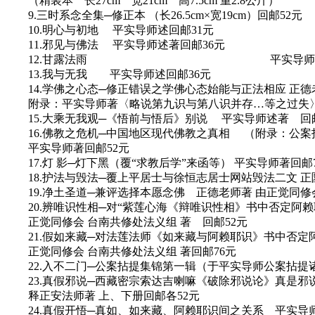
（精装本 长27cm 宽21cm 高7.5cm 重2.8公斤）
9.三时系念全集─修正本 （长26.5cm×宽19cm）回邮52元
10.明心与初地 平实导师述回邮31元
11.邪见与佛法 平实导师述著回邮36元
12.甘露法雨 平实导师述回邮
13.我与无我 平实导师述回邮36元
14.学佛之心态─修正错误之学佛心态始能与正法相应 正德
附录：平实导师著〈略说第九识与第八识并存…等之过失
15.大乘无我观─《悟前与悟后》别说 平实导师述著 回邮
16.佛教之危机─中国地区现代佛教之真相 （附录：公案
平实导师著回邮52元
17.灯 影─灯下黑（覆“求教后学”来函等） 平实导师著回邮
18.护法与毁法─覆上平居士与徐恒志居士网站毁法二文 正
19.净土圣道─兼评选择本愿念佛 正德老师著 由正觉同修
20.辨唯识性相─对“紫莲心海《辩唯识性相》书中否定阿赖
正觉同修会 台南共修处法义组 著 回邮52元
21.假如来藏─对法莲法师《如来藏与阿赖耶识》书中否定
正觉同修会 台南共修处法义组 著回邮76元
22.入不二门─公案拈提集锦第一辑（于平实导师公案拈提诸
23.真假邪说─西藏密宗索达吉喇嘛《破除邪说论》真是邪
释正安法师著 上、下册回邮各52元
24.真假开悟─真如、如来藏、阿赖耶识间之关系 平实导师