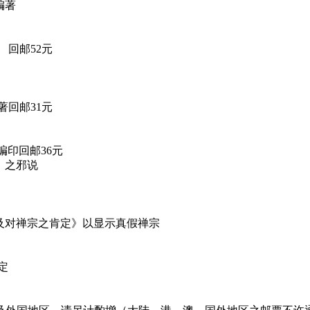
编著
52元
31元
印回邮36元
》之邪说
及对禅宗之肯定》以显示真假禅宗
定