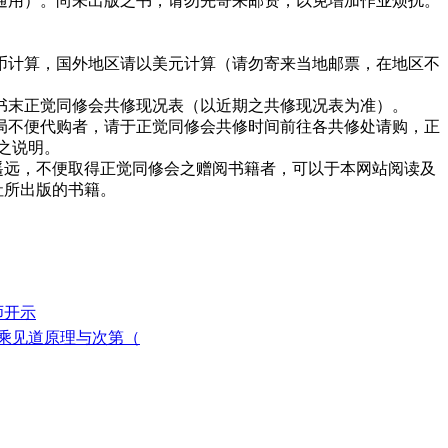
用）。尚未出版之书，请勿先寄来邮资，以免增加作业烦扰。
计算，国外地区请以美元计算（请勿寄来当地邮票，在地区不
末正觉同修会共修现况表（以近期之共修现况表为准）。
不便代购者，请于正觉同修会共修时间前往各共修处请购，正
之说明。
遥远，不便取得正觉同修会之赠阅书籍者，可以于本网站阅读及
社所出版的书籍。
师开示
三乘见道原理与次第（