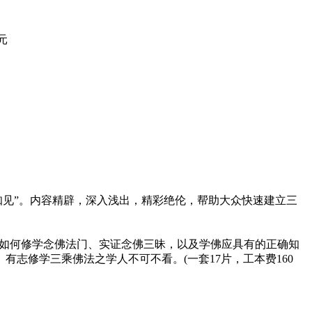
元
知见”。内容精辟，深入浅出，精彩绝伦，帮助大众快速建立三
述如何修学念佛法门、实证念佛三昧，以及学佛应具有的正确知
志修学三乘佛法之学人不可不看。(一套17片，工本费160