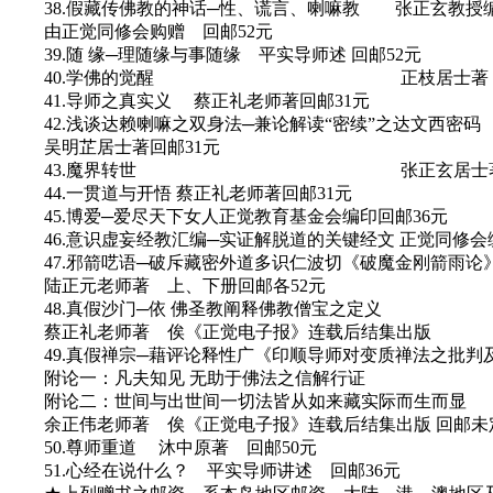
38.假藏传佛教的神话─性、谎言、喇嘛教 张正玄教授
由正觉同修会购赠 回邮52元
39.随 缘─理随缘与事随缘 平实导师述 回邮52元
40.学佛的觉醒 正枝居士著 回邮
41.导师之真实义 蔡正礼老师著回邮31元
42.浅谈达赖喇嘛之双身法─兼论解读“密续”之达文西密码
吴明芷居士著回邮31元
43.魔界转世 张正玄居士著回邮
44.一贯道与开悟 蔡正礼老师著回邮31元
45.博爱─爱尽天下女人正觉教育基金会编印回邮36元
46.意识虚妄经教汇编─实证解脱道的关键经文 正觉同修会编
47.邪箭呓语─破斥藏密外道多识仁波切《破魔金刚箭雨论
陆正元老师著 上、下册回邮各52元
48.真假沙门─依 佛圣教阐释佛教僧宝之定义
蔡正礼老师著 俟《正觉电子报》连载后结集出版
49.真假禅宗─藉评论释性广《印顺导师对变质禅法之批判
附论一：凡夫知见 无助于佛法之信解行证
附论二：世间与出世间一切法皆从如来藏实际而生而显
余正伟老师著 俟《正觉电子报》连载后结集出版 回邮未
50.尊师重道 沐中原著 回邮50元
51.心经在说什么？ 平实导师讲述 回邮36元