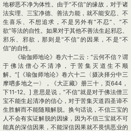
地秽恶不净为体性。由于“不信”的缘故，对于诸
法实理、三宝净德、善法力能，就不能安忍、不
生喜乐、不想追求，不是另外有“不忍”、“不
欲”等法的自性。如果对于其他不善法生起邪忍、
邪乐、邪欲，那则是“不信”的因果，不是“不
信”的自性。
《瑜伽师地论》卷六十二云：“云何不信？谓
于佛法僧心不清净，于苦集灭道生不顺
解。”[《瑜伽师地论》卷六十二〈摄决择分中三
摩呬多地之一〉，《大正藏》册三十，页644，
下11-12。] 意思是说，“不信”就是对于佛法僧三
宝不能生起清净的信心，对于苦集灭道四圣谛不
生胜解而不能随顺解脱。换句话说，不信三宝的
人不会有实证解脱的因缘，因为不信三宝就不可
能真的深信因果，不能深信因果就不畏惧恶业的