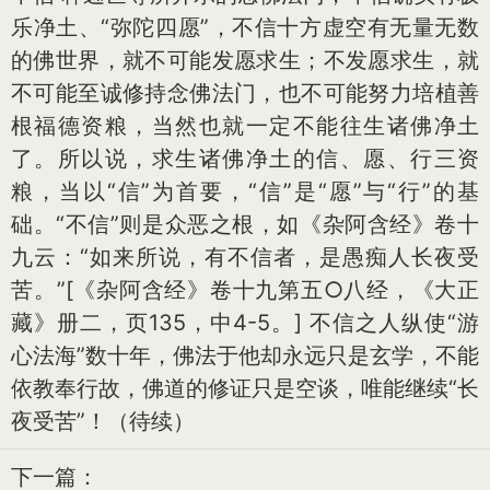
乐净土、“弥陀四愿”，不信十方虚空有无量无数
的佛世界，就不可能发愿求生；不发愿求生，就
不可能至诚修持念佛法门，也不可能努力培植善
根福德资粮，当然也就一定不能往生诸佛净土
了。所以说，求生诸佛净土的信、愿、行三资
粮，当以“信”为首要，“信”是“愿”与“行”的基
础。“不信”则是众恶之根，如《杂阿含经》卷十
九云：“如来所说，有不信者，是愚痴人长夜受
苦。”[《杂阿含经》卷十九第五○八经，《大正
藏》册二，页135，中4-5。] 不信之人纵使“游
心法海”数十年，佛法于他却永远只是玄学，不能
依教奉行故，佛道的修证只是空谈，唯能继续“长
夜受苦”！（待续）
下一篇：