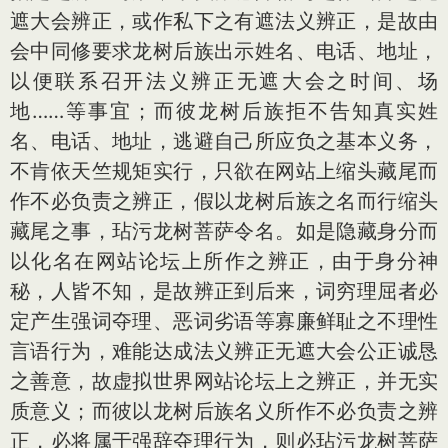
遮大会辨正，或作私下之有遮法义辨正，是故由
会中同修要求龙树后族出示姓名、电话、地址，
以便联系召开法义辨正无遮大会之时间、场
地……等事宜；而彼龙树后族拒不告知真实姓
名、电话、地址，逃避自己所应负之基本义务，
不肯依天竺规矩实行，只欲在网站上缩头藏尾而
作不必负责之辨正，假以龙树后族之名而行缩头
藏尾之事，玷污龙树菩萨令名。如是隐藏身分而
以化名在网站论坛上所作之辨正，由于身分神
秘，人皆不知，是故辨正到后来，词穷理屈者必
定产生强词夺理、恶词劣语等寡廉鲜耻之不理性
言语行为，难能达成法义辨正无遮大会公正诚恳
之善意，故虚拟世界网站论坛上之辨正，并无实
质意义；而彼以龙树后族名义所作不必负责之辨
正，必将属于强辞夺理行为，则必玷污龙树菩萨