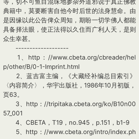
等，切不可鱼目混珠地参杂外道邪说于真正佛教
典籍中，莫要断害自他今时后世的法身慧命。由
是因缘以此公告俾众周知，期盼一切学佛人都能
具备择法眼，使正法得以久住而广利人天，是则
众生幸甚。
-------------------
1、http：//www.cbeta.org/cbreader/hel
p/other/B/0-1-Imprint.html
2、蓝吉富主编，《大藏经补编总目索引》
〈内容简介〉，华宇出版社，1986年10月初版，
页63。
3、http：//tripitaka.cbeta.org/ko/B10n00
57_001
4、CBETA，T19，no.945，p.151，b1-9
5、http：//www.cbeta.org/intro/index.ph