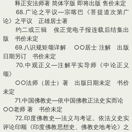
释正安法师著 简体字版 即将出版 售价未定
68.广论之平议—宗喀巴《菩提道次第广
论》之平议 正雄居士著
约二或三辑 俟正觉电子报连载后结集出
版 书价未定
69.八识规矩颂详解 ○○居士 注解 出版
日期另订 书价未定
70.中观正义—注解平实导师《中论正义
颂》
○○法师（居士）著 出版日期未定 书价
未定
71.中国佛教史—依中国佛教正法史实而论
○○老师 著 书价未定
72.印度佛教史—法义与考证。依法义史实
评论印顺《印度佛教思想史、佛教史地考论》之