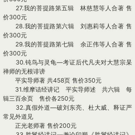
27.我的菩提路第五辑 林慈慧等人合著 售
价300元
28.我的菩提路第六辑 刘惠莉等人合著 售
价300元
29.我的菩提路第七辑 余正伟等人合著 售
价300元
30.钝鸟与灵龟—考证后代凡夫对大慧宗杲
禅师的无根诽谤
平实导师著 共458页 售价350元
31.维摩诘经讲记 平实导师述 共六辑 每
辑三百余页 售价各250元
32.真假外道—破刘东亮、杜大威、释证严
常见外道见
正光老师著 售价200元
33.胜鬘经讲记—兼论印顺《胜鬘经讲记》