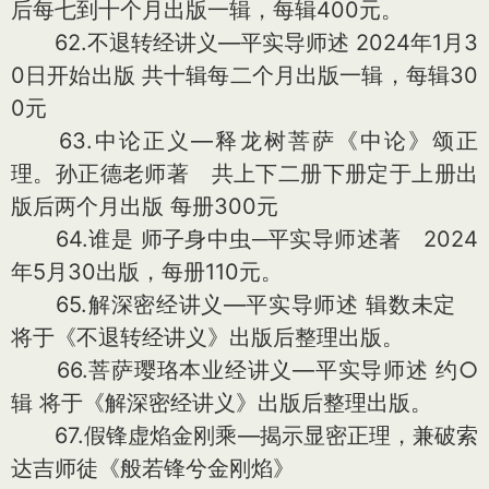
后每七到十个月出版一辑，每辑400元。
62.不退转经讲义—平实导师述 2024年1月3
0日开始出版 共十辑每二个月出版一辑，每辑30
0元
63.中论正义—释龙树菩萨《中论》颂正
理。孙正德老师著 共上下二册下册定于上册出
版后两个月出版 每册300元
64.谁是 师子身中虫─平实导师述著 2024
年5月30出版，每册110元。
65.解深密经讲义—平实导师述 辑数未定
将于《不退转经讲义》出版后整理出版。
66.菩萨璎珞本业经讲义—平实导师述 约○
辑 将于《解深密经讲义》出版后整理出版。
67.假锋虚焰金刚乘—揭示显密正理，兼破索
达吉师徒《般若锋兮金刚焰》