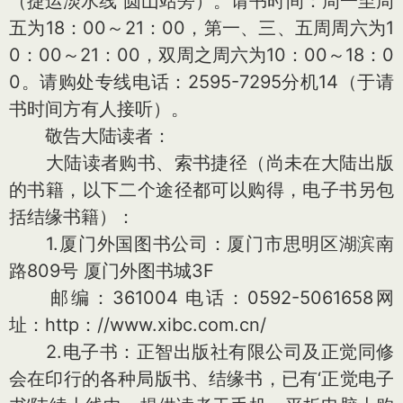
（捷运淡水线 圆山站旁）。请书时间：周一至周
五为18：00～21：00，第一、三、五周周六为1
0：00～21：00，双周之周六为10：00～18：0
0。请购处专线电话：2595-7295分机14（于请
书时间方有人接听）。
敬告大陆读者：
大陆读者购书、索书捷径（尚未在大陆出版
的书籍，以下二个途径都可以购得，电子书另包
括结缘书籍）：
1.厦门外国图书公司：厦门市思明区湖滨南
路809号 厦门外图书城3F
邮编：361004 电话：0592-5061658网
址：http：//www.xibc.com.cn/
2.电子书：正智出版社有限公司及正觉同修
会在印行的各种局版书、结缘书，已有‘正觉电子