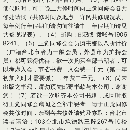
便代购时，可于晚上共修时间向正觉同修会各共
修处请购（共修时间及地点，详阅共修现况表。
每年例行年假期间请勿前往请书，年假期间请见
共修现况表）。（4）邮购：邮政划拨账号1906
8241。（5）正觉同修会会员购书都以八折计价
（户籍台北市者为一般会员，外县市为护持会
员）都可获得优待，欲一次购买全部书籍者，可
以考虑入会，节省书费。入会费一千元（第一年
初加入时才需要缴），年费二千元。（6）尚未
出版之书籍，请勿预先邮寄书款与本公司，谢谢
您！（7）若欲一次购齐本公司书籍，或同时取
得正觉同修会赠阅之全部书籍者，请于正觉同修
会共修时间，亲到各共修处请购及索取；台北市
读者请洽：103台北市承德路三段267号10楼