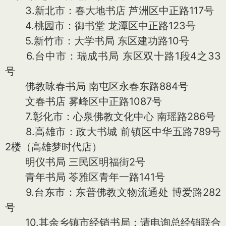
3.新北市：春大地书店 芦洲区中正路117号
4.桃园市：御书堂 龙潭区中正路123号
5.新竹市：大学书局 东区建功路10号
6.台中市：瑞成书局 东区双十路1段4之33
号
佛教咏春书局 南屯区永春东路884号
文春书店 雾峰区中正路1087号
7.彰化市：心泉佛教文化中心 南瑶路286号
8.高雄市：政大书城 前镇区中华五路789号
2楼（高雄梦时代店）
明仪书局 三民区明福街2号
青年书局 苓雅区青年一路141号
9.台东市：东普佛教文物流通处 博爱路282
号
10.其余乡镇市经销书局：请电询总经销联合