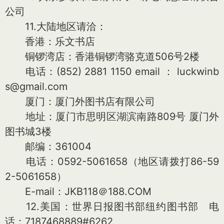
公司
11.大陆地区请洽：
香港：乐文书店
铜锣湾店：香港铜锣湾骆克道506号2楼
电话：(852) 2881 1150 email ： luckwinb
s@gmail.com
厦门：厦门外图书店有限公司
地址：厦门市思明区湖滨南路809号 厦门外
图书城3楼
邮编：361004
电话：0592-5061658（地区请拨打86-59
2-5061658）
E-mail：JKB118＠188.COM
12.美国：世界日报图书部纽约图书部 电
话：7187468889#6262