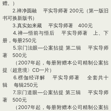
赠。）
2.禅净圆融 平实导师著 200元（第一版旧
书可换新版书）
3.真实如来藏 平实导师著 400元
4.禅—悟前与悟后 平实导师著 上、下
册，每册250元
5.宗门法眼—公案拈提 第二辑 平实导师
著 500元
（2007年起，每册附赠本公司精制公案拈
提〈超意境〉CD一片）
6.楞伽经详解 平实导师著 全套共十
辑 每辑250元
7.宗门道眼—公案拈提 第三辑 平实导师
著 500元
（2007年起，每册附赠本公司精制公案拈