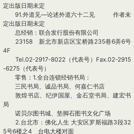
定出版日期未定
91.外道见—论述外道六十二见 作者未
定出版日期未定
总经销：联合发行股份有限公司
23158 新北市新店区宝桥路235巷6弄6号
4F
Tel.02-2917-8022（代表号）Fax.02-2915
-6275（代表号）
零售：1.全台连锁经销书局：
三民书局、诚品书局、何嘉仁书店
敦煌书店、纪伊国屋、金石堂书局、建宏书
局
诺贝尔图书城、垫脚石图书文化广场
2.台北市：佛化人生 大安区罗斯福路3段32
5号6楼之4 台电大楼对面