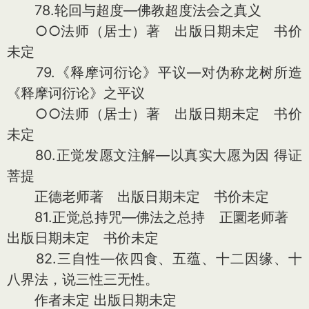
78.轮回与超度—佛教超度法会之真义
○○法师（居士）著 出版日期未定 书价
未定
79.《释摩诃衍论》平议—对伪称龙树所造
《释摩诃衍论》之平议
○○法师（居士）著 出版日期未定 书价
未定
80.正觉发愿文注解—以真实大愿为因 得证
菩提
正德老师著 出版日期未定 书价未定
81.正觉总持咒—佛法之总持 正圜老师著
出版日期未定 书价未定
82.三自性—依四食、五蕴、十二因缘、十
八界法，说三性三无性。
作者未定 出版日期未定