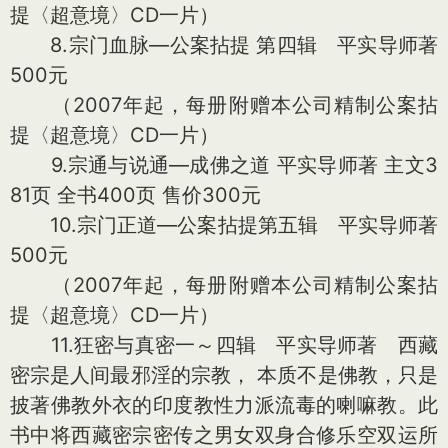
提〈超意境〉CD一片）
8.宗门血脉—公案拈提 第四辑 平实导师著
500元
（2007年起，每册附赠本公司精制公案拈
提〈超意境〉CD一片）
9.宗通与说通—成佛之道 平实导师著 主文3
81页 全书400页 售价300元
10.宗门正道—公案拈提第五辑 平实导师著
500元
（2007年起，每册附赠本公司精制公案拈
提〈超意境〉CD一片）
11.狂密与真密一～四辑 平实导师著 西藏
密宗是人间最邪淫的宗教， 本质不是佛教，只是
披著佛教外衣的印度教性力派流毒的喇嘛教。此
书中将西藏密宗密传之男女双身合修乐空双运所