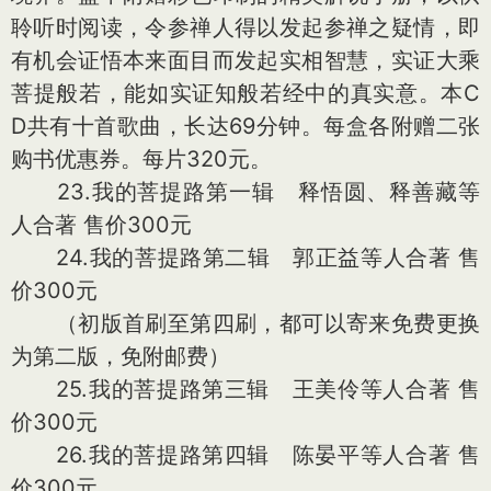
聆听时阅读，令参禅人得以发起参禅之疑情，即
有机会证悟本来面目而发起实相智慧，实证大乘
菩提般若，能如实证知般若经中的真实意。本C
D共有十首歌曲，长达69分钟。每盒各附赠二张
购书优惠券。每片320元。
23.我的菩提路第一辑 释悟圆、释善藏等
人合著 售价300元
24.我的菩提路第二辑 郭正益等人合著 售
价300元
（初版首刷至第四刷，都可以寄来免费更换
为第二版，免附邮费）
25.我的菩提路第三辑 王美伶等人合著 售
价300元
26.我的菩提路第四辑 陈晏平等人合著 售
价300元