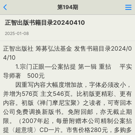
第194期
正智出版书籍目录20240410
2025-01-08
正智出版社 筹募弘法基金 发售书籍目录2024/0
4/10
1.宗门正眼—公案拈提 第一辑 重拈 平实
导师著 500元
因重写内容大幅度增加故，字体必须改小，
并增为576页 主文546页。比初版更精彩、更有
内容。初版《禅门摩尼宝聚》之读者，可寄回本
公司免费调换新版书。免附回邮，亦无截止期
限。（2007年起，每册附赠本公司精制公案拈
提〈超意境〉CD一片。市售价格280元，多购多