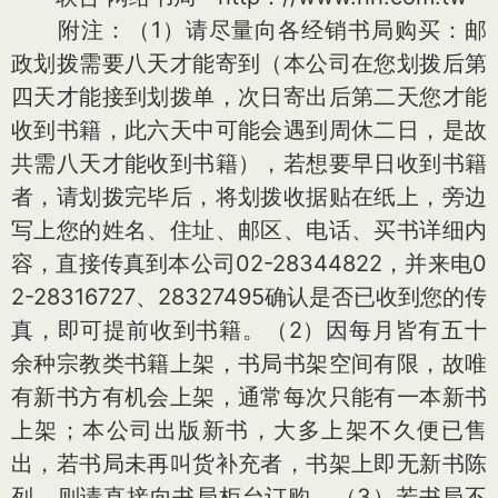
附注：（1）请尽量向各经销书局购买：邮
政划拨需要八天才能寄到（本公司在您划拨后第
四天才能接到划拨单，次日寄出后第二天您才能
收到书籍，此六天中可能会遇到周休二日，是故
共需八天才能收到书籍），若想要早日收到书籍
者，请划拨完毕后，将划拨收据贴在纸上，旁边
写上您的姓名、住址、邮区、电话、买书详细内
容，直接传真到本公司02-28344822，并来电0
2-28316727、28327495确认是否已收到您的传
真，即可提前收到书籍。（2）因每月皆有五十
余种宗教类书籍上架，书局书架空间有限，故唯
有新书方有机会上架，通常每次只能有一本新书
上架；本公司出版新书，大多上架不久便已售
出，若书局未再叫货补充者，书架上即无新书陈
列，则请直接向书局柜台订购。（3）若书局不