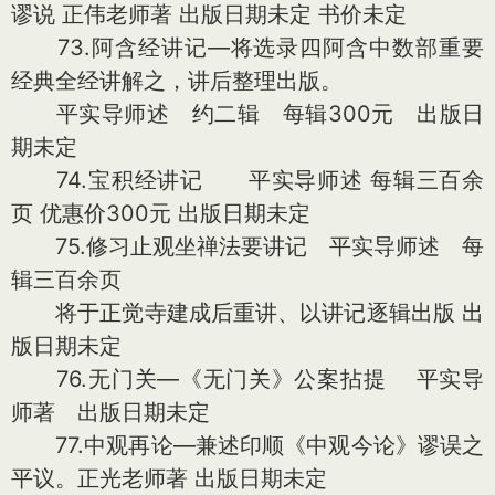
谬说 正伟老师著 出版日期未定 书价未定
73.阿含经讲记—将选录四阿含中数部重要
经典全经讲解之，讲后整理出版。
平实导师述 约二辑 每辑300元 出版日
期未定
74.宝积经讲记 平实导师述 每辑三百余
页 优惠价300元 出版日期未定
75.修习止观坐禅法要讲记 平实导师述 每
辑三百余页
将于正觉寺建成后重讲、以讲记逐辑出版 出
版日期未定
76.无门关—《无门关》公案拈提 平实导
师著 出版日期未定
77.中观再论—兼述印顺《中观今论》谬误之
平议。正光老师著 出版日期未定