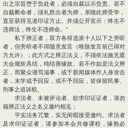
出之宗旨堕于负处者，必须自裁以示负责。若不
自裁断命者，须礼胜出者为师，亲随此师受学，
直至获得见道印证方止。并须公开宣示：终生不
违师法，终生不违师命。”
私下辨正者，双方各得选派十人以下之旁听
者，但旁听者不得随意发言（唯除发言前已得对
方允许）；此方式之辨正法义，不须依法施无遮
大会规矩具结，纯结善缘故。若不作如是法义辨
正，而聚众谩骂滋事，或于新闻媒体作人身攻击
者，末学或予回应，或不予回应，皆保留民事、
刑事之追诉权。
求法者、未被评论者、欲求印证证者，请勿
藉辨正法义之名义邀约相见；
平实法务冗繁，实无闲暇接受邀约。求法者
及求印证证者，请参加本会共修课程，缘熟必