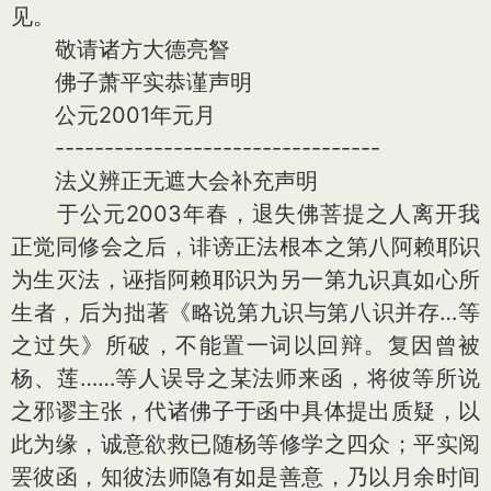
见。
敬请诸方大德亮詧
佛子萧平实恭谨声明
公元2001年元月
---------------------------------
法义辨正无遮大会补充声明
于公元2003年春，退失佛菩提之人离开我
正觉同修会之后，诽谤正法根本之第八阿赖耶识
为生灭法，诬指阿赖耶识为另一第九识真如心所
生者，后为拙著《略说第九识与第八识并存…等
之过失》所破，不能置一词以回辩。复因曾被
杨、莲……等人误导之某法师来函，将彼等所说
之邪谬主张，代诸佛子于函中具体提出质疑，以
此为缘，诚意欲救已随杨等修学之四众；平实阅
罢彼函，知彼法师隐有如是善意，乃以月余时间