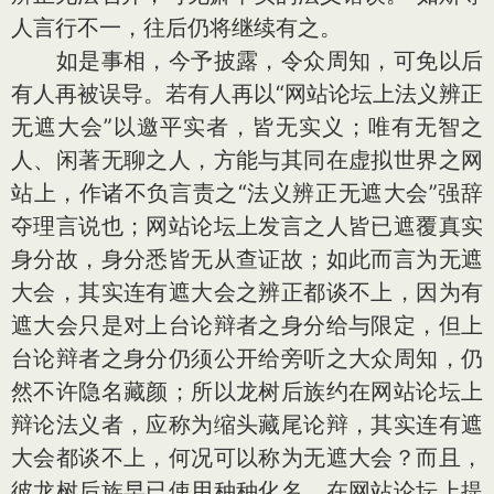
人言行不一，往后仍将继续有之。
如是事相，今予披露，令众周知，可免以后
有人再被误导。若有人再以“网站论坛上法义辨正
无遮大会”以邀平实者，皆无实义；唯有无智之
人、闲著无聊之人，方能与其同在虚拟世界之网
站上，作诸不负言责之“法义辨正无遮大会”强辞
夺理言说也；网站论坛上发言之人皆已遮覆真实
身分故，身分悉皆无从查证故；如此而言为无遮
大会，其实连有遮大会之辨正都谈不上，因为有
遮大会只是对上台论辩者之身分给与限定，但上
台论辩者之身分仍须公开给旁听之大众周知，仍
然不许隐名藏颜；所以龙树后族约在网站论坛上
辩论法义者，应称为缩头藏尾论辩，其实连有遮
大会都谈不上，何况可以称为无遮大会？而且，
彼龙树后族早已使用种种化名，在网站论坛上提