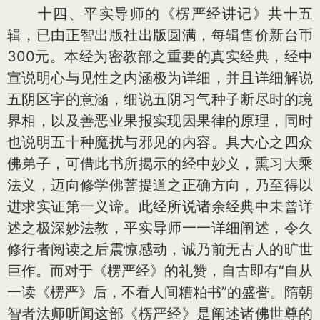
十四、平实导师的《楞严经讲记》共十五
辑，已由正智出版社出版圆满，每辑售价新台币
300元。本经为密教部之重要的真实经典，经中
宣说明心与见性之内涵极为详细，并且详细解说
五阴区宇的意涵，细说五阴习气种子断尽时的境
界相，以及善恶业果报实现因果律的原理，同时
也说明五十种魔扰与邪见的内容。具大心之四众
佛弟子，可借此书所揭示的经中妙义，熏习大乘
法义，迈向修学佛菩提道之正确方向，乃至得以
进求实证第一义谛。此经所说诸余经典中未曾详
述之极深妙法教，平实导师一一详细阐述，令久
修行者阅读之后震惊感动，诚乃前无古人的旷世
巨作。而对于《楞严经》的礼赞，自古即有“自从
一读《楞严》后，不看人间糟粕书”的盛誉。隋朝
智者法师听闻这部《楞严经》是阐述诸佛世尊的