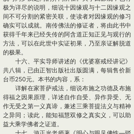
极为详尽的说明，细说十因缘观与十二因缘观之
间不可分割的紧密关联，使读者对因缘观的修习
确实可以成就。南传佛法的修证者，将由此书中
获得千年来已经失传的阿含道正知正见与观行的
方法，可以在此世中实证初果，乃至亲证解脱道
的极果。
十六、平实导师讲述的《优婆塞戒经讲记》
共八辑，已由正智出版社出版圆满，每辑售价新
台币250元。本书的内容，系：
详解在家菩萨戒法，细说布施之功德及布施
得福之因果原理，详述自作自受、异作异受、无
作无受之第一义真谛，兼述三乘菩提法义与精神
之异同；读此，能知福慧双修之真实义，可以助
益大乘学佛者之证道。
十七、游正光老师著《明心与眼见佛性—驳