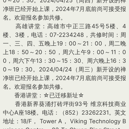
0～20：30。2024/04/25（周四）新开设的禅
净班已经开始上课，2024年7月底前尚可接受报
名。欢迎报名参加共修。
高雄讲堂：高雄市中正三路45号5楼、4
楼、3楼，电话：07-2234248，共修时间：周
一、三、四、五晚上19：00～21：00，周二晚
上18：50～20：50，周六上午9：00～11：0
0，周六下午13：30～15：30、周六晚上16：3
0～19：30。2024/04/24（周三）新开设的禅
净班已经开始上课，2024年7月底前尚可接受报
名。欢迎报名参加共修。
香港讲堂：☆已迁移新址☆
香港新界葵涌打砖坪街93号 维京科技商业
中心A座18楼。电话：（852）23262231。英文
地址：18/F， Tower A， Viking Technology B