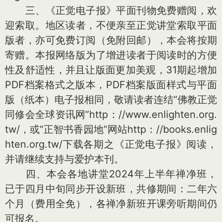
三、《正觉电子报》平面刊物免费赠阅，欢
迎索取。地区读者，不便亲至正觉讲堂索取平面
版者，亦可免费订阅（免附回邮），本会将按期
寄赠。本报网络版为了增进读者于阅读时的方便
性及舒适性，并且让版面更加美观，31期起增加
PDF档案格式之版本，PDF档案版面样式与平面
版（纸本）电子报相同，敬请读者连结“佛教正觉
同修会全球资讯网”http：//www.enlighten.org.
tw/，或“正智书香园地”网站http：//books.enlig
hten.org.tw/下载各期之《正觉电子报》阅读，
并请继续支持与爱护本刊。
四、本会各地讲堂2024年上半年禅净班，
已于四月中旬同步开设新班，共修期间：二年六
个月（费用全免），各禅净新班开课旁听期间仍
可报名。