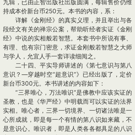
九辑，已由正智出版社出版圆满，每辑售价仍维
持成本价新台币250元。本书的内容，系：
详解《金刚经》的真实义理，并且举出与各
段经文有关的禅宗公案，帮助听经者实证《金刚
经》中说的实相般若智慧。本套书中所说有事、
有理、也有宗门密意，求证金刚般若智慧之大师
与学人，允宜人手一套详读细阅之。
二十四、平实导师讲述的《第七意识与第八
意识？—穿越时空“超意识”》已经出版了，定价
新台币300元。本书讲述的内容如下：
“三界唯心，万法唯识”是佛教中应该实证的
圣教，也是《华严经》中明载而可以实证的法界
实相。唯心者，三界一切境界、一切诸法唯是一
心所成就，即是每一个有情的第八识如来藏，不
是意识心。唯识者，即是人类各各都具足的八识