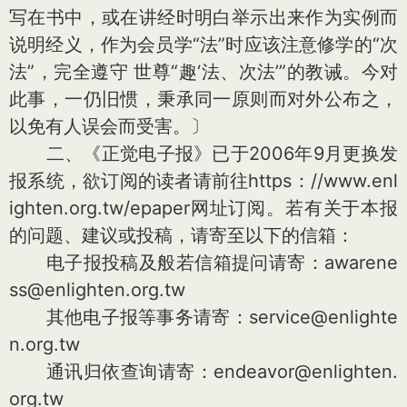
写在书中，或在讲经时明白举示出来作为实例而
说明经义，作为会员学“法”时应该注意修学的“次
法”，完全遵守 世尊“趣‘法、次法’”的教诫。今对
此事，一仍旧惯，秉承同一原则而对外公布之，
以免有人误会而受害。〕
二、《正觉电子报》已于2006年9月更换发
报系统，欲订阅的读者请前往https：//www.enl
ighten.org.tw/epaper网址订阅。若有关于本报
的问题、建议或投稿，请寄至以下的信箱：
电子报投稿及般若信箱提问请寄：awarene
ss@enlighten.org.tw
其他电子报等事务请寄：service@enlighte
n.org.tw
通讯归依查询请寄：endeavor@enlighten.
org.tw