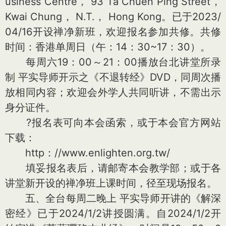
usiness Centre， 93 Ta Chuen Ping Street，
Kwai Chung， N.T.， Hong Kong。已于2023/
04/16开设禅净新班，欢迎报名参加共修。共修
时间：香港单周日（午：14：30~17：30）。
每周六19：00～21：00播放台北讲堂所录
制 平实导师开示之《不退转经》DVD，同周次播
放相同内容；欢迎会外学人共同听讲，不需出示
身分证件。
?报名表可向本会函索，或于本会官方网站
下载：
http：//www.enlighten.org.tw/
填妥报名表后，请邮寄本会教学部；或于各
讲堂新开设的禅净班上课时间，径至现场报名。
五、全台每周二晚上 平实导师开讲的《解深
密经》已于2024/1/2讲授圆满。自2024/1/2开