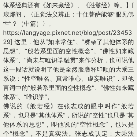
体系经典还有《如来藏经》、《胜鬘经》等。】
[
琅琊阁，〈正觉法义辨正：十住菩萨能够“眼见佛
性”？（中篇）〉。
https://langyage.pixnet.net/blog/post/23453
29]
这里，他从“如来常住”、“糅杂了其他体系的
思想”、“般若系里面的空性概念”、“佛性如来藏
体系”、“尚未与唯识学融贯”来作分析，也可说他
这一段话就说明了他是全然服膺释印顺的大乘三
系说：“性空唯名、真常唯心、虚妄唯识”，即他
言词中的“般若系里面的空性概念”、“佛性如来藏
体系”、“唯识学”。
佛说的《般若经》在张志成的眼中叫作“般若
系”，也只是“其他体系”，所说的“空性”也只是“其
他体系的思想”，即他说的“空性概念”，也只是
个“概念”，不是真实法。张志成认定：大乘法