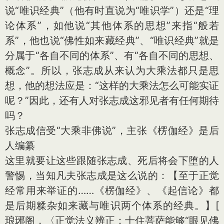
说“唯识经典”（他有时直说为“唯识学”）还是“理
论体系”，如他说“其他体系的思想”来指“般若
系”，他也说“佛性如来藏经典”、“唯识经典”就是
分属于“各自不同的体系”、有“各自不同的思想、
概念”。所以，张志成从来认为大乘法都只是思
想，他的想法应是：“这样的大乘法怎么可能实证
呢？”因此，还有人对张志成这邪见者有任何期待
吗？
张志成信受“大乘非佛说”，主张《楞伽经》是后
人编纂
这里就要让这些跟随张志成、死后将会下堕的人
警惕，当知凡夫张志成是这么说的：【至于正觉
经常用来举证的……《楞伽经》、《起信论》都
是后期糅杂如来藏与唯识两个体系的经典。】
[
琅琊阁，〈正觉法义辨正：十住菩萨能够“眼见佛