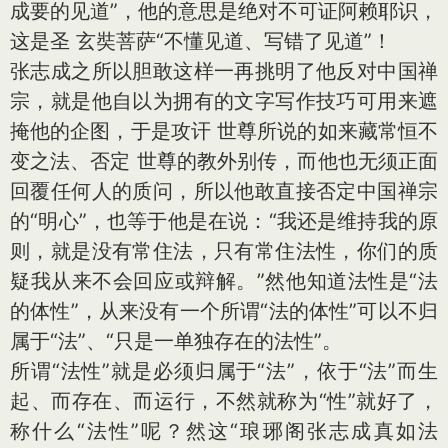
成要的见道”，他的意思是绝对不可证阿赖耶识，
这是圣 玄奘菩萨“不懂见道、写错了见道”！
张志成之所以胆敢这样一再挑明了他反对中国禅
宗，就是他自以为拥有的文字写作技巧可用来遮
掩他的企图，于是攻讦 世尊所说的如来藏常恒不
变之法、否定 世尊的教外别传，而他也无须正面
回覆任何人的质问，所以他敢直接否定中国禅宗
的“明心”，也等于他是在说：“我还是维持我的原
则，就是没有常住法，只有常住法性，你们的质
疑我从来不会回应或辩解。”然他知道法性是“法
的体性”，从来没有一个所谓“法的体性”可以不归
属于“法”、“只是一单独存在的法性”。
所谓“法性”就是必须归属于“法”，依于“法”而生
起、而存在、而运行，不然就称为“性”就好了，
称什么“法性”呢？然这“琅琊阁张志成真如法