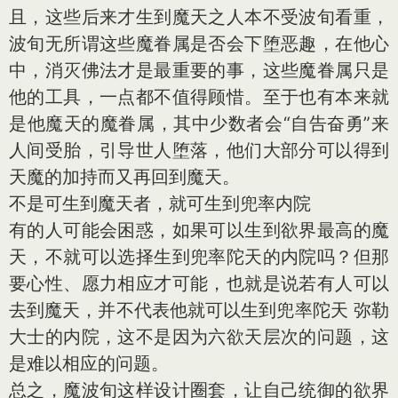
且，这些后来才生到魔天之人本不受波旬看重，
波旬无所谓这些魔眷属是否会下堕恶趣，在他心
中，消灭佛法才是最重要的事，这些魔眷属只是
他的工具，一点都不值得顾惜。至于也有本来就
是他魔天的魔眷属，其中少数者会“自告奋勇”来
人间受胎，引导世人堕落，他们大部分可以得到
天魔的加持而又再回到魔天。
不是可生到魔天者，就可生到兜率内院
有的人可能会困惑，如果可以生到欲界最高的魔
天，不就可以选择生到兜率陀天的内院吗？但那
要心性、愿力相应才可能，也就是说若有人可以
去到魔天，并不代表他就可以生到兜率陀天 弥勒
大士的内院，这不是因为六欲天层次的问题，这
是难以相应的问题。
总之，魔波旬这样设计圈套，让自己统御的欲界