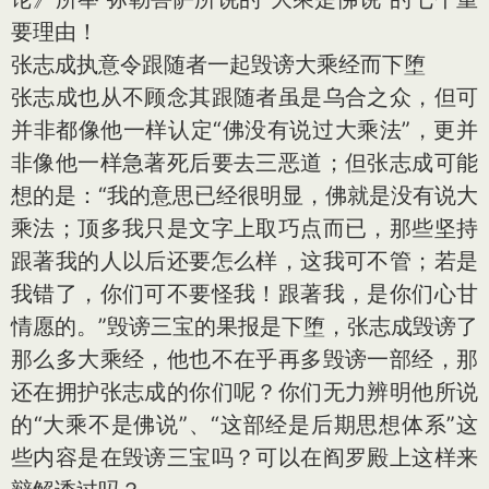
要理由！
张志成执意令跟随者一起毁谤大乘经而下堕
张志成也从不顾念其跟随者虽是乌合之众，但可
并非都像他一样认定“佛没有说过大乘法”，更并
非像他一样急著死后要去三恶道；但张志成可能
想的是：“我的意思已经很明显，佛就是没有说大
乘法；顶多我只是文字上取巧点而已，那些坚持
跟著我的人以后还要怎么样，这我可不管；若是
我错了，你们可不要怪我！跟著我，是你们心甘
情愿的。”毁谤三宝的果报是下堕，张志成毁谤了
那么多大乘经，他也不在乎再多毁谤一部经，那
还在拥护张志成的你们呢？你们无力辨明他所说
的“大乘不是佛说”、“这部经是后期思想体系”这
些内容是在毁谤三宝吗？可以在阎罗殿上这样来