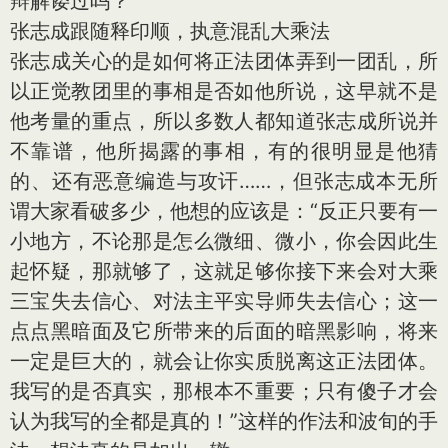
辩解诿过吗？
张志成跟随释印顺，执意混乱大乘法
张志成关心的是如何将正法团体弄到一团乱，所
以正觉教团里的事相是否如他所说，这早就不是
他考量的重点，所以多数人都知道张志成所说并
不靠谱，他所揭露的事相，有的很明显是他猜
的、还有恶意编造与攻讦……，但张志成本无所
谓大家看破多少，他想的应该是：“反正只要有一
小地方，不论那是怎么微细、微小，你会因此生
起怀疑，那就够了，这就足够你接下来会对大乘
三宝失去信心、对法主平实导师失去信心；这一
点点黑暗面及它所带来的后面的暗黑影响，将来
一定是巨大的，就会让你实质脱离这正法团体。
我写的是否真实，那根本不重要；只有傻子才会
认为我写的全都是真的！”这样的作法和波旬的手