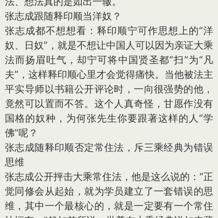
法、想法真的是如出一辙。
张志成跟随释印顺当洋奴？
张志成都不想想看：释印顺宁可作思想上的“洋
奴、日奴”，就是不想让中国人可以因为亲证大乘
法而扬眉吐气，却宁可将中国贤圣都“扫”为“凡
夫”，这样释印顺心里才会觉得痛快。当他被法主
平实导师以书籍公开评论时，一向很强势的他，
竟然可以置而不答。这个人真奇怪，甘愿作没有
国格的奴种，为何张先生你要跟著这样的人“学
佛”呢？
张志成随释印顺否定常住法，斥三乘经典为错误
思维
张志成公开抨击大乘常住法，他是这么说的：“正
觉同修会从起始，就为学员建立了一套错误的思
维，其中一个最核心的，就是一定要有一个常住