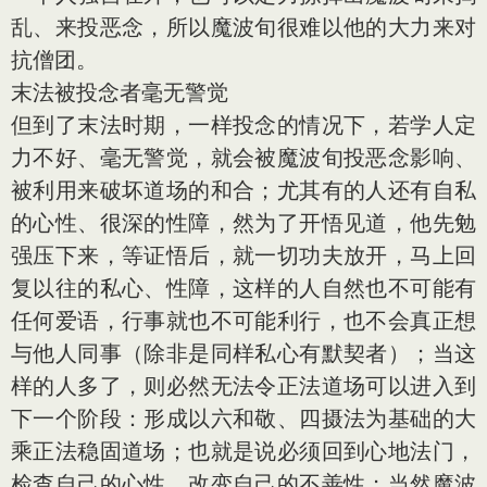
乱、来投恶念，所以魔波旬很难以他的大力来对
抗僧团。
末法被投念者毫无警觉
但到了末法时期，一样投念的情况下，若学人定
力不好、毫无警觉，就会被魔波旬投恶念影响、
被利用来破坏道场的和合；尤其有的人还有自私
的心性、很深的性障，然为了开悟见道，他先勉
强压下来，等证悟后，就一切功夫放开，马上回
复以往的私心、性障，这样的人自然也不可能有
任何爱语，行事就也不可能利行，也不会真正想
与他人同事（除非是同样私心有默契者）；当这
样的人多了，则必然无法令正法道场可以进入到
下一个阶段：形成以六和敬、四摄法为基础的大
乘正法稳固道场；也就是说必须回到心地法门，
检查自己的心性，改变自己的不善性；当然魔波