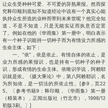
让众生受种种可爱、不可爱的异熟果报。然而探
究释印顺到底知不知道经论中说有一个真实心能
执持众生所造的业种而带到未来世呢？他完全知
道，不是不知道，只是无能实证而执意否定罢
了。例如在他的《华雨集》第一册中，明白表示
有一个种子识能持一切种子而为有情业力所感的
生命主体，如下：
一、“依”，依是依止。有情自体的依止，是
业力所感的果报识，也是持有一切种子的种子
识，形成有情的生命主体。依唯识学说，阿赖耶
识就是依。《摄大乘论》中，第八阿赖耶识，名
为所知依，是一切法的所依止性。[参9，页22
5。〔参考书籍9：释印顺，《华雨集》第一册
（精装本），正闻出版社（竹北市），1998/12
初版3刷。〕]