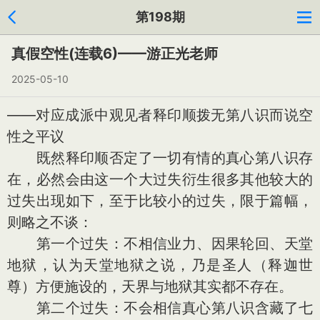
第198期
真假空性(连载6)——游正光老师
2025-05-10
——对应成派中观见者释印顺拨无第八识而说空
性之平议
既然释印顺否定了一切有情的真心第八识存
在，必然会由这一个大过失衍生很多其他较大的
过失出现如下，至于比较小的过失，限于篇幅，
则略之不谈：
第一个过失：不相信业力、因果轮回、天堂
地狱，认为天堂地狱之说，乃是圣人（释迦世
尊）方便施设的，天界与地狱其实都不存在。
第二个过失：不会相信真心第八识含藏了七