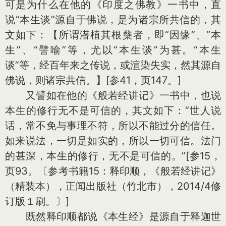
可是为什么在他的《印度之佛教》一书中，直
说“本生谈”源自于佛说，是为诸宗所共信的，其
文如下：【所谓潜植其根蘖者，即“因缘”、“本
生”、“譬喻”等，尤以“本生谈”为甚。“本生
谈”等，经百年来之传说，或渲染失实，然其源自
佛说，则诸宗共信。】[参41，页147。]
又譬如在他的《般若经讲记》一书中，也说
本生的修行无不是可信的，其文如下：“世人说
话，常不免与事理不符，所以不能过分的信任。
如来说法，一切是如实的，所以一切可信。法门
的甚深，本生的修行，无不是可信的。”[参15，
页93。〔参考书籍15：释印顺，《般若经讲记》
（精装本），正闻出版社（竹北市），2014/4修
订版１刷。〕]
既然释印顺都说《本生经》是源自于释迦世