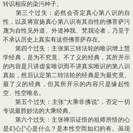
转识相应的染污种子。
第三个过失：必然会否定真心第八识的自
性，以及将宣扬真心第八识有其自性的佛菩萨污
蔑为自性见外道、外道神我、梵我论者，乃至于
不承认历史上真实有这些佛菩萨存在。
第四个过失：主张第三转法轮的唯识增上慧
学经典，是为不究竟、不了义的经典，其所开示
的内容是只讲虚妄唯识而不讲真实唯识的第八识
真如，然后认定第二转法轮的经典是为最究竟、
最了义的经典，但其所开示的内容只是缘起性
空、性空唯名。
第五个过失：主张“大乘非佛说”，否定一切
专说最胜妙法的大乘经典。
第六个过失：主张禅宗证悟的祖师所悟的心
是幻心[“心是什么？是本性空而如幻的有。虽现