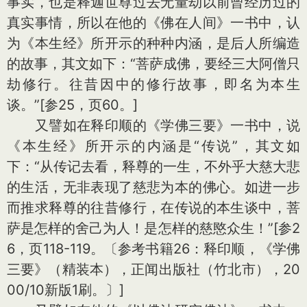
事实，也是释迦世尊过去无量劫以前曾经历过的
真实事情，所以在他的《佛在人间》一书中，认
为《本生经》所开示的种种内涵，是后人所编造
的故事，其文如下：“菩萨成佛，要经三大阿僧只
劫修行。往昔因中的修行故事，即名为本生
谈。”[参25，页60。]
又譬如在释印顺的《学佛三要》一书中，说
《本生经》所开示的内涵是“传说”，其文如
下：“从传记去看，释尊的一生，不外乎大慈大悲
的生活，无非表现了慈悲为本的佛心。如进一步
而推求释尊的往昔修行，在传说的本生谈中，菩
萨是怎样的舍己为人！是怎样的慈愍众生！”[参2
6，页118-119。〔参考书籍26：释印顺，《学佛
三要》（精装本），正闻出版社（竹北市），20
00/10新版1刷。〕]