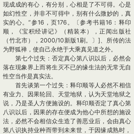
现成成的有心，有分别，心相是了不可得。心是
如幻性空，并非不可得中，别有什么微妙的，真
实的心。”参16，页176。〔参考书籍16：释印
顺，《宝积经讲记》（精装本），正闻出版社
（竹北市），2000/10新版1刷。〕]、所传的法
为野狐禅，使自己永绝于大乘真见道之外。
第七个过失：否定真心第八识以后，必然会
落在现象界上而将生灭不已的缘生法的无常无自
性空当作是真实法。
首先谈第一个过失：释印顺等人必然不相信
有业力、因果轮回、天堂地狱，认为天堂地狱之
说，乃是圣人方便施设的。释印顺否定了真心第
八识以后，因果的存在便成为他心中所想的施设
法，必然不会相信众生造了善恶业后，会由真心
第八识执持业种而带到未来世，于因缘成熟时，