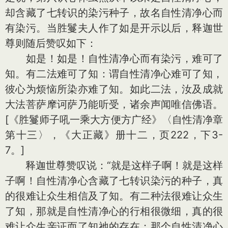
却含藏了七转识的染污种子，故名自性清净心而
有染污。当胜鬘夫人作了如是开示以后，释迦世
尊则随后赞叹如下：
如是！如是！自性清净心而有染污，难可了
知。有二法难可了知：谓自性清净心难可了知，
彼心为烦恼所染亦难了知。如此二法，汝及成就
大法菩萨摩诃萨乃能听受，诸余声闻唯信佛语。
[《胜鬘师子吼一乘大方便方广经》〈自性清净章
第十三〉，《大正藏》册十二，页222，下3-
7。]
释迦世尊赞叹说：“就是这样子啊！就是这样
子啊！自性清净心含藏了七转识染污的种子，真
的很难让众生相信及了知。有二种法很难让众生
了知，那就是自性清净心的行相很微细，真的很
难让众生亲证而了知祂的存在；那个自性清净心