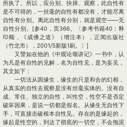
所执了。所以，应分别、抉择、观察，此自性有
是不可得的，一丝毫的自性有都没有，才能尽离
自性有分别。离此自性有分别，就是观空——无
自性分别。[参40，页366。〔参考书籍40：释
印顺，《成佛之道》（增注本），正闻出版社
（竹北市），2001/5新版1刷。〕]
又譬如在他的《中观论颂讲记》一书中，认
为凡是有自性的见解，名为自性见，是为妄见，
其文如下：
一切法从因缘生，缘生的只是和合的幻相，
从真实的自性去观察是没有丝毫实体的。没有自
成、常住、独立的自性，叫性空，性空不是否定
破坏因果，是说一切都是假名。从缘生无自性下
手，可直接击破根本自性见。存在的是缘起的，
缘起是性空的，到达了彻底的一切空，不会拖泥