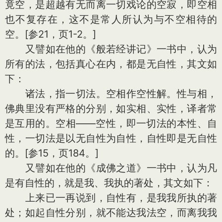
竟空，是超越有无而离一切戏论的空寂，即空相
也不复存在，这不是常人所认为与不空相待的
空。[参21，页1-2。]
又譬如在他的《般若经讲记》一书中，认为
所有的法，包括真心在内，都是无自性，其文如
下：
诸法，指一切法。空相作空性解。性与相，
佛典里没有严格的分别，如实相、实性，译者常
是互用的。空相——空性，即一切法的本性、自
性，一切法是以无自性为自性，自性即是无自性
的。[参15，页184。]
又譬如在他的《成佛之道》一书中，认为凡
是有自性的，就是我、我执的著处，其文如下：
上来已一再说到，自性有，是我我所执的著
处；如起自性分别，就不能达我法空，而离我我