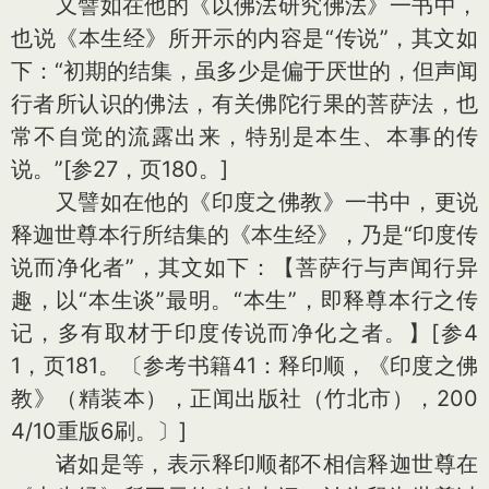
又譬如在他的《以佛法研究佛法》一书中，
也说《本生经》所开示的内容是“传说”，其文如
下：“初期的结集，虽多少是偏于厌世的，但声闻
行者所认识的佛法，有关佛陀行果的菩萨法，也
常不自觉的流露出来，特别是本生、本事的传
说。”[参27，页180。]
又譬如在他的《印度之佛教》一书中，更说
释迦世尊本行所结集的《本生经》，乃是“印度传
说而净化者”，其文如下：【菩萨行与声闻行异
趣，以“本生谈”最明。“本生”，即释尊本行之传
记，多有取材于印度传说而净化之者。】[参4
1，页181。〔参考书籍41：释印顺，《印度之佛
教》（精装本），正闻出版社（竹北市），200
4/10重版6刷。〕]
诸如是等，表示释印顺都不相信释迦世尊在