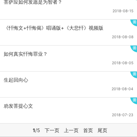
菩萨应如何发愿是为智者？
2018-08-15
《忏悔文+忏悔偈》唱诵版+《大悲忏》视频版
2018-08-08
如何真实忏悔罪业？
2018-08-05
生起回向心
2018-08-04
劝发菩提心文
2018-07-23
1
/5
下一页
上一页
首页
尾页