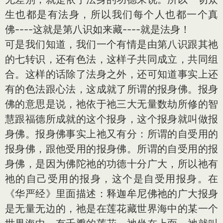
生也都是有法身，所以我们每个人也都一个真
佛----这就是第八识如来藏----就是法身！
可是我们知道，我们一个有情是由第八识跟其祂
的七转识，还有色法，这样子共同成立，共同组
合。这样的话除了法身之外，还可知道事实上还
有的色法跟心法，这成就了所谓的报身佛。报身
佛的意思是说，祂依于祂三大无量数劫所修的智
慧跟福德所成就的这个报身，这个报身就叫做报
身佛。报身佛事实上祂又有分：所谓的自受用的
报身佛，跟他受用的报身佛。所谓的自受用的报
身佛，是因为佛陀祂的功德十分广大，所以祂有
祂的自己受用的报身，这个是自受用报身。在
《华严经》里面描述：释迦牟尼佛祂的广大报身
是无量无边的，祂是在莲花藏世界海中的某一个