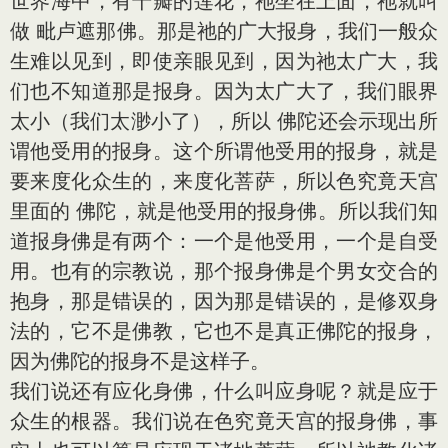
世界海中，有千瓣的莲花，祂坐在上面，祂就叫
做 毗卢遮那佛。那是祂的广大报身，我们一般众
生难以见到，即使亲眼见到，因为祂太广大，我
们也不知道那是报身。因为太广大了，我们眼界
太小（我们太渺小了），所以 佛陀还会示现出所
谓他受用的报身。这个所谓他受用的报身，就是
要来度化众生的，来度化菩萨，所以色究竟天宫
里面的 佛陀，就是他受用的报身佛。所以我们知
道报身佛是有两个：一个是他受用，一个是自受
用。也有的宗教说，那个报身佛是个男女交合的
抱身，那是错误的，因为那是错误的，是修双身
法的，它不是佛教，它也不是真正佛陀的报身，
因为佛陀的报身不是这样子。
我们说还有应化身佛，什么叫应身呢？就是应于
众生的根器。我们说在色究竟天宫的报身佛，事