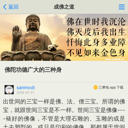
返回
成佛之道
佛陀功德广大的三种身
sanmodi
三摩地 app 下载
2018-07-21
出世间的三宝一样是佛、法、僧三宝。所谓的佛
宝，就跟世间三宝是不一样。世间三宝是佛像---
-裱好的佛像，不管是大理石雕的、玉雕的或是
土去塑型的，或只是印刷的佛像，那都属于世间