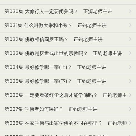
第030集 大修行人一定要闭关吗？ 正源老师主讲
第031集 什么叫做大乘和小乘？ 正钧老师主讲
第032集 佛教相信阎罗王吗？ 正钧老师主讲
第033集 佛教是厌世或出世的宗教吗？ 正钧老师主讲
第034集 最好修学哪一宗(上)？ 正钧老师主讲
第035集 最好修学哪一宗(下)？ 正钧老师主讲
第036集 一定要看破红尘之后才能学佛吗？ 正钧老师主
讲
第037集 学佛者如何课诵？ 正钧老师主讲
第038集 在家学佛与出家学佛的不同在那里？ 正钧老师