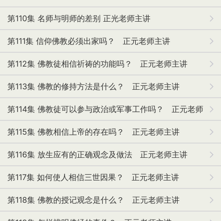
第110集 名师与明师的差别 正光老师主讲
第111集 信仰佛教必须出家吗？ 正元老师主讲
第112集 佛教徒相信祈祷的功能吗？ 正元老师主讲
第113集 佛教的修持方法是什么？ 正元老师主讲
第114集 佛教徒可以参与政治或军事工作吗？ 正元老师
主讲
第115集 佛教相信上帝的存在吗？ 正元老师主讲
第116集 放生应有的正确观念及做法 正元老师主讲
第117集 如何使人相信三世因果？ 正元老师主讲
第118集 佛教的授记观念是什么？ 正元老师主讲