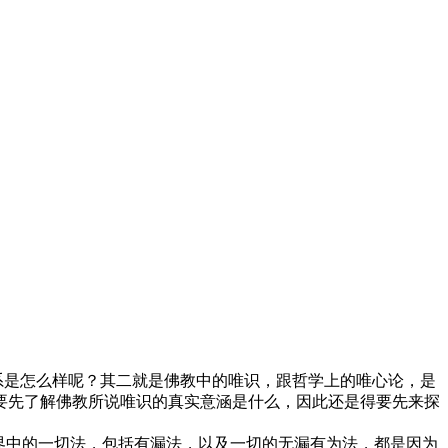
系是怎么样呢？其二就是佛教中的唯识，跟哲学上的唯心论，是
要先了解佛教所说唯识的真实意涵是什么，因此还是得要先来探
界中的一切法，包括有漏法，以及一切的无漏有为法，都是因为