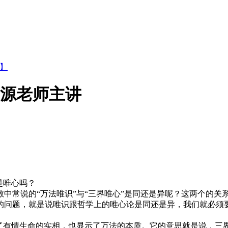
集】
正源老师主讲
是唯心吗？
常说的“万法唯识”与“三界唯心”是同还是异呢？这两个的关
的问题，就是说唯识跟哲学上的唯心论是同还是异，我们就必须
有情生命的实相，也显示了万法的本质。它的意思就是说，三