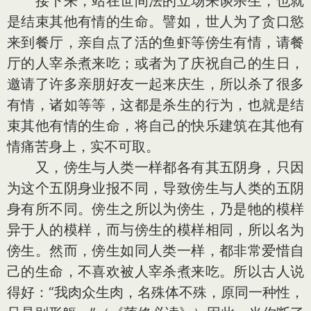
接下来，站在世间法的立场来谈杀生，也就
是结束其他有情的生命。譬如，世人为了贪口慾
来到餐厅，亲自点了活的鱼虾等傍生有情，请餐
厅的人宰杀煮来吃；或者为了庆祝自己的生日，
邀请了许多亲朋好友一起来庆生，所以杀了很多
有情，诸如等等，这都是杀生的行为，也就是结
束其他有情的生命，将自己的快乐建筑在其他有
情痛苦身上，实不可取。
又，傍生与人类一样都各有其五阴身，只因
为这个五阴身业报不同，导致傍生与人类的五阴
身有所不同。傍生之所以为傍生，乃是牠的模样
异于人的模样，而与傍生的模样相同，所以名为
傍生。然而，傍生如同人类一样，都非常爱惜自
己的生命，不喜欢被人宰杀煮来吃。所以古人说
得好：“我肉众生肉，名殊体不殊，原同一种性，