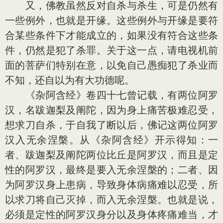
又，佛教虽然反对自杀与杀生，可是仍然有
一些例外，也就是开缘。这些例外与开缘是要符
合某些条件下才能成立的，如果没有符合这些条
件，仍然是犯了杀罪。关于这一点，请电视机前
面的菩萨们特别在意，以免自己愚痴犯了杀业而
不知，还自以为有大功德呢。
《杂阿含经》卷四十七曾记载，有两位阿罗
汉，名跋迦梨及阐陀，因为身上痛苦极难忍受，
想求刀自杀，于自我了断以后，佛记这两位阿罗
汉入无余涅槃。从《杂阿含经》开示得知：一
者、跋迦梨及阐陀两位比丘是阿罗汉，而且是定
性的阿罗汉，最终是要入无余涅槃的；二者、因
为阿罗汉身上患病，导致身体病痛难以忍受，所
以求刀将自己灭掉，而入无余涅槃。也就是说，
必须是定性的阿罗汉身分以及身体疼痛难当，才