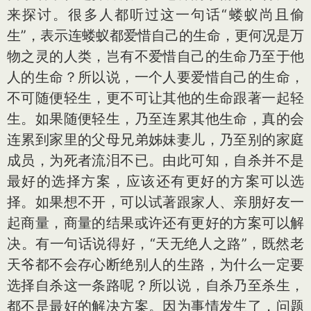
来探讨。很多人都听过这一句话“蝼蚁尚且偷
生”，表示连蝼蚁都爱惜自己的生命，更何况是万
物之灵的人类，岂有不爱惜自己的生命乃至于他
人的生命？所以说，一个人要爱惜自己的生命，
不可随便轻生，更不可让其他的生命跟著一起轻
生。如果随便轻生，乃至连累其他生命，真的会
连累到家里的父母兄弟姊妹妻儿，乃至别的家庭
成员，为死者流泪不已。由此可知，自杀并不是
最好的选择方案，应该还有更好的方案可以选
择。如果想不开，可以试著跟家人、亲朋好友一
起商量，商量的结果或许还有更好的方案可以解
决。有一句话说得好，“天无绝人之路”，既然老
天爷都不会存心断绝别人的生路，为什么一定要
选择自杀这一条路呢？所以说，自杀乃至杀生，
都不是最好的解决方案。因为事情发生了，问题