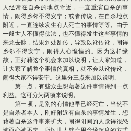
人经常在自杀的地点附近，一直重演自杀的事
情，闹得乡邻不得安宁；或者传说，在自杀地点
附近，一直连续发生有人死亡的事情等等。由于
一般世人不懂得佛法，也不懂得发生这些事情的
来龙去脉，结果到处乱传，导致以讹传讹，闹得
乡邻不得安宁，闹得人心惶惶的。因为这样缘
故，正好藉这个机会来加以说明，让大家知道，
让大家了解整个事情的真相，就不会以讹传讹，
闹得大家不得安宁。这里分三点来加以说明。
第一点，有些众生想藉著这件事情得到一点
利益。这可分为两项来说明。
第一项，是别的有情他早已经死亡，当然不
是自杀者本人，刚好附近有自杀的事情发生，想
藉著自杀这件事来扩大，闹得阳间的人觉得很恐
怖而心神不宁，所以世人就会用念经超度的方式