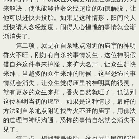
来解决，使他能够藉著念经超度的功德解脱，让
他可以赶快去投胎。如果是这种情形，阳间的人
赶快请人念经超度，闹得人心惶惶的事情就会渐
渐消失了。
第二项，就是在自杀地点附近的庙宇的神明
香火不旺，刚好有自杀的事情发生，这位神明假
借自杀这件事来搞怪，来扩大名声，让众生赶快
来拜；当越多的众生来拜的时候，这些恐怖的事
情就会消失，让众生觉得庙里的神明真的很灵，
就有更多的众生来拜，香火自然就旺了，也达到
这位神明当初的愿望。如果是这种情形，最好的
方法到自杀地点附近找香火不旺的庙宇，用佛法
的道理与神明沟通，恐怖的事情自然就会消失不
见了。
第二点，想找替身投胎。这也就是民间所说