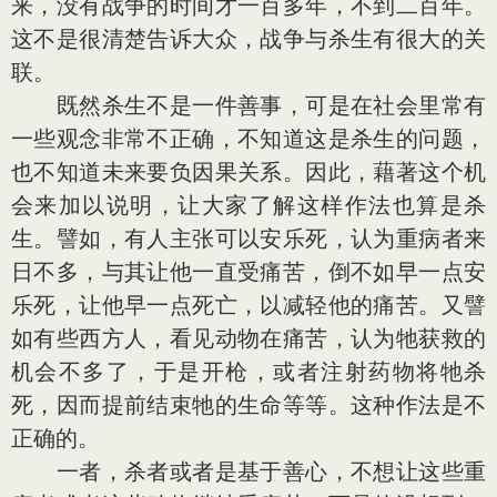
来，没有战争的时间才一百多年，不到二百年。
这不是很清楚告诉大众，战争与杀生有很大的关
联。
既然杀生不是一件善事，可是在社会里常有
一些观念非常不正确，不知道这是杀生的问题，
也不知道未来要负因果关系。因此，藉著这个机
会来加以说明，让大家了解这样作法也算是杀
生。譬如，有人主张可以安乐死，认为重病者来
日不多，与其让他一直受痛苦，倒不如早一点安
乐死，让他早一点死亡，以减轻他的痛苦。又譬
如有些西方人，看见动物在痛苦，认为牠获救的
机会不多了，于是开枪，或者注射药物将牠杀
死，因而提前结束牠的生命等等。这种作法是不
正确的。
一者，杀者或者是基于善心，不想让这些重