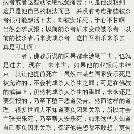
病者或者这些动物继续受痛苦；可是他没想到，
这只是他自己的想法而已，并没有考虑那些被杀
者很可能想活下去，却被安乐死，于心不甘啊，
当然会求反报；以前的杀者后来变成被杀者，以
前的被杀者后来变成杀者，这样互相杀来杀去，
真是可悲啊！
二者，佛教所说的因果都牵涉到三世，也就
是过去、现在、未来世。如果他的业报尚未结
束，就让他提前死亡，虽然在某些国家安乐死是
被允许的，不会构成杀人杀生之罪；可是在佛教
的戒律上，仍然构成杀人杀生的重罪，未来还是
要受报的，乃至下堕三恶道受苦。然而这样的道
理，很多世间人不知道要负因果关系，所以才会
主张安乐死，乃至帮人安乐死；如果这些人知道
自己要负因果关系，保证他连想都不敢想，更何