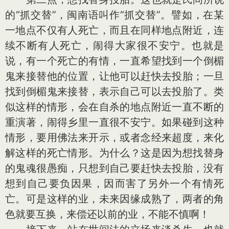
的“抓交替”，闽南语叫作“抓交替”。譬如，在某
一地点不仅有人死亡，而且在同样地点附近，连
续不断有人死亡，闹得大家很不安宁。也就是
说，有一个死亡的有情，一直希望找到一个倒楣
鬼来接替他的位置，让他可以赶快去投胎；一旦
找到倒楣鬼来接替，表示自己可以去投胎了。类
似这样的情形，会在自杀的地点附近一直不断的
重演著，闹得乡里一直很不安宁。如果碰到这种
情形，要用佛法来开示，或者念经来超度，来化
解这样的死亡情形。为什么？这是因为想找替身
的鬼魂很愚痴，只想到自己要赶快去投胎，没有
想到自己要负因果，因而害了另外一个有情死
亡。可是这样的业，未来因缘成熟了，两者的角
色就要互换，来偿还以前的业，不能不慎啊！