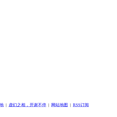
地
|
虚幻之相，开谢不停
|
网站地图
|
RSS订阅