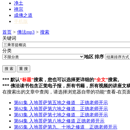
净土
禅宗
成佛之道
手机版
首页
>
佛法mp3
>
搜索
关键词
分类
地区
排序
*** 默认
“标题”
搜索，您也可以选择更详细的
“全文”
搜索。
*** 佛法读书包含正觉电子报，所有书籍，所有视频的讲座文
在搜索出的文章中查阅，请选择浏览器自带的功能“查看-在页面
第61集 入地菩萨第五地之修道 正德老师开示
第62集 入地菩萨第六地之修道 正德老师开示
第63集 入地菩萨第七地之修道 正德老师开示
第64集 入地菩萨第八地之修道 正德老师开示
第65集 入地菩萨第九、十地之修道 正德老师开示