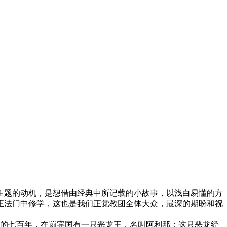
题的动机，是想借由经典中所记载的小故事，以浅白易懂的方
正法门中修学，这也是我们正觉教团全体大众，最深的期盼和祝
的七百年，在罽宾国有一只恶龙王，名叫阿利那；这只恶龙经