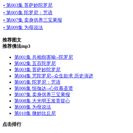
• 第003集 菩萨妙陀罗尼
• 第005集 陀罗尼：咒语
• 第007集 卖身供养三宝果报
• 第009集 为母说法
推荐图文
推荐佛法mp3
第001集 共相怨害喻--陀罗尼
第002集 五百陀罗尼
第003集 菩萨妙陀罗尼
第004集 咒陀罗尼--众生欲求 历史演进
第005集 陀罗尼：咒语
第006集 恒伽达--心欣慕圣贤
第007集 卖身供养三宝果报
第008集 大光明王发菩提心
第009集 为母说法
第010集 微妙比丘尼
点击排行