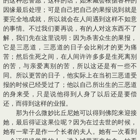
的这种恶誓愿，这样的话，如来藏会根据各种的
因缘最后处理；可是自己把自己的果报说到就是
要完全地成就，所以就会在人间遇到这样不如意
的事情。不过我们要再说，有的人对这东西不了
解，我们先在这里说明：因为杀害众生的果报，
它是三恶道，三恶道的日子会比刚才的更为痛
苦；然后生死之间，在人间许许多多是生死离别
的苦，与亲爱离别的苦，所以这还是有一些不
同。所以更苦的日子，他实际上在当初三恶道受
报的时候已经受过了；他以自己所出生的三恶道
的身来受，只是说他得到人身了以后还是要偿
还，而得到这样的业报。
那为什么微妙比丘尼她可以得到佛陀来迎接
她，最后得证这果位呢？因为在过去世的时候，
她有一辈子是作一个长者的夫人。她有一次看到