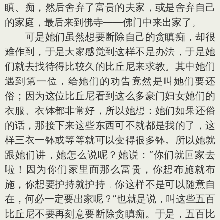
瞋、痴，然后舍弃了富贵的夫家，或是舍弃自己
的家庭，最后来到佛寺——佛门中来出家了。
可是她们虽然想要断除自己的贪瞋痴，却很
难作到，于是大家感觉到这样不是办法，于是她
们就去找待得比较久的比丘尼来求教。其中她们
遇到第一位，给她们的劝告竟然是叫她们要还
俗；因为这位比丘尼看到这么多豪门妇女她们的
衣服、衣钵都非常好，所以她想：她们如果还俗
的话，那接下来这些东西可不就都是我的了，这
样三衣一钵或等等就可以变得很多钵。所以她就
跟她们讲，她怎么说呢？她说：“你们就回家去
啦！因为你们家里面那么富贵，你想布施就布
施，你想要护持就护持，你这样不是可以随意自
在，何必一定要出家呢？”也就是说，叫这些五百
比丘尼不要再刻意要断除贪瞋痴。于是，五百比