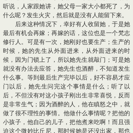
听说，人家跟她讲，她父母一家大小都死了，为
什么呢？发生火灾，然后就是没有人能留下来。
后来这种情况下，幸好有人收留她，于是她
最后有机会再嫁；再嫁的话，这位也是一个梵志
修行人。可是有一次，她刚好也要生产；生产的
时候，她的先生从外面进来，从外面进来的时
候，因为门锁上了，所以她先生就敲门；可是她
就没有办法去应答，她先生也酒醉，不知道发生
什么事。等到最后生产完毕以后，好不容易才应
门以后，她先生问完这个事情是什么；听了以
后，不但没有对这小孩子刚出生非常喜悦，反而
是非常生气；因为酒醉的人，他在瞋怒之中，就
做了很不理性的事情。他做什么事情呢？把他的
小孩子，他自己的儿子，把他煮来吃啊！而且强
迫这个微妙比丘尼，那时候她是还没出家，那也