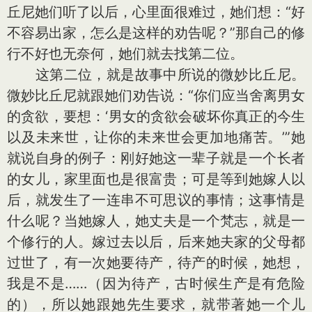
丘尼她们听了以后，心里面很难过，她们想：“好
不容易出家，怎么是这样的劝告呢？”那自己的修
行不好也无奈何，她们就去找第二位。
这第二位，就是故事中所说的微妙比丘尼。
微妙比丘尼就跟她们劝告说：“你们应当舍离男女
的贪欲，要想：‘男女的贪欲会破坏你真正的今生
以及未来世，让你的未来世会更加地痛苦。’”她
就说自身的例子：刚好她这一辈子就是一个长者
的女儿，家里面也是很富贵；可是等到她嫁人以
后，就发生了一连串不可思议的事情；这事情是
什么呢？当她嫁人，她丈夫是一个梵志，就是一
个修行的人。嫁过去以后，后来她夫家的父母都
过世了，有一次她要待产，待产的时候，她想，
我是不是……（因为待产，古时候生产是有危险
的），所以她跟她先生要求，就带著她一个儿