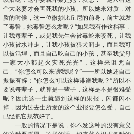
个大老婆才会害死我的小孩。所以她来对质，对
质的时候，这一位微妙比丘尼的前身，前世就发
了毒誓，她毒誓怎么发呢？“如果我有作这档事，
让我每辈子，或是我先生会被毒蛇来咬死，让我
小孩被水冲走，让我小孩被狼犬叼走，而且我可
以被活埋，而且自己吃自己的小孩，甚至我父母
一家大小都起火灾死光光”，这样来诅咒自
己。“你怎么可以来谤我呢？”——所以她还自己
振振有辞：“你怎么可以这样诽谤我呢？”所以不
要说每辈子，就算是一辈子，这样是不是很难受
呢？因此这一生就遇到这样的果报，闪都闪不
掉，因为过去生所发的这个业报要怎么受，自己
已经把它规范好了。
一般的情况下是说，你不发这种的没有意义