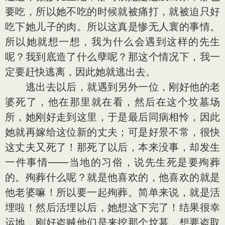
要吃，所以她不吃的时候就被痛打，就被迫只好
吃下她儿子的肉。所以这真是惨无人寰的事情。
所以她就想一想，我为什么会遇到这样的先生
呢？我到底造了什么孽呢？那这个情况下，我一
定要赶快逃离，因此她就逃出去。
逃出去以后，就遇到另外一位，刚好他的老
婆死了，他在那里就在看，然后在这个坟墓场
所，她刚好走到这里，于是最后同病相怜，因此
她就再嫁给这位新的丈夫；可是好景不常，很快
这丈夫又死了！那死了以后，本来没事，却发生
一件事情——当地的习俗，说先生死是要殉葬
的。殉葬什么呢？就是他喜欢的，他喜欢的就是
他老婆嘛！所以要一起殉葬。简单来说，就是活
埋啦！然后活埋以后，她想这下完了！结果很幸
运地，刚好盗贼他们是来挖那个坟墓，想要盗取