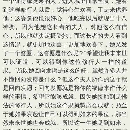
一个证得缘觉果的人，进入城里面来乞食，她看
到这样修行人以后，觉得心生欢喜，于是来供养
他；这缘觉他也很好心，他吃完以后就现出十八
神变。因为他想这长者的夫人，对他这么有信
心，所以他就决定摄受她；而这长者的夫人看到
这情况，就更加地欢喜；更加地欢喜下，她又发
了一个誓愿，这誓愿是什么呢？“希望让我未来世
可以证道，可以得到像这位修行人一样的道
果。”所以她回向发愿是这么的好。虽然许多人并
不懂回向发愿是什么？但这个夫人所作的这个就
是回向发愿；回向发愿就是将你的福德来作什么
样的事情，希望它能够成就。因为她接触到是佛
法的修行人，所以她这个果就势必会成就；乃至
于她如果发起让自己可以得到如来的果位，那当
然未来世她也会成就。所以这一生她见到如来，