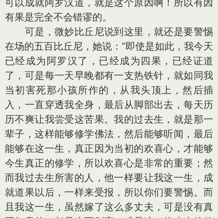
可以成就阿罗汉道，就是这个原因啊！所以有因
有果是完全不会错谬的。
可是，微妙比丘尼说到这里，就还是要警惕
在场的五百比丘尼，她说：“即使是如此，我今天
已经成为阿罗汉了，已经成为四果，已经证道
了，可是每一天早晚都有一支热铁针，就如同我
当初害死那小孩所作的，从我头顶上，然后插
入，一直穿透我全身，最后从脚部出去，每天历
历不爽让我尝受这苦果。我的过去生，就是那一
辈子，这样能够修学佛法，然后能够听闻，最后
能够在这一生，真正因为当初的欢喜心，才能够
今生真正的修学，所以欢喜心是非常的重要；然
而我过去生所害的人，他一样要让我这一生，成
就道果以后，一样来受报，所以你们要警惕。而
且我这一生，虽然嫁了这么多丈夫，可是没有真