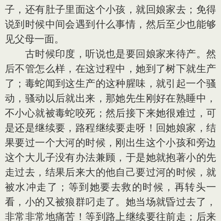
子，还有肚子里面这个小孩，就回娘家去；免得
说到时候中间会遇到什么事情，然后至少也能够
见父母一面。
古时候印度，听说也是要回娘家来待产。然
后不管怎么样，在这过程中，她到了树下就生产
了；毒蛇闻到这生产的这种腥味，就引起一个骚
动，骚动以后就出来，那她先生刚好在熟睡中，
不小心就被毒蛇咬死；然后接下来她很难过，可
是还是继续要，路程继续要走呀！回她娘家，结
果要过一个大河的时候，刚出生这个小孩和旁边
这个大儿子没有办法兼顾，于是她就抱著小的先
走过去，结果后来大的他自己要过河的时候，就
被水冲走了；等到她要去救的时候，再转头一
看，小的又被狼群叼走了。她当场就昏过去了，
非常非常地痛苦！等到路上继续要往前走；后来