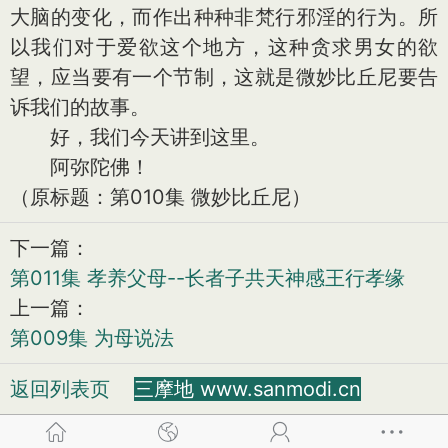
大脑的变化，而作出种种非梵行邪淫的行为。所
以我们对于爱欲这个地方，这种贪求男女的欲
望，应当要有一个节制，这就是微妙比丘尼要告
诉我们的故事。
好，我们今天讲到这里。
阿弥陀佛！
（原标题：第010集 微妙比丘尼）
下一篇：
第011集 孝养父母--长者子共天神感王行孝缘
上一篇：
第009集 为母说法
返回列表页
三摩地 www.sanmodi.cn