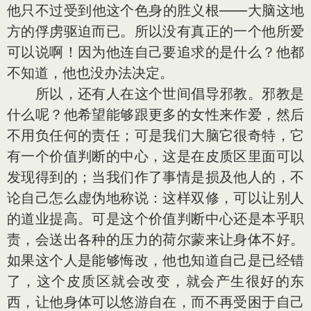
他只不过受到他这个色身的胜义根——大脑这地
方的俘虏驱迫而已。所以没有真正的一个他所爱
可以说啊！因为他连自己要追求的是什么？他都
不知道，他也没办法决定。
所以，还有人在这个世间倡导邪教。邪教是
什么呢？他希望能够跟更多的女性来作爱，然后
不用负任何的责任；可是我们大脑它很奇特，它
有一个价值判断的中心，这是在皮质区里面可以
发现得到的；当我们作了事情是损及他人的，不
论自己怎么虚伪地称说：这样双修，可以让别人
的道业提高。可是这个价值判断中心还是本乎职
责，会送出各种的压力的荷尔蒙来让身体不好。
如果这个人是能够悔改，他也知道自己是已经错
了，这个皮质区就会改变，就会产生很好的东
西，让他身体可以悠游自在，而不再受困于自己