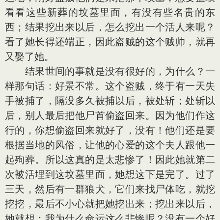
看看这些新葬的坟墓里面，有没有些名贵的东
西；结果挖出来以后，怎么挖出一个活人来呢？
看了她长得还端正，因此盗贼的这个贼帅，就再
又娶了她。
结果世间的事就是没有很好的，为什么？一
样那句话：好景不常。这个盗贼，终于有一天失
手被捕了，隔没多久被捕以后，被处斩；处斩以
后，别人最后把他尸首偷盗回来。因为他们作这
行的，你想偷盗回来就好了，没有！他们还是要
根据当地的风俗，让他的心爱的这个夫人跟他一
起殉葬。所以这真的是太悲惨了！因此她就第二
次被活埋到这坟墓里面，她想这下是完了。过了
三天，然后有一群狼犬，它们来找尸体吃，就挖
挖挖，最后不小心就把她挖出来；挖出来以后，
她就想：我为什么命运这么悲惨呢？没有一个好