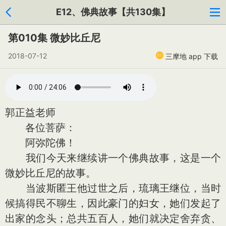
E12、佛典故事【共130集】
第010集 微妙比丘尼
2018-07-12
三摩地 app 下载
郭正益老师
各位菩萨：
阿弥陀佛！
我们今天来继续讲一个佛典故事，这是一个
微妙比丘尼的故事。
当波斯匿王他过世之后，琉璃王继位，当时
候搞得民不聊生，因此豪门的妇女，她们发起了
出家的念头；总共五百人，她们就决定舍弃贪、