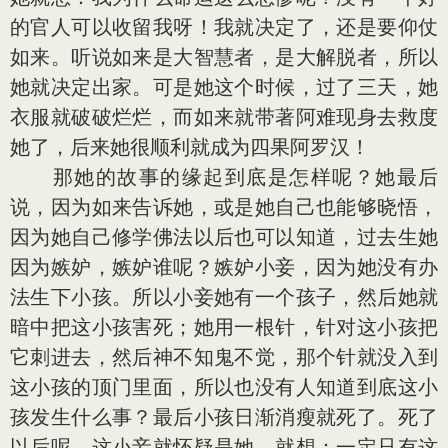
的官人可以收留我呀！我就决定了，还是要仰仗
如来。听说如来是大智慧者，是大解脱者，所以
她就决定出家。可是她这个时候，过了三天，她
衣服就破破烂烂，而如来就带著阿难现身去救度
她了，后来她很顺利就成为四果阿罗汉！
那她的故事的缘起到底是怎样呢？她最后
说，因为如来告诉她，或是她自己也能够晓悟，
因为她自己修学佛法以后也可以知道，过去生她
因为嫉妒，嫉妒谁呢？嫉妒小妾，因为她没有办
法生下小孩。所以小妾她有一个孩子，然后她就
暗中把这小孩害死；她用一根针，针对这小孩把
它刺进去，然后神不知鬼不觉，那个针就没入到
这小孩的顶门里面，所以也没有人知道到底这小
孩发生什么事？最后小孩日渐消瘦就死了。死了
以后呢，这小妾就怀疑是她，就想：一定只有这