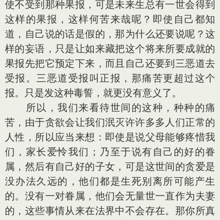
使不受到那种果报，可是未来生总有一世会得到
这样的果报，这样何苦来哉呢？即使自己都知
道，自己说的话是假的，那为什么还要说呢？这
样的妄语，只是让如来藏把这个将来所要成就的
果报先把它预定下来，而且自己还要到三恶道去
受报。三恶道受报叫正报，那痛苦更超过这个
报。只是发这种毒誓，就更没有意义了。
所以，我们来看待世间的这种，种种的痛
苦，由于贪欲会让我们泯灭许许多多人们正常的
人性，所以应当来想：即使是说父母能够疼惜我
们，家长爱怜我们；乃至于说有自己的好的眷
属，然后有自己好的子女，可是这世间的贪爱是
没办法久远的，他们都是生死别离所可能产生
的。没有一对眷属，他们会无量世一直作为夫妻
的，这些事情从来在法界中不会存在。那你所真