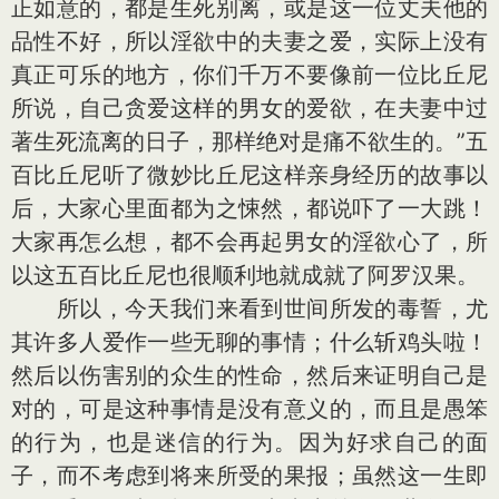
正如意的，都是生死别离，或是这一位丈夫他的
品性不好，所以淫欲中的夫妻之爱，实际上没有
真正可乐的地方，你们千万不要像前一位比丘尼
所说，自己贪爱这样的男女的爱欲，在夫妻中过
著生死流离的日子，那样绝对是痛不欲生的。”五
百比丘尼听了微妙比丘尼这样亲身经历的故事以
后，大家心里面都为之悚然，都说吓了一大跳！
大家再怎么想，都不会再起男女的淫欲心了，所
以这五百比丘尼也很顺利地就成就了阿罗汉果。
所以，今天我们来看到世间所发的毒誓，尤
其许多人爱作一些无聊的事情；什么斩鸡头啦！
然后以伤害别的众生的性命，然后来证明自己是
对的，可是这种事情是没有意义的，而且是愚笨
的行为，也是迷信的行为。因为好求自己的面
子，而不考虑到将来所受的果报；虽然这一生即