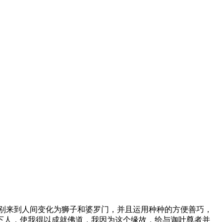
别来到人间变化为狮子和婆罗门，并且运用种种的方便善巧，
下人，使我得以成就佛道，我因为这个缘故，给与迦叶尊者并