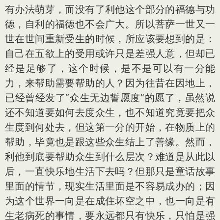
有办法萌芽，而没有了利他这个部分的福德与功
德，自利的福德也不会广大。所以菩萨一世又一
世在世间重新受生的时候，所应该要想到的是：
自己在五欲上的受用或许只是差强人意，但却已
经是足够了，这个时候，是不是可以有一分能
力，来帮助需要帮助的人？因为往昔在因地上，
已经曾经发了“众生无边誓愿度”的愿了，虽然说
还不知道要如何去度众生，也不知道究竟要把众
生度到何处去，但这第一分的开始，在物质上的
帮助，毕竟也是跟这些众生结上了善缘。然而，
利他到底要帮助众生到什么层次？难道是从此以
后，一直快乐地生活下去吗？但那只是童话故事
里面的情节，现实生活里面是不容易成办的；因
为这个世界一向是在成住坏空之中，也一向是有
生老病死的事情，要永远都只有快乐，只怕是强