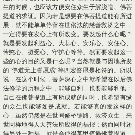
生的时候，也应该方便安住众生于解脱道、佛菩
提道的求证。因为若是想要在佛菩提道能有所进
展，就不能单单停留在世俗法的慈善救济之中，
一定得要在发心上有所改变。要发起什么心呢？
就是要发起利益心、大悲心、安乐心、安住心、
怜愍心、摄受心、守护心等等。然而要发起这一
些的心的目的又是什么呢？当然就是与因地所发
的“佛道无上誓愿成”等四宏誓愿是相符的。所以
说，在这个时候，菩萨深心之中就希望在以后佛
法修学的历程之中，能够自利，也要能够利他；
自己在佛菩提道上有所成就的同时，也希望有缘
的众生也能够如是成就。若能够真的发这样的
心，虽然仍然是在世间修桥铺路、救济众生，来
世同样地得人天善法所应得的福报；然而同时还
得另外一种福，就是会使得某甲值遇佛菩提道，