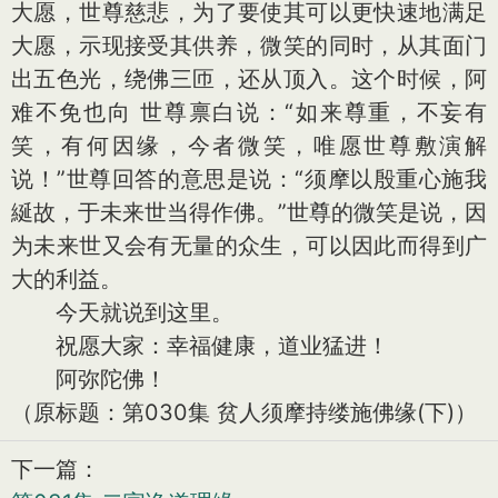
大愿，世尊慈悲，为了要使其可以更快速地满足
大愿，示现接受其供养，微笑的同时，从其面门
出五色光，绕佛三匝，还从顶入。这个时候，阿
难不免也向 世尊禀白说：“如来尊重，不妄有
笑，有何因缘，今者微笑，唯愿世尊敷演解
说！”世尊回答的意思是说：“须摩以殷重心施我
綖故，于未来世当得作佛。”世尊的微笑是说，因
为未来世又会有无量的众生，可以因此而得到广
大的利益。
今天就说到这里。
祝愿大家：幸福健康，道业猛进！
阿弥陀佛！
（原标题：第030集 贫人须摩持缕施佛缘(下)）
下一篇：