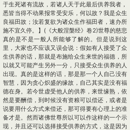
于生死诸有流故，若诸人天于此最后供养我者，
悉皆当得不动果报常受安乐，何以故？我是众生
良福田故；汝若复欲为诸众生作福田者，速办所
施不宜久停。】(《大般涅槃经》卷2)世尊的慈悲
真的是不是一般人所能够了解的。但是说到这
里，大家也不应该又误会说：假如有人接受了众
生供养的话，那就是布施给众生来世的福德，所
以就又可能产生另外一分，只接受众生供养的人
出现。真的是这样的话，那是那一个人自己没有
智慧，因为贪心炽盛的缘故，自己其实是没有福
德在身。若今世虚受他人的供养，来世缘熟，依
然是要酬偿，到时候没有资粮可以偿还，或者是
说要用什么方式来偿还，那可得要有心理上的准
备才是。然而诸佛世尊所以可以作这样的一个示
现，并且还可以选择接受供养的方式，这是因为