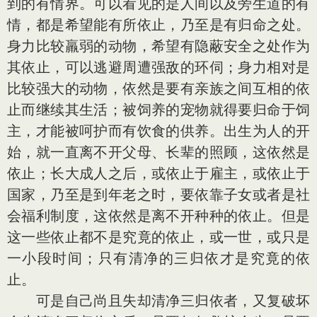
到的有情界。可以看见的是人间以及旁生道的有
情，都是希望能有所依止，乃至是有归命之处。
身力比较羸弱的动物，希望有隐蔽安全之处作为
其依止，可以逃避周遭强敌的环伺；身力相对是
比较强大的动物，依然是要有亲族之间互相的依
止而继续其生活；被饲养的宠物就得要归命于饲
主，才能被呵护而有饮食的供养。出生为人的开
始，就一直离不开父母、长辈的照顾，这依然是
依止；长大成人之后，或依止于雇主，或依止于
国家，乃至是到年老之时，要依靠子女或者是社
会福利制度，这依然是离不开种种的依止。但是
这一些依止都不是究竟的依止，或一世，或只是
一小段时间；只有清净的三归依才是究竟的依
止。
可是自己尚且失却清净三归依者，又复破坏