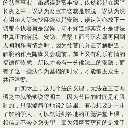
的慈善事业，虽感得财富丰饶，依然都是在黑暗
长夜之中，误认为财宝丰饶就是解脱，误认为没
有闲杂人等来找麻烦就是安隐，误认为心放下一
切都不执著就是涅槃，却不知道那其实不是佛法
中真正的解脱、安隐、涅槃！而菩萨发愿再回到
人间利乐有情之时，因为往昔已分证了解脱道，
解脱的作意随缘又会现前，加上又有利乐有情的
福德所依凭，所以才会有一分佛法上的安隐；而
有了这一些法作为基础的时候，才能够度众生，
共证涅槃。
而实际上，这几个法的义理，无法在三言两
语之中就能够说得明白，因为节目的时间是有限
制的，只能够简单地说到这里。有心想要进一步
了解的学人，可以就近到各地的正觉讲堂上课，
相信是不会令您失望。因为须摩菩萨真的是发了