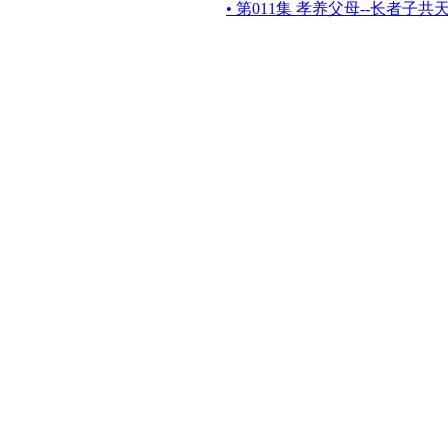
• 第011集 孝养父母--长者子