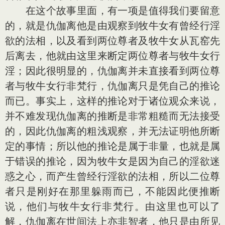
在这个故事里面，有一项是值得我们要留意
的，就是仇伽离他是由观察到牧牛女有曾经行淫
欲的法相，以及看到两位尊者及牧牛女从瓦窑先
后离去，他就由这里来断定两位尊者与牧牛女行
淫；因此很明显的，仇伽离并未直接看到两位尊
者与牧牛女行非梵行，仇伽离只是凭自己的推论
而已。事实上，这样的推论对于诸位观众来说，
并不难发现仇伽离的推断是非常粗糙而无法接受
的，因此仇伽离的粗浅观察，并无法证明他所断
定的事情；所以他的推论是属于非量，也就是属
于错误的推论，因为牧牛女是因为自己的淫欲迷
惑之心，而产生曾经行淫欲的法相，所以二位尊
者只是刚好在那里躲雨而已，不能因此便推断
说，他们与牧牛女行非梵行。由这里也可以了
解，仇伽离在世间法上亦非智者，他只是由所见