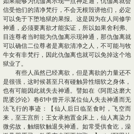
如果能够为仇伽离示现一点神足通，仇伽离就会
信受他们的清净梵行，不会无根毁谤他们，必定
可以免于下堕地狱的果报。这是因为在人间修学
神通，必须要离欲才能实证，所以如果舍利弗、
目连尊者当时能为仇伽离示现神通，那仇伽离就
可以确信二位尊者是离欲清净之人，不可能与牧
牛女有非梵行，因此仇伽离也就可以免掉这个地
狱业了。
有些人虽然已经离欲，但是离欲的力量还不
是很强，这时候甚至只有碰触异性细软之身体，
也有可能因此就失去神通。譬如在《阿毘达磨大
毘婆沙论》卷61中曾开示某位仙人失去神通而无
法飞行的事迹：【仙人后日临至食时，飞空而
来，至王宫所；王女承抱置金床上，仙人离染力
微劣故，触细软触退失神通。如常受供食讫，澡