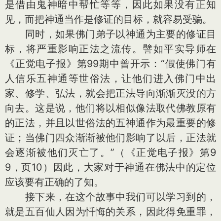
是借由鬼神暗中帮忙等等，因此如果没有正知
见，而把神通当作是修证的目标，就容易受骗。
同时，如果佛门弟子以神通为主要的修证目
标，将严重影响正法之流传。譬如平实导师在
《正觉电子报》第99期中曾开示：“假使佛门有
人信乐五神通等世俗法，让他们进入佛门中出
家、修学、弘法，就会把正法导向渐渐灭没的方
向去。这是说，他们将以相似像法取代佛教原有
的正法，并且以世俗法的五神通作为最重要的修
证；当佛门四众渐渐被他们影响了以后，正法就
会逐渐被他们灭亡了。”（《正觉电子报》第9
9，页10）因此，大家对于神通在佛法中的定位
应该要有正确的了知。
接下来，在这个故事中我们可以学习到的，
就是五百仙人因为忏悔的关系，因此得免重罪，