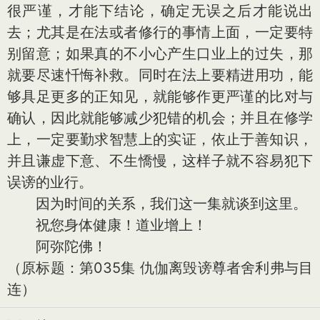
很严谨，才能下结论，确定无误之后才能说出
去；尤其是在法或者修行的事情上面，一定要特
别留意；如果真的不小心产生口业上的过失，那
就要尽速忏悔补救。同时在法上要精进用功，能
够具足更多的正知见，就能够作更严谨的比对与
确认，因此就能够减少犯错的机会；并且在修学
上，一定要勤求智慧上的实证，依止于善知识，
并且谦虚下意、不生憍慢，这样子就不容易犯下
误谤的业行。
因为时间的关系，我们这一集就谈到这里。
祝您身体健康！道业增上！
阿弥陀佛！
（原标题：第035集 仇伽离毁谤尊者舍利弗与目
连）