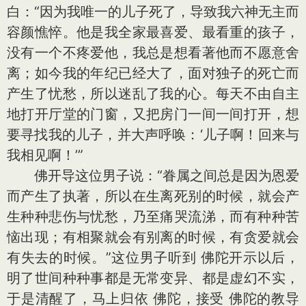
白：“因为我唯一的儿子死了，导致我六神无主而
容颜憔悴。他是我全家最喜爱、最看重的孩子，
没有一个不疼爱他，我总是想看著他而不愿意舍
离；如今我的年纪已经大了，面对独子的死亡而
产生了忧愁，所以迷乱了我的心。每天不由自主
地打开厅堂的门窗，又把房门一间一间打开，想
要寻找我的儿子，并大声呼唤：‘儿子啊！回来与
我相见啊！’”
佛开导这位男子说：“眷属之间总是因为恩爱
而产生了执著，所以在生离死别的时候，就会产
生种种悲伤与忧愁，乃至痛哭流涕，而有种种苦
恼出现；有相聚就会有别离的时候，有贪爱就会
有失去的时候。”这位男子听到 佛陀开示以后，
明了世间种种事都是无常变异、都是虚幻不实，
于是清醒了，马上归依 佛陀，接受 佛陀的教导