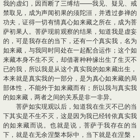
我的虚幻，因而断了三缚结——我见、疑见、戒
禁取见，成为声闻初果的须陀洹，并透过参禅的
功夫，证得一切有情真心如来藏之所在，成为菩
萨初果人。菩萨现前观察的结果，知道我是虚妄
的，可是我存在的当下，还有一个真实我，名为
如来藏，与我同时同处在一起配合运作；这个如
来藏本身不生不灭，却借著种种缘出生了生灭不
已的我，所以我是从这个真实我的如来藏出生，
本来就是真实我的一部分，是为真心如来藏的局
部体性，不能外于如来藏而有；所以我与真实我
的如来藏，两者之间的关系是非一非异。
菩萨如实现观以后，知道我在生灭不已的当
下其实是不生不灭，这是因为我已经转依真实我
的如来藏而说。也就是说，菩萨于我存在的当
下，就是在无余涅槃本际中，当下就是在涅槃，