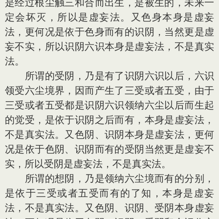
是经过根尘触三和合而出生，是被生的，未来一
定会坏灭，所以是虚妄法。又色身本身是虚妄
法，更何况是依于色身而有的识阴，当然更是虚
妄不实，所以识阴六识本身是虚妄法，不是真实
法。
所谓的受阴，乃是有了识阴六识以后，六识
领受六尘境界，因而产生了三受或者五受，由于
三受或者五受都是识阴六识领纳六尘以后而生起
的觉受，是依于识阴之后而有，本身是虚妄法，
不是真实法。又色阴、识阴本身是虚妄法，更何
况是依于色阴、识阴而有的受阴当然更是虚妄不
实，所以受阴是虚妄法，不是真实法。
所谓的想阴，乃是领纳六尘境而有的分别，
是依于三受或者五受而有的了知，本身是虚妄
法，不是真实法。又色阴、识阴、受阴本身虚妄