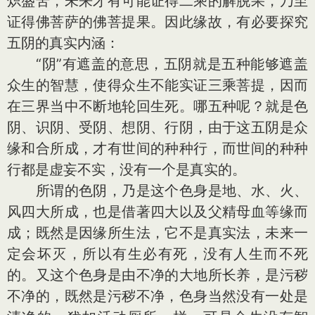
炽盛苦，未来才有可能证得二乘的解脱果，乃至
证得佛菩萨的佛菩提果。因此缘故，有必要探究
五阴的真实内涵：
“阴”有遮盖的意思，五阴就是五种能够遮盖
众生的智慧，使得众生不能实证三乘菩提，因而
在三界当中不断地轮回生死。哪五种呢？就是色
阴、识阴、受阴、想阴、行阴，由于这五阴是众
缘和合所成，才有世间的种种行，而世间的种种
行都是虚妄不实，没有一个是真实的。
所谓的色阴，乃是这个色身是地、水、火、
风四大所成，也是借著四大以及父精母血等缘而
成；既然是因缘所生法，它不是真实法，未来一
定会坏灭，所以有生必有死，没有人生而不死
的。又这个色身是由不净的大地所长养，是污秽
不净的，既然是污秽不净，色身当然没有一处是