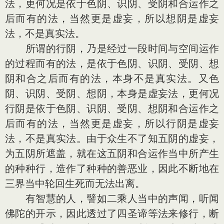
法，更何况是依于色阴、识阴、受阴和合运作之
后而有的法，当然更是虚妄，所以想阴是虚妄
法，不是真实法。
所谓的行阴，乃是经过一段时间与空间运作
的过程而有的法，是依于色阴、识阴、受阴、想
阴和合之后而有的法，本身不是真实法。又色
阴、识阴、受阴、想阴，本身是虚妄法，更何况
行阴是依于色阴、识阴、受阴、想阴和合运作之
后而有的法，当然更是虚妄，所以行阴是虚妄
法，不是真实法。由于众生不了知五阴的虚妄，
为五阴所遮盖，就在这五阴和合运作当中所产生
的种种行，造作了种种的善恶业，因此不断地在
三界当中轮回生死而无法出离。
有智慧的人，譬如二乘人当中的声闻，听闻
佛陀的开示，因此透过了四圣谛等法来修行，断