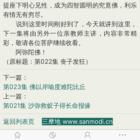
提座下明心见性，成为四智圆明的究竟佛，利乐
有情无有穷尽。
说到这里时间刚好到了，今天就讲到这里，
下一集将由另外一位亲教师主讲，内容非常精
彩，敬请各位菩萨继续收看。
阿弥陀佛！
（原标题：第022集 丧子发狂）
下一篇：
第023集 佛以岸喻度难陀比丘
上一篇：
第021集 沙弥救蚁子得长命报缘
返回列表页
三摩地 www.sanmodi.cn