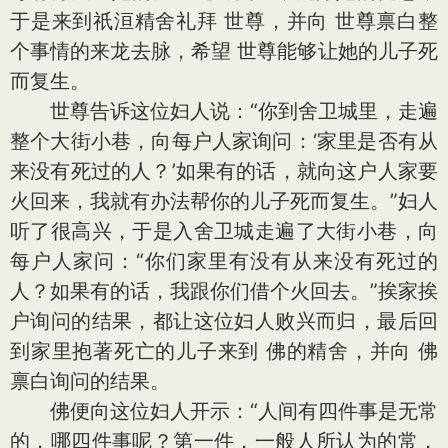
于是来到祇洹精舍礼拜 世尊，并向 世尊禀白整
个事情的来龙去脉，希望 世尊能够让她的儿子死
而复生。
世尊告诉这位妇人说：“你到舍卫城里，走遍
整个大街小巷，向每户人家询问：‘家里是否有从
来没有死过的人？’如果有的话，就向这户人家要
火回来，我就有办法帮你的儿子死而复生。”妇人
听了很高兴，于是入舍卫城走遍了大街小巷，向
每户人家问：“你们家里有没有从来没有死过的
人？如果有的话，我跟你们借个火回去。”挨家挨
户询问的结果，都让这位妇人败兴而归，最后回
到家里抱著死亡的儿子来到 佛的精舍，并向 佛
禀白询问的结果。
佛便向这位妇人开示：“人间有四件事是无常
的，哪四件事呢？第一件，一般人所认为的常，