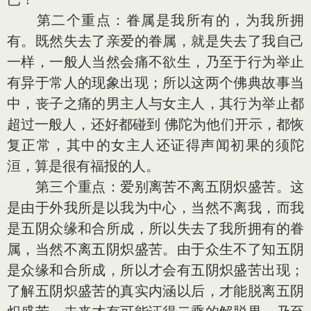
第二个重点：眷属是我所有的，为我所拥
有。既然失去了亲爱的眷属，就是失去了我自己
一样，一般人当然会痛不欲生，乃至于行为举止
有异于常人的现象出现；所以这两个佛典故事当
中，丧子之痛的男主人与女主人，其行为举止都
超过一般人，还好都碰到 佛陀为他们开示，都恢
复正常，其中的女主人还证得声闻初果的须陀
洹，算是很有福报的人。
第三个重点：爱别离苦不离五阴炽盛苦。这
是由于外我所是以我为中心，当然不离我，而我
是五阴众缘和合所成，所以失去了我所拥有的眷
属，当然不离五阴炽盛苦。由于众生不了知五阴
是众缘和合所成，所以才会有五阴炽盛苦出现；
了解五阴炽盛苦的真实内涵以后，才能脱离五阴