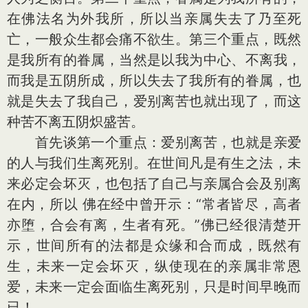
在佛法名为外我所，所以当亲属失去了乃至死
亡，一般众生都会痛不欲生。第三个重点，既然
是我所有的眷属，当然是以我为中心、不离我，
而我是五阴所成，所以失去了我所有的眷属，也
就是失去了我自己，爱别离苦也就出现了，而这
种苦不离五阴炽盛苦。
首先谈第一个重点：爱别离苦，也就是亲爱
的人与我们生离死别。在世间凡是有生之法，未
来必定会坏灭，也包括了自己与亲属合会及别离
在内，所以 佛在经中曾开示：“常者皆尽，高者
亦堕，合会有离，生者有死。”佛已经很清楚开
示，世间所有的法都是众缘和合而成，既然有
生，未来一定会坏灭，纵使现在的亲属非常恩
爱，未来一定会面临生离死别，只是时间早晚而
已！