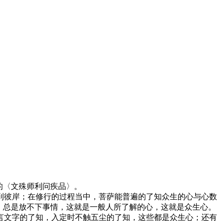
的〈文殊师利问疾品〉。
到彼岸；在修行的过程当中，菩萨能普遍的了知众生的心与心数
，总是放不下事情，这就是一般人所了解的心，这就是众生心。
言文字的了知，入定时不触五尘的了知，这些都是众生心；还有