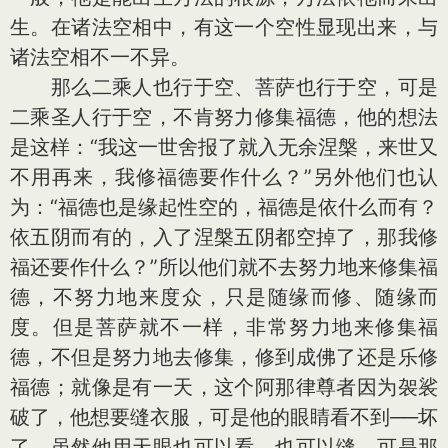
生。在诸法空相中，有这一个空性显现出来，与
诸法空相不一不异。
那么二乘人也行于空、菩萨也行于空，可是
二乘圣人行于空，不肯努力修集福德，他的想法
是这样：“我这一世舍报了就入无余涅槃，来世又
不用再来，我修福德要作什么？”另外他们也认
为：“福德也是缘起性空的，福德是依什么而有？
依五阴而有的，入了涅槃五阴都空掉了，那我修
福还要作什么？”所以他们就不去努力地来修集福
德，不努力地来度众，只是随缘而修、随缘而
度。但是菩萨就不一样，非常努力地来修集福
德，不但是努力地去修集，修到成佛了还是乐修
福德；就像是有一天，这个阿那律尊者因为袈裟
破了，他想要缝衣服，可是他的眼睛看不到──坏
了，虽然他用天眼也可以看、也可以缝，可是那