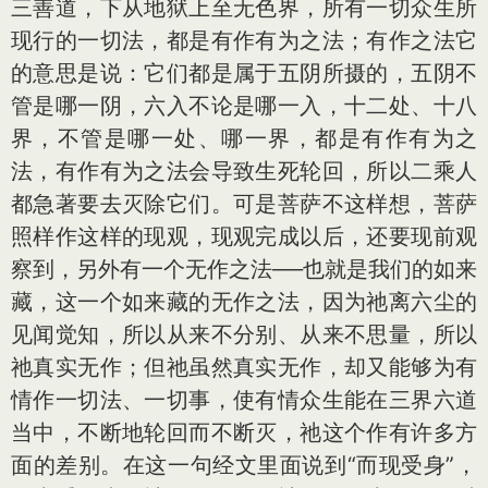
三善道，下从地狱上至无色界，所有一切众生所
现行的一切法，都是有作有为之法；有作之法它
的意思是说：它们都是属于五阴所摄的，五阴不
管是哪一阴，六入不论是哪一入，十二处、十八
界，不管是哪一处、哪一界，都是有作有为之
法，有作有为之法会导致生死轮回，所以二乘人
都急著要去灭除它们。可是菩萨不这样想，菩萨
照样作这样的现观，现观完成以后，还要现前观
察到，另外有一个无作之法──也就是我们的如来
藏，这一个如来藏的无作之法，因为祂离六尘的
见闻觉知，所以从来不分别、从来不思量，所以
祂真实无作；但祂虽然真实无作，却又能够为有
情作一切法、一切事，使有情众生能在三界六道
当中，不断地轮回而不断灭，祂这个作有许多方
面的差别。在这一句经文里面说到“而现受身”，