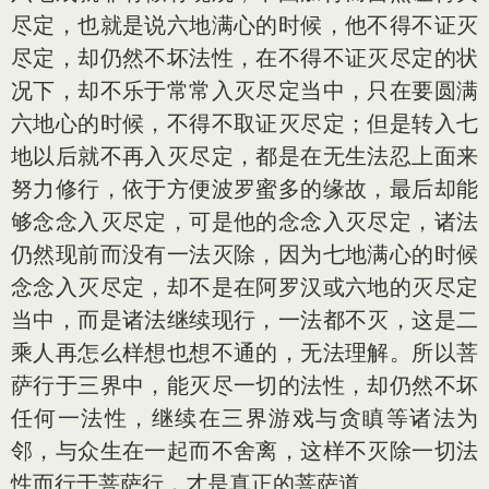
尽定，也就是说六地满心的时候，他不得不证灭
尽定，却仍然不坏法性，在不得不证灭尽定的状
况下，却不乐于常常入灭尽定当中，只在要圆满
六地心的时候，不得不取证灭尽定；但是转入七
地以后就不再入灭尽定，都是在无生法忍上面来
努力修行，依于方便波罗蜜多的缘故，最后却能
够念念入灭尽定，可是他的念念入灭尽定，诸法
仍然现前而没有一法灭除，因为七地满心的时候
念念入灭尽定，却不是在阿罗汉或六地的灭尽定
当中，而是诸法继续现行，一法都不灭，这是二
乘人再怎么样想也想不通的，无法理解。所以菩
萨行于三界中，能灭尽一切的法性，却仍然不坏
任何一法性，继续在三界游戏与贪瞋等诸法为
邻，与众生在一起而不舍离，这样不灭除一切法
性而行于菩萨行，才是真正的菩萨道。