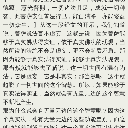
德藏。慧光普照，一切诸法具足，成就一切种
智。此菩萨安住善法行已，能自清净，亦能饶益
一切众生。】从这一段经文的开示，我们知道
说，菩萨说法言不虚妄。这就是说，因为菩萨能
够于真实佛法得实证，依于真实佛法的现观，当
然所说的法绝不会是虚妄，更不会前后矛盾。那
因为能够于真实法得实证，能够于真实法现观，
那当然就能够去了解说，这一切世间有漏有为
法，它是虚妄、它是非真实；那当然呢，这个就
超脱了一切世间的这个智慧。所以，如果能够于
真实法得实证，当然就会有无量无边的这个智慧
不断地产生。
那为什么说会有无量无边的这个智慧呢？因为这
个真实法，祂有无量无边的这些功能差别，而这
些功能差别就是能够让这一个真实法可以出生这