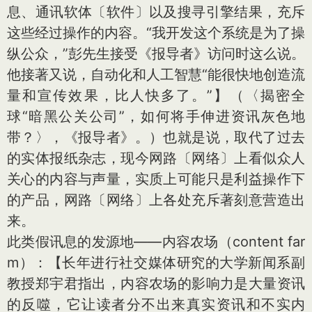
息、通讯软体〔软件〕以及搜寻引擎结果，充斥
这些经过操作的内容。“我开发这个系统是为了操
纵公众，”彭先生接受《报导者》访问时这么说。
他接著又说，自动化和人工智慧“能很快地创造流
量和宣传效果，比人快多了。”】（〈揭密全
球“暗黑公关公司”，如何将手伸进资讯灰色地
带？〉，《报导者》。）也就是说，取代了过去
的实体报纸杂志，现今网路〔网络〕上看似众人
关心的内容与声量，实质上可能只是利益操作下
的产品，网路〔网络〕上各处充斥著刻意营造出
来。
此类假讯息的发源地——内容农场（co
ntent far
m）：【长年进行社交媒体研究的大学新闻系副
教授郑宇君指出，内容农场的影响力是大量资讯
的反噬，它让读者分不出来真实资讯和不实内