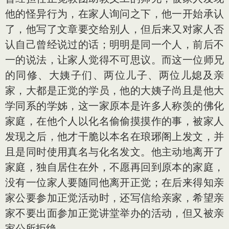
他的怪异行为，在家人询问之下，他一开始承认
了，他写了文章要交给别人，但后来又对家人否
认自己曾经说过的话；明明是同一个人，前后不
一的说法，让家人觉得不可思议。而这一位师兄
的同修、大姨子们、两位儿子、两位儿媳及亲
家，大都是正觉的学员，他的大姨子尚且是他大
学同系的学姊，这一家原本是许多人称羡的佛化
家庭，在他个人以化名偷偷摸摸作的事，被家人
发现之后，他才干脆以本名在琅琊阁上发文，并
且是同时使用真名与化名发文。他主动地离开了
家庭，独自居住在外，不愿再回到原本的家庭，
没有一位家人要随同他离开正觉；在后来得知亲
家公要参加正觉活动时，还写信给亲家，希望亲
家不要出面参加正觉讲堂举办的活动，但又被亲
家公所拒绝。