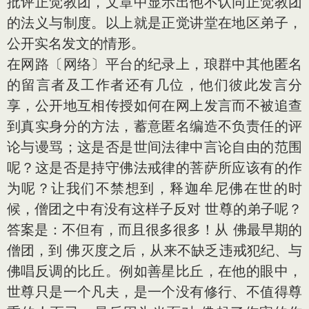
批评正觉教团，文章中显示出他不认同正觉教团
的法义与制度。以上就是正觉讲堂在地区弟子，
公开实名发文的情形。
在网路〔网络〕平台的纪录上，琅群中其他匿名
的留言者及工作者还有几位，他们彼此发言分
享，公开地互相传授如何在网上发言而不被追查
到真实身分的方法，蓄意匿名编造不负责任的评
论与谩骂；这是否是世间法律中言论自由的范围
呢？这是否是持守佛法戒律的菩萨所应该有的作
为呢？让我们不禁想到，释迦牟尼佛在世的时
候，僧团之中有没有这样子反对 世尊的弟子呢？
答案是：不但有，而且很多很多！从 佛最早期的
僧团，到 佛灭度之后，从来不缺乏违戒犯纪、与
佛唱反调的比丘。例如善星比丘，在他的眼中，
世尊只是一个凡夫，是一个没有修行、不值得尊