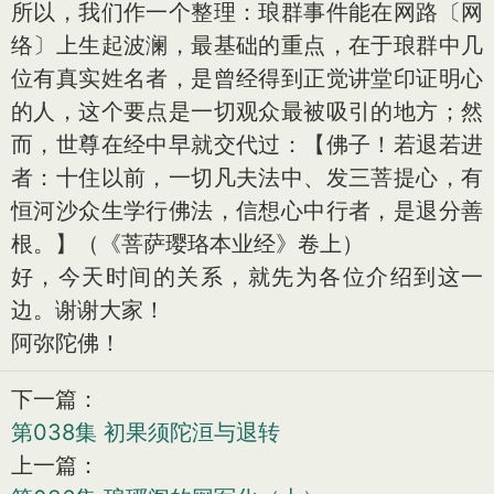
所以，我们作一个整理：琅群事件能在网路〔网
络〕上生起波澜，最基础的重点，在于琅群中几
位有真实姓名者，是曾经得到正觉讲堂印证明心
的人，这个要点是一切观众最被吸引的地方；然
而，世尊在经中早就交代过：【佛子！若退若进
者：十住以前，一切凡夫法中、发三菩提心，有
恒河沙众生学行佛法，信想心中行者，是退分善
根。】（《菩萨璎珞本业经》卷上）
好，今天时间的关系，就先为各位介绍到这一
边。谢谢大家！
阿弥陀佛！
下一篇：
第038集 初果须陀洹与退转
上一篇：