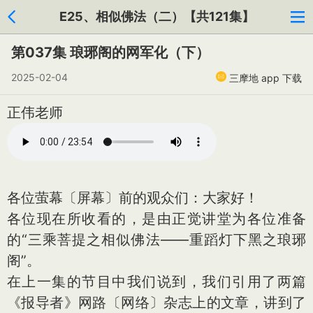
E25、相似佛法（二）【共121集】
第037集 琅琊阁的网军化（下）
2025-02-04
三摩地 app 下载
正伟老师
各位萤幕〔屏幕〕前的观众们：大家好！
各位现在所收看的，是由正觉讲堂为各位准备
的“三乘菩提之相似佛法——重蹈灯下黑之琅琊
阁”。
在上一集的节目中我们说到，我们引用了两篇
《报导者》网路〔网络〕杂志上的文章，讲到了