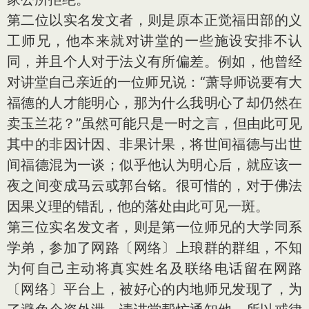
第二位以实名发文者，则是原本正觉福田部的义
工师兄，他本来就对讲堂的一些施设安排不认
同，并且个人对于法义有所偏差。例如，他曾经
对讲堂自己亲近的一位师兄说：“萧导师说要有大
福德的人才能明心，那为什么我明心了却仍然在
卖玉兰花？”虽然可能只是一时之言，但由此可见
其中的非因计因、非果计果，将世间福德与出世
间福德混为一谈；似乎他认为明心后，就应该一
夜之间变成马云或郭台铭。很可惜的，对于佛法
因果义理的错乱，他的落处由此可见一斑。
第三位实名发文者，则是第一位师兄的大学同系
学弟，参加了网路〔网络〕上琅群的群组，不知
为何自己主动将真实姓名及联络电话留在网路
〔网络〕平台上，被好心的内地师兄发现了，为