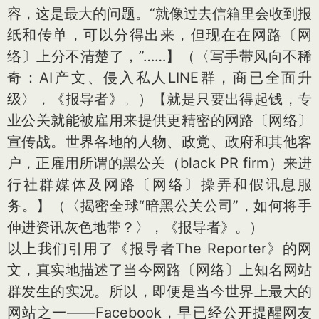
容，这是最大的问题。“就像过去信箱里会收到报
纸和传单，可以分得出来，但现在在网路〔网
络〕上分不清楚了，”……】（〈写手带风向不稀
奇：AI产文、侵入私人LINE群，商已全面升
级〉，《报导者》。）【就是只要出得起钱，专
业公关就能被雇用来提供更精密的网路〔网络〕
宣传战。世界各地的人物、政党、政府和其他客
户，正雇用所谓的黑公关（black PR firm）来进
行社群媒体及网路〔网络〕操弄和假讯息服
务。】（〈揭密全球“暗黑公关公司”，如何将手
伸进资讯灰色地带？〉，《报导者》。）
以上我们引用了《报导者The Reporter》的网
文，真实地描述了当今网路〔网络〕上知名网站
群发生的实况。所以，即便是当今世界上最大的
网站之一——Facebook，早已经公开提醒网友