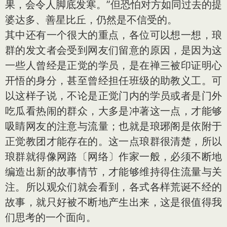
果，会令人脚底发寒。”但恐怕对方如同过去的提
婆达多、善星比丘，仍然是不信受的。
其中还有一个很大的重点，各位可以想一想，琅
群的发文者会受到网友们留意的原因，是因为这
一些人曾经是正觉的学员，是在禅三被印证明心
开悟的身分，甚至曾经担任班级的助教义工。可
以这样子说，不论是正觉门内的学员或者是门外
吃瓜看热闹的群众，大多是冲著这一点，才能够
吸睛网友的注意与流量；也就是琅琊阁是依附于
正觉教团才能存在的。这一点琅群很清楚，所以
琅群就得像网路〔网络〕作家一般，必须不断地
编造出新的故事情节，才能够维持得住流量与关
注。所以观众们就会看到，各式各样荒诞不经的
故事，就只好被不断地产生出来，这是很值得我
们思考的一个面向。