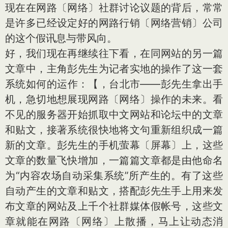
现在在网路〔网络〕社群讨论议题的背后，常常
是许多已经设定好的网路行销〔网络营销〕公司
的这个假讯息与带风向。
好，我们现在再继续往下看，在同网站的另一篇
文章中，主角彭先生为记者实地的操作了这一套
系统如何的运作：【，台北市——彭先生拿出手
机，急切地想展现网路〔网络〕操作的未来。看
不见的服务器开始抓取中文网站和论坛中的文章
和贴文，接著系统很快地将文句重新组织成一篇
新的文章。彭先生的手机萤幕〔屏幕〕上，这些
文章的数量飞快增加，一篇篇文章都是由他命名
为“内容农场自动采集系统”所产生的。有了这些
自动产生的文章和贴文，搭配彭先生手上用来发
布文章的网站及上千个社群媒体假帐号，这些文
章就能在网路〔网络〕上散播，马上让动态消