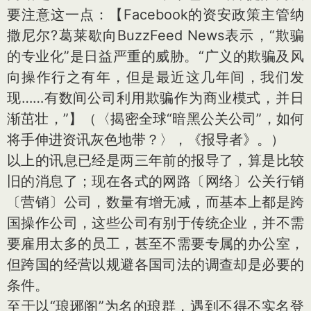
要注意这一点：【Facebook的资安政策主管纳
撒尼尔?葛莱歇向BuzzFeed News表示，“欺骗
的专业化”是日益严重的威胁。“广义的欺骗及风
向操作行之有年，但是最近这几年间，我们发
现……有数间公司利用欺骗作为商业模式，并日
渐茁壮，”】（〈揭密全球“暗黑公关公司”，如何
将手伸进资讯灰色地带？〉，《报导者》。）
以上的讯息已经是两三年前的报导了，算是比较
旧的消息了；现在各式的网路〔网络〕公关行销
〔营销〕公司，数量有增无减，而基本上都是跨
国操作公司，这些公司有别于传统企业，并不需
要雇用太多的员工，甚至不需要专属的办公室，
但跨国的经营以规避各国司法的调查却是必要的
条件。
至于以“琅琊阁”为名的琅群，遇到不得不实名登