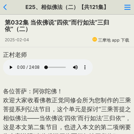
E25、相似佛法（二）【共121集】
第032集 当依佛说“四依”而行如法“三归
依”（二）
2025-02-04
三摩地 app 下载
正村老师
各位菩萨：阿弥陀佛！
欢迎大家收看佛教正觉同修会所为您制作的三乘
菩提系列弘法节目，这个单元是探讨“三乘菩提之
相似佛法——当依佛说‘四依’而行如法‘三归依’”，
这是本文第二集节目，也进入本文的第二项纲要