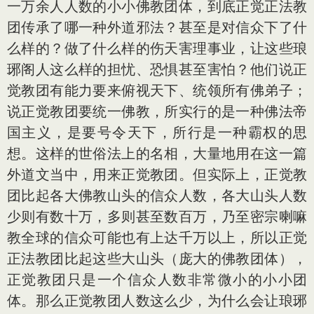
一万余人人数的小小佛教团体，到底正觉正法教
团传承了哪一种外道邪法？甚至是对信众下了什
么样的？做了什么样的伤天害理事业，让这些琅
琊阁人这么样的担忧、恐惧甚至害怕？他们说正
觉教团有能力要来俯视天下、统领所有佛弟子；
说正觉教团要统一佛教，所实行的是一种佛法帝
国主义，是要号令天下，所行是一种霸权的思
想。这样的世俗法上的名相，大量地用在这一篇
外道文当中，用来正觉教团。但实际上，正觉教
团比起各大佛教山头的信众人数，各大山头人数
少则有数十万，多则甚至数百万，乃至密宗喇嘛
教全球的信众可能也有上达千万以上，所以正觉
正法教团比起这些大山头（庞大的佛教团体），
正觉教团只是一个信众人数非常微小的小小团
体。那么正觉教团人数这么少，为什么会让琅琊