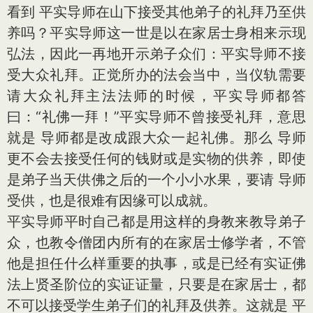
看到 平实导师在山下接受其他弟子的礼拜乃至供
养吗？平实导师这一世是以在家居士身相来示现
弘法，因此一再地开示弟子众们：平实导师不接
受大众礼拜。正觉所办的法会当中，当仪轨需要
请大众礼拜主法法师的时候，平实导师都答
曰：“礼佛一拜！”平实导师不曾接受礼拜，意思
就是 导师都是改成跟大众一起礼佛。那么 导师
更不会去接受任何的钱财或是实物的供养，即使
是弟子当天供佛之后的一个小小水果，要请 导师
受供，也是很难有因缘可以成就。
平实导师平时自己都是用这样的身教来教导弟子
众，也教令僧团内所有的在家居士修学者，不管
他是担任什么样重要的执事，或是已经有实证佛
法上贤圣阶位的实证证量，只要是在家居士，都
不可以接受学生弟子们的礼拜及供养。这就是 平