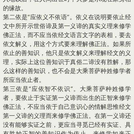
的缘故。
第二依是“应依义不依语”。依义在说明要依止经
文中所开示世俗谛及第一义谛的真实义理来修学
佛正法，而不应当依经文语言文字的表相，要去
依文解义，用这个方式要来理解佛正法。如果所
依止的善知识，他只是依文解义来理解经文的义
理，实际上这位善知识于真俗二谛没有胜解，那
么这样的善知识，也不会是大乘菩萨种姓修学者
所应当依止者。
第三依是“应依智不依识”。大乘菩萨种姓修学
者，要依止于实证第一义谛而出生的正智来修学
佛正法，不应当依于自己意识心的情解思惟经文
第一义谛的义理而来修学佛正法。在第一义谛还
没有能够实证之前，更应当寻觅已经有实证、具
有胜妙正智的善知识作为依止，来修学如来正