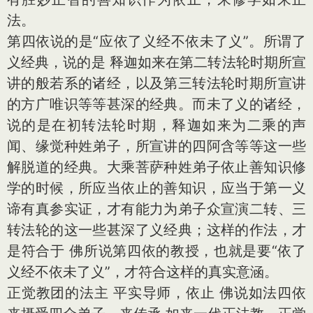
法。
第四依说的是“应依了义经不依未了义”。所谓了
义经典，说的是 释迦如来在第二转法轮时期所宣
讲的般若系的诸经，以及第三转法轮时期所宣讲
的方广唯识等等甚深的经典。而未了义的诸经，
说的是在初转法轮时期，释迦如来为二乘的声
闻、缘觉种姓弟子，所宣讲的四阿含等等这一些
解脱道的经典。大乘菩萨种姓弟子依止善知识修
学的时候，所应当依止的善知识，应当于第一义
谛有真参实证，才有能力为弟子众宣演二转、三
转法轮的这一些甚深了义经典；这样的作法，才
是符合于 佛所说第四依的教授，也就是要“依了
义经不依未了义”，才符合这样的真实意涵。
正觉教团的法主 平实导师，依止 佛说如法四依