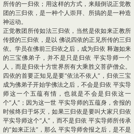
所传的一归依；用这样的方式，来颠倒说正觉教
团的三归依，是一种个人崇拜、所搞的是一种造
神运动。
正觉教团所传如法三归依，当然是依如来正教所
传授的三归依，是以 佛说四依的正见所传的三归
依。学员在佛前三归依之后，成为归依 释迦如来
的三宝佛弟子，并不是只是归依 平实导师一个
人，而是归依十方世界所有大乘胜义菩萨僧众。
四依的首要正知见是要“依法不依人”，归依三宝
成为佛弟子开始学佛法之后，不会是归依 平实导
师这一个五蕴有情，也就是不会是归依这一
个“人”；因为这一世 平实导师的五蕴身，舍报的
时候终归于坏灭，如果三归依是要叫大家只归依
平实导师这个“人”，而不是归依 平实导师所传承
的“如来正法”，那么 平实导师舍报之后，是不是