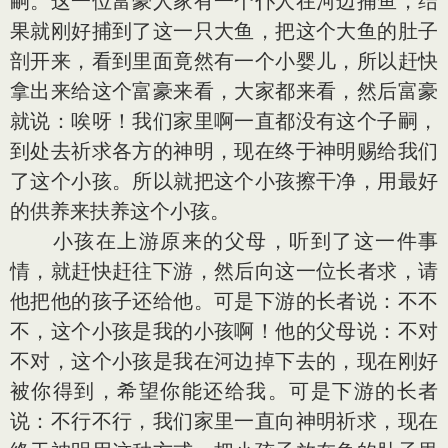
嗣。这一位富豪人家有一个仆人在河边捕鱼，结
果就刚好捕到了这一只大鱼，把这个大鱼的肚子
剖开来，看到里面竟然有一个小婴儿，所以赶快
拿出来给这个富豪来看，大家都来看，然后富豪
就说：唉呀！我们家里啊一直都没有这个子嗣，
到处去祈求各方的神明，现在终于神明赐给我们
了这个小孩。所以就把这个小孩擦干净，用最好
的供养来扶养这个小孩。
小孩在上游原来的父母，听到了这一件事
情，就赶快赶往下游，然后向这一位长者求，请
他把他的孩子还给他。可是下游的长者说：不不
不，这个小孩是我的小孩啊！他的父母说：不对
不对，这个小孩是我在河边掉下去的，现在刚好
被你得到，希望你能还给我。可是下游的长者
说：不行不行，我们家里一直向神明祈求，现在