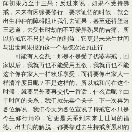
闻初果乃至于三果；反过来说，如果不受持佛
戒，未来有因缘要修行，要求证悟的时候，就会
出生种种的障碍阻止我们去证果，甚至还得堕落
三恶道，去受长时劫的不可爱异熟果的苦痛。所
以持戒它不只是今生的利益，它更是未来生世间
与出世间果报的这一个福德次法的正行。
可能有人会想：那是不是受了优婆塞戒，回
家以后，我就再也不能受用五欲，我就再也不能
这个像在家人一样欢乐享受，而得要像出家人一
样清净度日呢？不是这样的。所以戒和尚在这个
时候，就要另外要再交代一番话，什么话呢？由
于时间的关系，我们就先卖个关子，下一次再为
各位解说。我们今天为各位宣说了持戒它不只是
今生修行清净，它更是关系到未来世世间的福
德、出世间的解脱，都要靠过去生持戒所累积的