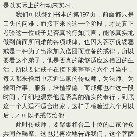
是以实际上的行动来实习。
我们可以翻到书本的第197页，前面都只是
口头的问难，而接下来的这一个阶段，才是真正
考验这一位戒子是否真的行如其言，能够真实地
做到前面所问难的各项戒律。也因为菩萨优婆塞
戒是一种为了出家加入僧团而准备的戒律，所以
要看这个弟子，他是否真的能够适应这僧团的生
活，所以要让戒子在接下来整整的六个月当中，
每天都来僧团中亲近出家的传戒师，为法师、为
僧团作事、服务，培植福德；而戒师也在这一段
时间，仔细地观察他是否真的确实的奉行，到底
这一个人适不适合出家，这样子检验过六个月以
后，才可以把戒传给他。
此时传戒师，要聚集和合二十位的出家僧众
共同作羯摩。这也是再次地告诉我们，这个菩萨