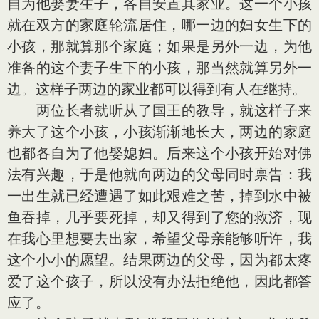
自为他娶妻生子，各自安置其家业。这一个小孩
就在双方的家庭轮流居住，哪一边的妇女生下的
小孩，那就算那个家庭；如果是另外一边，为他
准备的这个妻子生下的小孩，那当然就算另外一
边。这样子两边的家业都可以得到有人在继持。
两位长者就听从了国王的教导，就这样子来
养大了这个小孩，小孩渐渐地长大，两边的家庭
也都各自为了他娶媳妇。后来这个小孩开始对佛
法有兴趣，于是他就向两边的父母同时禀告：我
一出生就已经遭遇了如此艰难之苦，掉到水中被
鱼吞掉，几乎要死掉，却又得到了您的救济，现
在我心里想要去出家，希望父母亲能够听许，我
这个小小的愿望。结果两边的父母，因为都太疼
爱了这个孩子，所以没有办法拒绝他，因此都答
应了。