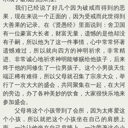
我们已经说了好几个因为破戒而得到的恶
果，现在来说一个正面的，因为受戒而此世得到
大善果的记录。在《贤愚经》里面说到：舍卫国
有一位豪富大长者，财富无量，遗憾的是他却没
有子嗣，所以他为了这一件事情，心中常常怀著
遗憾难过，所以就向四方的神明祈求，非常精
进、非常诚心地祈求神明能够赐给他孩子，后来
终于他的同修生了一位男孩子。这个小男孩天生
端正稀有难得，所以父母就召集了宗亲大众，举
行了一次大大的盛会，共同聚集在一起，在大河
的旁边，办了各种美妙的饮食，大家很快乐地来
参加盛会。
父母将这个小孩带到了会所，因为太疼爱这
个小孩，所以就把这个小孩坐在自己的肩膀上
面，一边让他坐在自己肩膀上，一边带著这个小