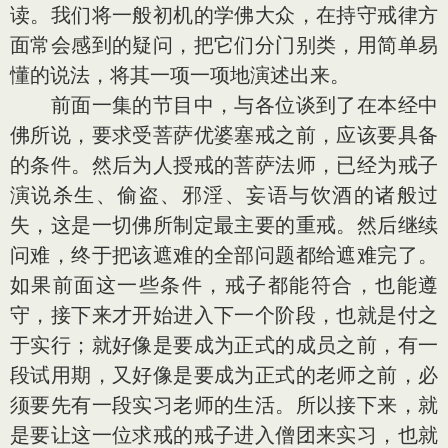
读。我们将一般初机的学佛大众，在持守戒律方
面常会感到的疑问，把它们分门别类，用简单易
懂的说法，将其一项一项地演述出来。
前面一集的节目中，与各位谈到了在本经中
佛所说，要求受菩萨优婆塞戒之前，应该要具备
的条件。然后为人授戒的菩萨法师，已经为戒子
演说杀生、偷盗、邪淫、妄语与饮酒的诸般过
失，这是一切佛所制定最主要的重戒。然后继续
问难，终于把该遮难的全部问题都给遮难完了。
如果前面这一些条件，戒子都能符合，也能遵
守，接下来才开始进入下一个阶段，也就是付之
于实行；就好像是要成为正式的成员之前，有一
段试用期，又好像是要成为正式的老师之前，必
须要先有一段实习老师的生活。所以接下来，就
是要让这一位求戒的戒子进入僧团来实习，也就