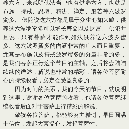
养六方，来说明佛法当中也有供养六方，也就是
布施、持戒、忍辱、精进、禅定、般若等六波罗
蜜多。 佛陀说这六方都是属于众生心如来藏，供
养这六波罗蜜多可以增长寿命以及财富。 佛陀并
且说，只有菩萨才能作到如法供养这六波罗蜜
多。这六波罗蜜多的内涵非常的广大而且重要，
尤其是布施以及持戒波罗蜜多的分量非常的多，
是我们菩萨正行这个节目的主轴。之后将会陆陆
续续的详述，解说也非常的精彩，请各位菩萨耐
心的持续收看，必定会受益良多的。
因为时间的关系，我们今天的节目，就说明
到这里，谢谢各位菩萨的收看，也请各位菩萨继
续收看后面对于菩萨正行精彩的解说。
敬祝各位菩萨，都能够努力精进，早日圆满
十信位，发起大菩提心，发起菩萨性。