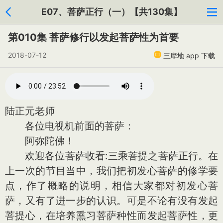
E07、菩萨正行（一）【共130集】
第010集 菩萨修行以发起菩萨性为首要
2018-07-12
三摩地 app 下载
陆正元老师
各位电视机前面的菩萨：
阿弥陀佛！
欢迎各位菩萨收看:三乘菩提之菩萨正行。在
上一次的节目当中，我们把初发心菩萨的修学要
点，作了概略的说明，相信大家都对初发心菩
萨，又有了进一步的认识。可是不论有没有发起
菩提心，在培养熏习菩萨种性而发起菩萨性，更