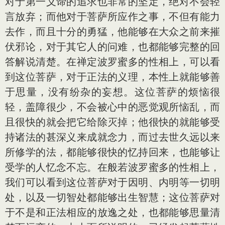
对于第一义谛的追求也非常的坚定，绝对不会轻
言放弃；而他对于菩萨所应作之事，不但有能力
去作，而且十分的勇猛，他能够在大众之前来摧
伏邪论，对于其它人的问难，也都能够完整的回
答解说清楚。在禅定波罗蜜多的性相上，可以看
到这位菩萨，对于正法的义理，本性上就能够善
于思量，没有纷杂的妄想。这位菩萨的烦恼很
轻，盖障很少，不会被心中的恶觉观所恼乱，而
且很快的就会把它给除灭掉；他很快的就能够受
持诸法的甚深义来成就念力，而过去世久远以来
所修学的法，都能够很快的忆持回来，也能够让
受学的人忆念不忘。在般若波罗蜜多的性相上，
我们可以看到这位菩萨对于因明、内明等一切明
处，以及一切智处都能够出生智慧；这位菩萨对
于不是和正法相应的放逸之处，也都能够思量清