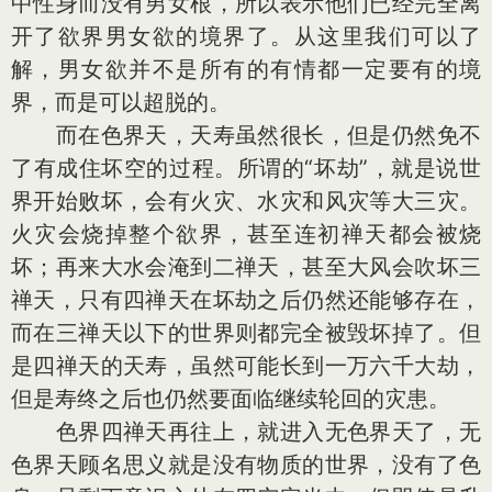
中性身而没有男女根，所以表示他们已经完全离
开了欲界男女欲的境界了。从这里我们可以了
解，男女欲并不是所有的有情都一定要有的境
界，而是可以超脱的。
而在色界天，天寿虽然很长，但是仍然免不
了有成住坏空的过程。所谓的“坏劫”，就是说世
界开始败坏，会有火灾、水灾和风灾等大三灾。
火灾会烧掉整个欲界，甚至连初禅天都会被烧
坏；再来大水会淹到二禅天，甚至大风会吹坏三
禅天，只有四禅天在坏劫之后仍然还能够存在，
而在三禅天以下的世界则都完全被毁坏掉了。但
是四禅天的天寿，虽然可能长到一万六千大劫，
但是寿终之后也仍然要面临继续轮回的灾患。
色界四禅天再往上，就进入无色界天了，无
色界天顾名思义就是没有物质的世界，没有了色