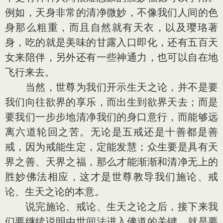
例如，天身非常的清净微妙，不像我们人间的色
身那么粗重，而且自然就有天衣，以及璎珞著
身，吃的就是美味的甘露入口即化，还有五百天
女来陪伴，另外还有一些神通力，也可以自在地
飞行来去。
当然，世尊为我们开示生天之论，并不是要
我们向往欲界的享乐，而出生到欲界天去；而是
要我们一步步地清净我们的身口意行，而能够远
离六道轮回之苦。无论是五戒还是十善都是善
戒，因为戒能生定，定能发慧；众生要是具有天
界之善、天界之福，那么才能渐渐和清净无上的
胜妙佛法相应，这才是世尊教导我们施论、戒
论、生天之论的本意。
说完施论、戒论、生天之论之后，接下来我
们要继续说明由世间法进入佛道的关键，就是要