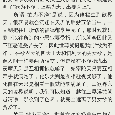
明了“欲为不净，上漏为患，出要为上”。
所谓“欲为不净”是说，因为修福生到欲界
天，很容易就会沉迷在天界的胜妙五欲当中，一
直到把往世所修的福德都享用完了，那时候就只
剩下以往所造的小恶业要受报，所以就会因此又
下堕恶道受苦去了，因此世尊就提醒我们“欲为不
净”。在欲界天的四天王天和忉利天的男女欲，是
像人间一样要两两相交，但是没有不净物流出；
夜摩天则是互相拥抱就够了，兜率陀天只要互相
牵手就满足了，化乐天则是互相凝视就够了，他
化自在天只是相看一眼就能够满足了。由欲界六
天的境界说明，我们可以知道，越往上界淫欲就
越清净，那么到了色界，就完全远离了男女欲的
贪爱了。
关于“欲为不净”，世尊在许多经典当中都有