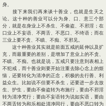
身。
接下来我们再来谈十善业，也就是生天之
论。这十种的善业可以分为身、口、意三个部
分，就是在身业上不杀生、不偷盗、不邪淫；在
口业上不妄语、不两舌、不恶口、不绮语；而在
三业上要不贪、不瞋、不痴、不邪见。
这十种善业其实就是前面五戒的延伸以及扩
充，而最重要的差别，是增加了意业上的不贪、
不瞋、不痴。也就是说，五戒只要注意到表相上
不犯戒，而十善业则要开始注重去除心念上的烦
恼，还要转化为清净的正念，积极的去行善、利
益众生。比如说不但要不杀生，还要进一步去放
生、护生，要由不偷盗转为布施行，要由不邪淫
转为清净梵行；要由不妄语转为说如实语，要由
不两舌转为和乐相处清净同行，要由不恶口转为