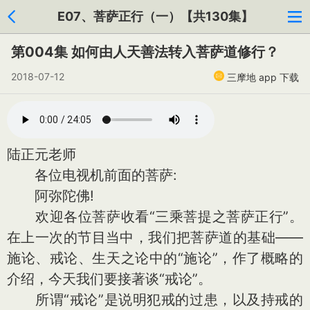
E07、菩萨正行（一）【共130集】
第004集 如何由人天善法转入菩萨道修行？
2018-07-12
三摩地 app 下载
陆正元老师
各位电视机前面的菩萨:
阿弥陀佛!
欢迎各位菩萨收看“三乘菩提之菩萨正行”。
在上一次的节目当中，我们把菩萨道的基础——
施论、戒论、生天之论中的“施论”，作了概略的
介绍，今天我们要接著谈“戒论”。
所谓“戒论”是说明犯戒的过患，以及持戒的