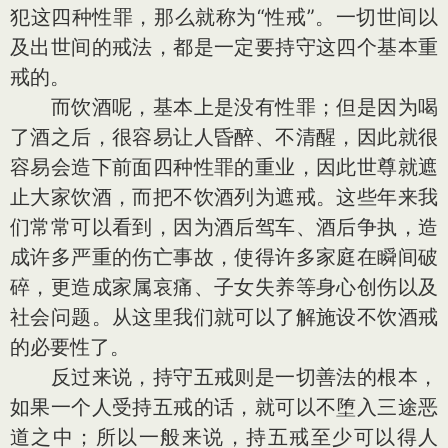
犯这四种性罪，那么就称为“性戒”。一切世间以
及出世间的戒法，都是一定要持守这四个基本重
戒的。
而饮酒呢，基本上是没有性罪；但是因为喝
了酒之后，很容易让人昏醉、不清醒，因此就很
容易会造下前面四种性罪的重业，因此世尊就遮
止大家饮酒，而把不饮酒列为遮戒。这些年来我
们常常可以看到，因为酒后驾车、酒后争执，造
成许多严重的伤亡事故，使得许多家庭在瞬间破
碎，更造成家属哀痛、子女失养等身心创伤以及
社会问题。从这里我们就可以了解施设不饮酒戒
的必要性了。
反过来说，持守五戒则是一切善法的根本，
如果一个人受持五戒的话，就可以不堕入三途恶
道之中；所以一般来说，持五戒至少可以得人