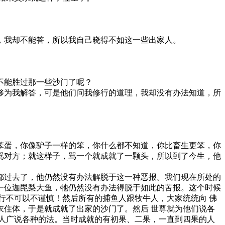
我却不能答，所以我自己晓得不如这一些出家人。
不能胜过那一些沙门了呢？
为我解答，可是他们问我修行的道理，我却没有办法知道，所
。
蛋，你像驴子一样的笨，你什么都不知道，你比畜生更笨，你
骂对方；就这样子，骂一个就成就了一颗头，所以到了今生，他
过去了，他仍然没有办法解脱于这一种恶报。我们现在所处的
一位迦毘梨大鱼，牠仍然没有办法得脱于如此的苦报。这个时候
行不可以不谨慎！然后所有的捕鱼人跟牧牛人，大家统统向 佛
住体，于是就成就了出家的沙门了。然后 世尊就为他们说各
人广说各种的法。当时成就的有初果、二果，一直到四果的人