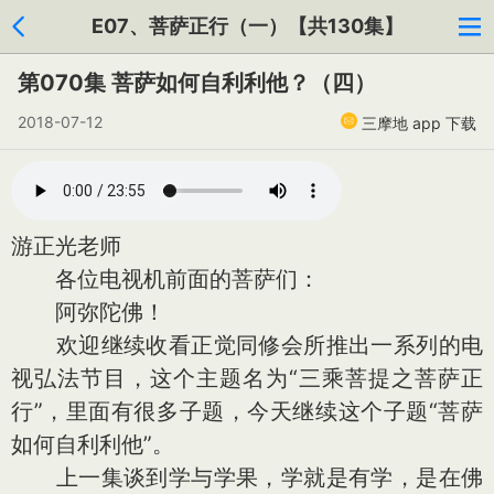
E07、菩萨正行（一）【共130集】
第070集 菩萨如何自利利他？（四）
2018-07-12
三摩地 app 下载
游正光老师
各位电视机前面的菩萨们：
阿弥陀佛！
欢迎继续收看正觉同修会所推出一系列的电
视弘法节目，这个主题名为“三乘菩提之菩萨正
行”，里面有很多子题，今天继续这个子题“菩萨
如何自利利他”。
上一集谈到学与学果，学就是有学，是在佛