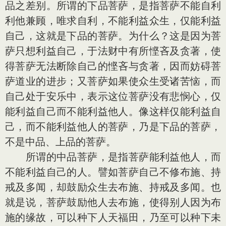
品之差别。所谓的下品菩萨，是指菩萨不能自利
利他兼顾，唯求自利，不能利益众生，仅能利益
自己，这就是下品的菩萨。为什么？这是因为菩
萨只想利益自己，于法财中有所悭吝及贪著，使
得菩萨无法断除自己的悭吝与贪著，因而妨碍菩
萨道业的进步；又菩萨如果使众生受诸苦恼，而
自己处于安乐中，表示这位菩萨没有悲悯心，仅
能利益自己而不能利益他人。像这样仅能利益自
己，而不能利益他人的菩萨，乃是下品的菩萨，
不是中品、上品的菩萨。
所谓的中品菩萨，是指菩萨能利益他人，而
不能利益自己的人。譬如菩萨自己不修布施、持
戒及多闻，却鼓励众生去布施、持戒及多闻。也
就是说，菩萨鼓励他人去布施，使得别人因为布
施的缘故，可以种下人天福田，乃至可以种下未