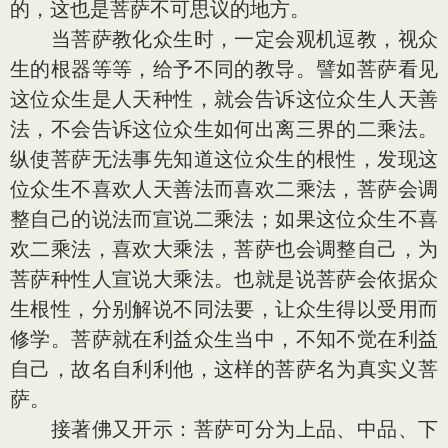
的，这也是菩萨不可思议的地方。
当菩萨教化众生时，一定会观机逗教，视众
生的根器等等，给予不同的教导。譬如菩萨看见
这位众生是人天种性，就会告诉这位众生人天善
法，不会告诉这位众生如何出离三界的二乘法。
纵使菩萨无法事先知道这位众生的根性，发现这
位众生不喜欢人天善法而喜欢二乘法，菩萨会调
整自己的说法而宣说二乘法；如果这位众生不喜
欢二乘法，喜欢大乘法，菩萨也会调整自己，为
菩萨种性人宣说大乘法。也就是说菩萨会依据众
生根性，分别解说不同法要，让众生得以受用而
修学。菩萨就在利益众生当中，不知不觉在利益
自己，故名自利利他，这样的菩萨名为真实义菩
萨。
接著佛又开示：菩萨可分为上品、中品、下