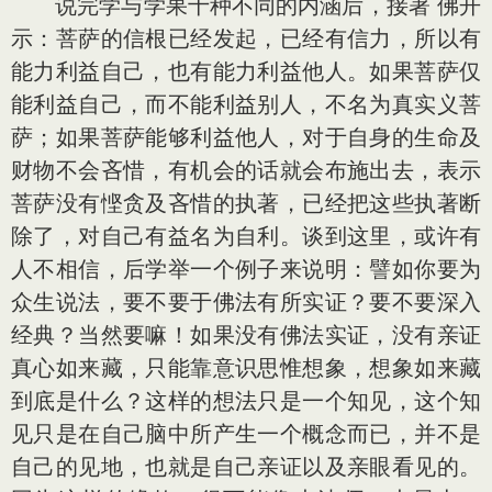
说完学与学果十种不同的内涵后，接著 佛开
示：菩萨的信根已经发起，已经有信力，所以有
能力利益自己，也有能力利益他人。如果菩萨仅
能利益自己，而不能利益别人，不名为真实义菩
萨；如果菩萨能够利益他人，对于自身的生命及
财物不会吝惜，有机会的话就会布施出去，表示
菩萨没有悭贪及吝惜的执著，已经把这些执著断
除了，对自己有益名为自利。谈到这里，或许有
人不相信，后学举一个例子来说明：譬如你要为
众生说法，要不要于佛法有所实证？要不要深入
经典？当然要嘛！如果没有佛法实证，没有亲证
真心如来藏，只能靠意识思惟想象，想象如来藏
到底是什么？这样的想法只是一个知见，这个知
见只是在自己脑中所产生一个概念而已，并不是
自己的见地，也就是自己亲证以及亲眼看见的。