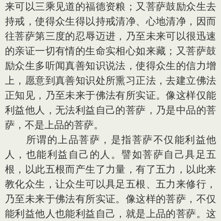
来可以三乘见道的福德资粮；又菩萨鼓励众生去
持戒，使得众生得以持戒清净、心地清净，因而
往菩萨第三度的忍辱迈进，乃至未来可以很迅速
的亲证一切有情的生命实相心如来藏；又菩萨鼓
励众生多听闻真善知识说法，使得众生的信力增
上，愿意到真善知识处所熏习正法，去建立佛法
正知见，乃至未来于佛法有所实证。像这样仅能
利益他人，无法利益自己的菩萨，乃是中品的菩
萨，不是上品的菩萨。
所谓的上品菩萨，是指菩萨不仅能利益他
人，也能利益自己的人。譬如菩萨自己具足五
根，以此五根而产生了力量，有了五力，以此来
教化众生，让众生可以具足五根、五力来修行，
乃至未来于佛法有所实证。像这样的菩萨，不仅
能利益他人也能利益自己，就是上品的菩萨。这