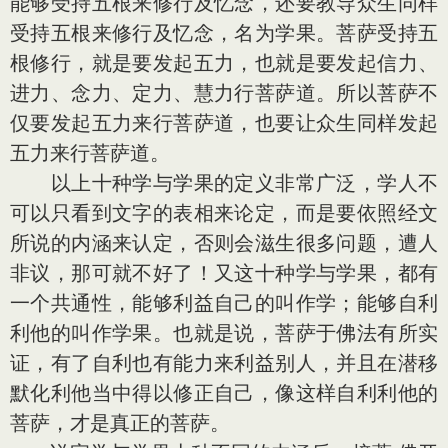
能够受持五根来修行及忆念，还要教导众生同样
受持五根来修行及忆念，名为学果。菩萨受持五
根修行，就是要发起五力，也就是要发起信力、
进力、念力、定力、慧力行菩萨道。所以菩萨不
仅要发起五力来行菩萨道，也要让众生同样发起
五力来行菩萨道。
以上十种学与学果的定义非常广泛，学人不
可以只看到文字的表相来论定，而是要依照经文
所说的内涵来认定，否则会滋生很多问题，遭人
非议，那可就不好了！又这十种学与学果，都有
一个共通性，能够利益自己的叫作学；能够自利
利他的叫作学果。也就是说，菩萨于佛法有所实
证，有了自利也有能力来利益别人，并且在潜移
默化利他当中得以修正自己，像这样自利利他的
菩萨，才是真正的菩萨。