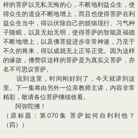
样的菩萨以无私无悔的心，不断地利益众生，使
得众生的道业不断地增上，而且也使得菩萨在利
益众生当中，得以伏除自己的烦恼现行、习气种
子随眠，以及无始无明，使得菩萨的智能及福德
不断地增上，以及佛菩提进步非常神速，乃至于
不久的将来，得以成就无上正等正觉。因为这样
的缘故，佛赞叹这样的菩萨是为真实义菩萨，亦
名不可思议菩萨。
说到这里，时间刚好到了，今天就讲到这
里。下一集将由另外一位亲教师主讲，内容非常
精彩，敬请各位菩萨继续收看。
阿弥陀佛！
（原标题：第070集 菩萨如何自利利他？
（四））