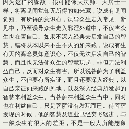
因为这样的缘故，很可能像大法师、大居士一
样，将离见闻觉知无所得的如来藏，说成有见闻
觉知、有所得的意识心，误导众生走入常见、断
见中，乃至误导众生走入邪淫外道中，不仅害众
生也在害自己。如果不深入经典去启发自己的智
慧，错将从本以来不生不灭的如来藏，说成有生
有灭的离念灵知意识心，不仅无法启发自己的智
慧，而且也无法使众生的智慧现起，非但无法利
益自己，反而对众生有害。所以说菩萨为了利益
众生，不但要有所实证，而且还要深入经典，以
自己亲证如来藏的见地，以及深入经典所发起的
智慧来利益众生。当菩萨在利益众生当中，同时
也在利益自己，只是菩萨没有发现而已。待菩萨
发现的时候，他的智慧及道业已经突飞猛进，与
一般众生有很大的差距，不是一般人所能想象