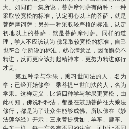
大。如同前一集所说，菩萨摩诃萨有两种：一种
采取较宽松的标准，认定明心以上的菩萨，就是
菩萨摩诃萨；另外一种采取较严格的标准，认定
初地以上的菩萨，就是菩萨摩诃萨。同样的道
理，学人不应该认为 佛采取较宽松的标准，自己
也符合 佛所说的标准，就心满意足，因而懈怠不
精进，反而更应该打起精神来，更努力精进修行
才是。
第五种学与学果，熏习世间法的人，名为
学；已经开始修学三乘菩提出世间法的人，名为
学果。这样定义，比第四种学与学果更宽松，由
此可知，佛说种种法，都是在鼓励菩萨往大乘法
修行，都是为了让众生能够成佛。所以佛在《妙
法莲华经》开示：三乘菩提犹如，羊车、鹿车、
牛车一样，每一车各有不同的法宝，可以让不同