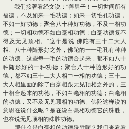
我们接著看经文说：“善男子！一切世间所有
福德，不及如来一毛功德；如来一切毛孔功德，
不如一好功德；聚合八十种好功德，不及一相功
德；一切相功德不如白毫相功德；白毫功德复不
得及无见顶相。”这个是说 佛陀有三十二大人
相、八十种随形好之外，佛陀的一一毛孔有种种
的功德。这些每一毛的功德合起来，都不如八十
种随形好的一种功德；聚合八十种随形好的功
德，都不如三十二大人相中一相的功德；三十二
大人相里面的除了白毫相跟无见顶相之外的，三
十相合起来的功德，不如白毫相的功德；白毫相
的功德，又不及无见顶相的功德。佛陀这样说的
意思在说什么呢？是在说白毫相功德它的殊胜，
也在说无见顶相的殊胜功德。
那什么是白毫相的功德殊胜呢？我们来看看