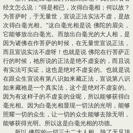
经文怎么说：“得是相已，次得白毫相；何以故？
为菩萨时，于无量世，宣说正法实法不虚，是故
次得白毫光相。”这白毫光相是说 佛陀的眉尖，
它能够放出白毫光。而放出白毫光的大人相，是
因为诸佛在作菩萨的时候，在无量世宣说正法，
而且宣说实法不虚呀！也就是说 佛陀在行菩萨正
行的时候，祂所说的正法是绝不虚妄的，而且说
有实法可实证，这也是绝对不虚妄的。也就是说
在跟众生宣说有第八识如来藏正法，宣说第八识
如来藏祂是一个真实法，这个是绝对不虚妄的。
因为有这样子的不虚妄的业呢，所以能够获得白
毫光相。因为白毫光相显现一切法的光明，能够
照耀一切的众生，让一切的众生能够去除无明，
能够获得光明。所以这是白毫光相的功德。
所以 佛陀的一切三十二大人相，除了无见顶