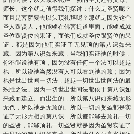
师长。这个就是值得我们探讨：什么是圣贤呢？
而且是菩萨要去以头顶礼拜呢？那就是因为这个
圣人跟贤人，他能够在佛菩提道里面，能够成就
圣位跟贤位的果证，而他们成就圣位跟贤位的果
证，都是因为他们实证了无见顶的第八识如来
藏。因为第八识如来藏，当我们实证祂的时候，
你不能说祂有顶，因为没有任何一个法可以超越
祂，所以说祂当然没有人可以看到祂的顶；因为
祂是世出世间一切法，超越一切世出世间法的最
殊胜之法。因为一切世出世间法都依于第八识如
来藏而建立、而出生的，所以第八识如来藏无形
无色，所以祂是无顶的。所以一切的贤圣都是实
证了无形无相的第八识，所以都能够去顶礼一切
的圣贤，能够顶礼一切圣贤就是因为圣贤实证了