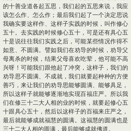
的十善业道各起五思，我们起的五思来说，我应
该怎么作、怎么作；最后我们起了一个决定思说
我确实要这样作、这样子实践的时候，叫作修心
五十。去实践的时候修心五十，可是还有具心五
十是说往往我们实践之后，可能某些情况作得不
如意、不圆满。譬如我们在劝导的时候，劝导父
母离杀的时候，结果父母喜欢吃荤，他可能不高
兴呀！可能我们跟他起了冲突，这样子，我们的
劝导思不圆满、不成就，我们就要起种种的方便
善巧，来让我们的劝导思能够圆满、能够具足，
所以这样子就能够逐渐地实现百福庄严。所以我
们在修三十二大人相的业的时候，就要起修心五
十跟具心五十，然后以这样子的百福来庄严之，
最后就能够成就福慧的圆满。这福慧的圆满也是
三十二大人相的圆满，最后能够成就佛道。