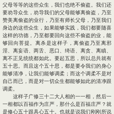
父母等等的这些众生，我们也绝不偷盗。我们还
要劝导众生，劝导我们的父母能够离偷盗，乃至
赞美离偷盗的业行，乃至有师长父母，乃至我们
身边的这些众生，如果能够实践，我们都要随喜
这样的功德，乃至都要回向这些不偷盗的业，能
够回向菩提。离杀是这样子，离偷盗乃至离邪
淫、离妄语、两舌、恶口、绮语、离贪、离瞋、
离不正见统统都如此。要起五思，所以总共就有
五十思。而且这个五十思，都是要令我们的身心
能够清净，让我们能够调柔；而这个调柔不是对
自己而已，而是对一切众生都能够如此的清净跟
调柔。
这样子广修三十二大人相的一一相，然后一
一相都以百福作为庄严，那什么是百福庄严？就
是修心五十跟具心五十。也就是说我们刚刚所说