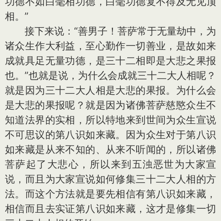
功德不如白毫相功德，白毫功德复不得及无见顶
相。”
接下来说：“善男子！菩萨常于无量劫中，为
诸众生作大利益，至心勤作一切善业，是故如来
成就具足无量功德，是三十二相即是大悲之果报
也。”也就是说，为什么会成就三十二大人相呢？
就是因为三十二大人相是大悲的果报。为什么会
是大悲的果报呢？就是因为诸佛菩萨慈愍众生不
知道法界的实相，所以特地来到世间为众生宣说
不可思议的第八识如来藏。因为众生对于第八识
如来藏是从来不知的、从来不听闻的，所以诸佛
菩萨起了大悲心，所以来到五浊恶世为大家宣
说，而且为大家宣说如何修集三十二大人相的方
法。而这个方法就是要先相信有第八识如来藏，
相信而且去实证第八识如来藏，这才是修集一切