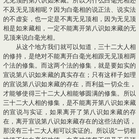
无见顶的第八识如来藏。所以为什么白毫光相还
不及无见顶相呢？因为白毫相的说正法、说实法
的不虚妄，也一定是不离无见顶相，因为无见顶
相是如来藏相，一定不能离开第八识如来藏的无
见顶来说白毫光相。
从这个地方我们就可以知道，三十二大人相
的修持，是绝对不能离开白毫光相跟无见顶相两
个法的修集。而这两个法的修集，就是要如实的
宣说第八识如来藏的真实存在；只有这样子如理
的宣说第八识如来藏的存在，而利益一切众生，
才能够使得三十二大人相能够圆满的修集。所以
三十二大人相的修集，是不能离开第八识如来藏
的宣说与实证，如果离开了第八识如来藏的存
在，离开宣说第八识如来藏存在的这些法的话，
那没有三十二大人相可以实证的。所以说“一切相