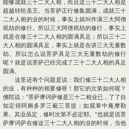
能够成就三十二大人相，而且这三十二大人相是
超越转轮圣王。当菩萨正行修集圆满，成就三十
二大人相的业的时候，事实上就叫作满三大阿僧
祇劫的修行。所以三大阿僧祇劫的修行，事实上
就是在修三十二大人相的圆满具足；所以三十二
大人相的圆满具足，事实上就是在讲三大无量数
劫。所以怎么说菩萨具足三大无量数劫的修行
呢？就是说菩萨已经完成了三十二大人相的具足
圆满。
这里还有个问题是说：我们修三十二大人相
的业，有种种的相要修呀！那它的次第如何呢？
佛陀说：“菩萨摩诃萨修是三十二相业已，了了自
知定得阿耨多罗三藐三菩提；如观掌中庵摩勒
果。其业虽定，修时次第不必定耶。”也就是说菩
萨摩诃萨在修这三十二大人相的业的时候，当他