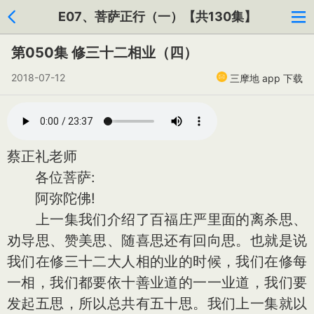
E07、菩萨正行（一）【共130集】
第050集 修三十二相业（四）
2018-07-12
三摩地 app 下载
蔡正礼老师
各位菩萨:
阿弥陀佛!
上一集我们介绍了百福庄严里面的离杀思、
劝导思、赞美思、随喜思还有回向思。也就是说
我们在修三十二大人相的业的时候，我们在修每
一相，我们都要依十善业道的一一业道，我们要
发起五思，所以总共有五十思。我们上一集就以