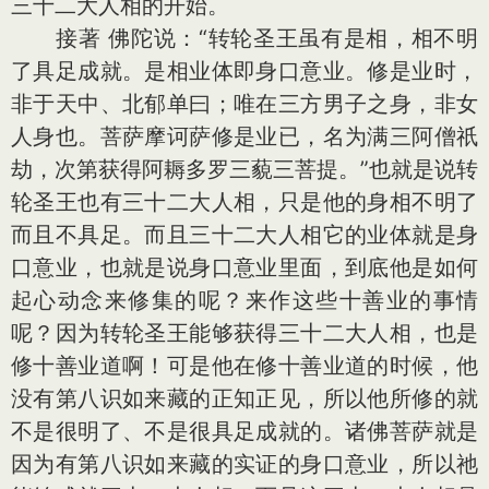
三十二大人相的开始。
接著 佛陀说：“转轮圣王虽有是相，相不明
了具足成就。是相业体即身口意业。修是业时，
非于天中、北郁单曰；唯在三方男子之身，非女
人身也。菩萨摩诃萨修是业已，名为满三阿僧祇
劫，次第获得阿耨多罗三藐三菩提。”也就是说转
轮圣王也有三十二大人相，只是他的身相不明了
而且不具足。而且三十二大人相它的业体就是身
口意业，也就是说身口意业里面，到底他是如何
起心动念来修集的呢？来作这些十善业的事情
呢？因为转轮圣王能够获得三十二大人相，也是
修十善业道啊！可是他在修十善业道的时候，他
没有第八识如来藏的正知正见，所以他所修的就
不是很明了、不是很具足成就的。诸佛菩萨就是
因为有第八识如来藏的实证的身口意业，所以祂