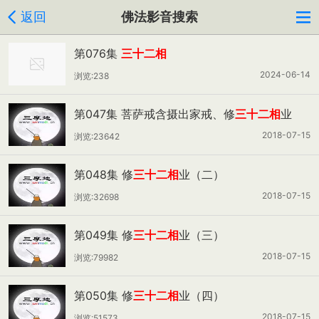
返回
佛法影音搜索
第076集
三十二相
2024-06-14
浏览:238
第047集 菩萨戒含摄出家戒、修
三十二相
业
（一）
2018-07-15
浏览:23642
第048集 修
三十二相
业（二）
2018-07-15
浏览:32698
第049集 修
三十二相
业（三）
2018-07-15
浏览:79982
第050集 修
三十二相
业（四）
2018-07-15
浏览:51573