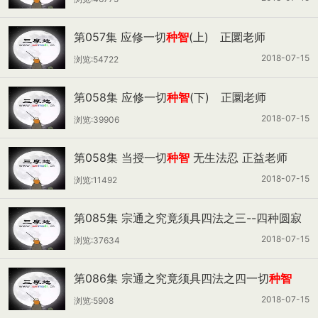
第057集 应修一切
种智
(上) 正圜老师
2018-07-15
浏览:54722
第058集 应修一切
种智
(下) 正圜老师
2018-07-15
浏览:39906
第058集 当授一切
种智
无生法忍 正益老师
2018-07-15
浏览:11492
第085集 宗通之究竟须具四法之三--四种圆寂
+究竟须具四法之四--一切
种智
一 正伟老师
2018-07-15
浏览:37634
第086集 宗通之究竟须具四法之四一切
种智
(二) 正伟老师
2018-07-15
浏览:5908