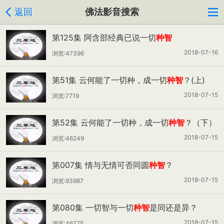
返回
佛法影音搜索
第125集 阿含部经典已说一切
种智
2018-07-16
浏览:47396
第51集 云何能了一切种，成一切
种智
？(上)
2018-07-15
浏览:7719
第52集 云何能了一切种，成一切
种智
？（下）
2018-07-15
浏览:46249
第007集 情与无情可否同圆
种智
？
2018-07-15
浏览:93987
第080集 一切智与一切
种智
是同还是异？
2018-07-15
浏览:46775