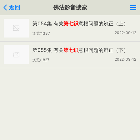
返回
佛法影音搜索
第054集 有关
第七识
意根问题的辨正（上）
2022-09-12
浏览:1337
第055集 有关
第七识
意根问题的辨正（下）
2022-09-12
浏览:1827