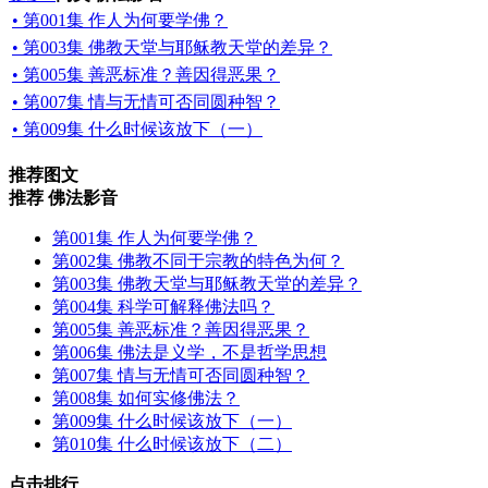
• 第001集 作人为何要学佛？
• 第003集 佛教天堂与耶稣教天堂的差异？
• 第005集 善恶标准？善因得恶果？
• 第007集 情与无情可否同圆种智？
• 第009集 什么时候该放下（一）
推荐图文
推荐 佛法影音
第001集 作人为何要学佛？
第002集 佛教不同于宗教的特色为何？
第003集 佛教天堂与耶稣教天堂的差异？
第004集 科学可解释佛法吗？
第005集 善恶标准？善因得恶果？
第006集 佛法是义学，不是哲学思想
第007集 情与无情可否同圆种智？
第008集 如何实修佛法？
第009集 什么时候该放下（一）
第010集 什么时候该放下（二）
点击排行