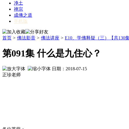
净土
禅宗
成佛之道
手机版
首页
>
佛法影音
>
佛法讲座
>
E10、学佛释疑（三）【共130
第091集 什么是九住心？
日期：2018-07-15
正珍老师