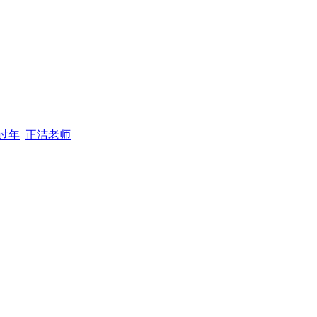
过年
正洁老师