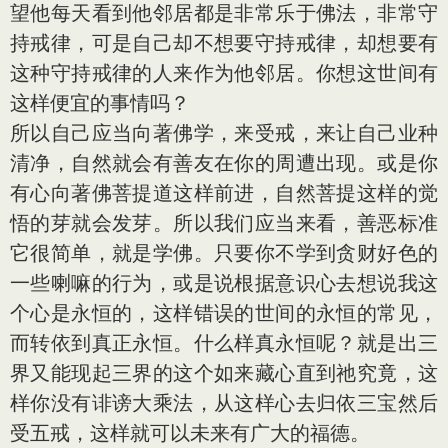
望他每天看到他邻居都是非常乐于佛法，非常守
持戒律，可是自己却不想要守持戒律，却想要有
这种守持戒律的人来作为他邻居。你想这世间有
这样便宜的事情吗？
所以自己应当向著佛学，来受戒，来让自己业种
清净，自然就会有善友在你的周遭出现。或是你
有心向著佛菩提道这样前进，自然菩提这样的觉
悟的芽就会发芽。所以我们应当来看，善恶标准
它很简单，就是学佛。只要你不学到贪财好色的
一些喇嘛的行为，或是说根据意识心去想说我这
个心是永恒的，这样错误的世间的永恒的常见，
而转依到真正永恒。什么样真永恒呢？就是出三
界又能现起三界的这个如来藏心直到祂究竟，这
样你没有诽谤大乘法，从这样心去归依三宝然后
受五戒，这样就可以未来有广大的福德。