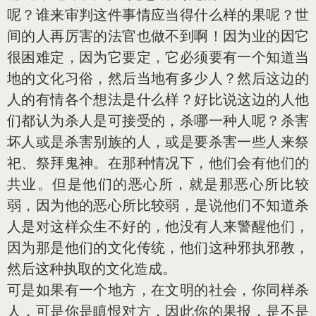
呢？谁来审判这件事情应当得什么样的果呢？世
间的人再厉害的法官也做不到啊！因为业的因它
很困难定，因为它要定，它必须要有一个知道当
地的文化习俗，然后当地有多少人？然后这边的
人的有情各个想法是什么样？好比说这边的人他
们都认为杀人是可接受的，杀哪一种人呢？杀害
坏人或是杀害别族的人，或是要杀害一些人来祭
祀、祭拜鬼神。在那种情况下，他们会有他们的
共业。但是他们的恶心所，就是那恶心所比较
弱，因为他的恶心所比较弱，是说他们不知道杀
人是对这样众生不好的，他没有人来警醒他们，
因为那是他们的文化传统，他们这种邪执邪教，
然后这种执取的文化造成。
可是如果有一个地方，在文明的社会，你同样杀
人，可是你是瞋恨对方，因此你的果报，是不是