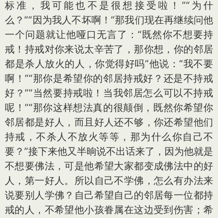
标准，我可能也不是很想接受啦！”“为什
么？”“因为我人不坏啊！”那我们现在再继续问他
一个问题就让他哑口无言了：“既然你不想要持
戒！持戒对你来说太辛苦了，那你想，你的邻居
都是杀人放火的人，你觉得好吗”他说：“我不要
啊！”“那你是希望你的邻居持戒好？还是不持戒
好？”“当然要持戒啦！当我邻居怎么可以不持戒
呢！”“那你这样想法真的很颠倒，既然你希望你
邻居都是好人，而且好人还不够，你还希望他们
持戒，不杀人不放火等等，那为什么你自己不
要？”接下来他又半晌说不出话来了，因为他就是
不想要佛法，可是他希望大家都变成佛法中的好
人，第一好人。所以自己不学佛，怎么有办法来
说要别人学佛？自己希望自己的邻居每一位都持
戒的人，不希望他小孩眷属在这边受到伤害；希