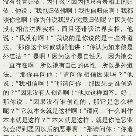
没有究竟归依，为什么？因为他只有表相上的归
依，他说：“我也归依佛啊！我也自归依啊！我都
照你念啊！你为什说我没有究竟归依呢？”因为你
没有相信法界实相，而且还诽谤法界实相。他
说：“我没有啊！”“我说的是你说的是一些外道
法。”那你这个时候就跟他讲：“你认为如来藏是
外道法？”“是啊！因为这个是自性见，因为衪会
一直存在啊！所以衪有自己的体性，所以是外道
法。”那你再问他：“请问你相信因果吗？”他
说：“我相信啊！”“那请问你，那因果是谁创造
的？”“因果没有人创造啊！”他就这样回答。好，
那你说：“因果没有谁创造的，那它是怎么样
呢？”“它就本来就是这样啊！”请问：“什么叫作
本来就是这样？”“本来就是这样，就是你造恶业
就会得到恶因以后的恶果啊！”那请问你：“你造