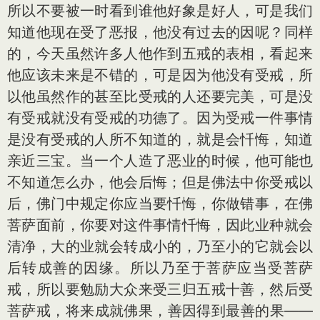
所以不要被一时看到谁他好象是好人，可是我们
知道他现在受了恶报，他没有过去的因呢？同样
的，今天虽然许多人他作到五戒的表相，看起来
他应该未来是不错的，可是因为他没有受戒，所
以他虽然作的甚至比受戒的人还要完美，可是没
有受戒就没有受戒的功德了。因为受戒一件事情
是没有受戒的人所不知道的，就是会忏悔，知道
亲近三宝。当一个人造了恶业的时候，他可能也
不知道怎么办，他会后悔；但是佛法中你受戒以
后，佛门中规定你应当要忏悔，你做错事，在佛
菩萨面前，你要对这件事情忏悔，因此业种就会
清净，大的业就会转成小的，乃至小的它就会以
后转成善的因缘。所以乃至于菩萨应当受菩萨
戒，所以要勉励大众来受三归五戒十善，然后受
菩萨戒，将来成就佛果，善因得到最善的果——