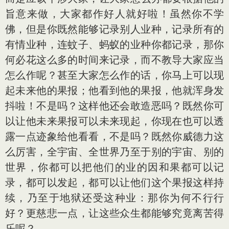
旨意来做，大家都作好人就好啦！虽然你不学
佛，但是你既然能够记录别人业种，记录所有的
有情业种，连蚊子、蚂蚁的业种你都记录，那你
何必花这么多的时间来记录，而不教导大家应当
怎么作呢？甚至大家怎么作的话，你马上可以现
起未来他的果报；他看到他的果报，他就浑身发
抖啦！不是吗？这样他还会敢造恶吗？既然你可
以让他未来果报可以未来现起，你现在也可以透
露一点迹象给他看看，不是吗？既然你威德力这
么厉害，全宇宙、全世界乃至于别的宇宙、别的
世界，你都可以把他们的业的因和果都可以记
录，都可以发起，都可以让他们这个果报这样持
续，乃至于地狱还受这种业：那你为何不行行
好？更慈悲一点，让这些众生都能够究竟离苦得
乐呢？