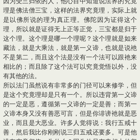
因为受三归依的人，他心目中知道说法界的究竟
理是佛法僧三宝，这样的法界究竟理，实际上就
是以佛所说的理为真正理。佛陀因为证得这个
理，所以就是证得无上正等正觉，三宝都是归于
这个理。这个理是哪一个理呢？这个理就是如来
藏法，就是大乘法，就是第一义谛，也就是说衪
不是第二，而且这个法是没有一个法可以跟衪来
相比的；而且除了这个法可以究竟觉悟以外，没
有其他的法。
所以法门虽然说有非常多的门径可以来修学，但
是这个究竟理却是只有一个。所以违背第一义谛
的一定是恶，遵循第一义谛的一定是善；而第一
义谛本身又没有善恶可言，但是你诽谤衪就是恶
业，而且是大恶业。许多人觉得说：我行五戒十
善，然后我比你刚刚说三归五戒还要多。可是他