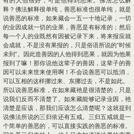
有的人他很好，可是他得到恶果。佛法怎么解
释？佛法解释很单纯，善恶标准也很单纯，就是
说善恶的标准，如来藏会一五一十地记录，一切
的业因成就一切的业果，善恶是有标准的；然后
每一个人的业既然有因被记录下来，将来报应就
会成就，不是没有果报的，只是俗语所说的“时候
未到”。因此造善因的人他得到恶果，就因为他果
报到了嘛！那你说他这辈子的善因，这辈子的善
因可以未来世来使用啊！不会说善恶可以抵消，
可以互相的这样挪过来、东挪过去，不是如此。
所以说善恶标准，在如来藏衪是很清楚的，只是
说我们反而不清楚了。如来藏能够记录业因，衪
清楚是应该，那我们应该怎么清楚呢？这就提到
说佛法所说的三归依还有五戒。三归五戒就是一
个简单的善恶的，可以直接实践的善恶的标准。