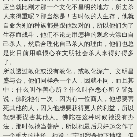
应当就比刚才那一个文化不昌明的地方，所去杀
人来得重呢？那当然是！古时候的人生存，他就
自命为别的种族都是跟他敌对的，所以他们为了
生存而战斗，他们不论是用怎样的观念去漂白自
己杀人，然后合理化自己杀人的理由，他们也总
是比目前用瞋恨心在文明社会杀人来得好得多
了。
所以透过教化或没有教化，或教化深广、文明昌
盛与否，他们同样杀一个人，因就不同，而且其
中：什么叫作善心所？什么叫作恶心所？譬如
说，佛陀祂有一次，因为有一位商人，他想要害
死其他的人，因为他想要获得更大的利益，所以
就想要谋害其他人。佛陀在这种时候祂没有办
法，那时候祂当菩萨，所以祂最后只好起念作了
一个重大的抉择。祂说：“宁可我杀他下地狱，但