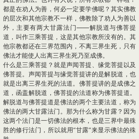
都是在劝人为善，何必一定要学佛呢？其实佛教
的层次和其他宗教不一样，佛教除了劝人为善以
外，主要有两大甘露法门——解脱道与佛菩提
道，叫作三乘菩提，这是其他宗教所没有的。其
他宗教都还在三界范围内，不离三界生死，只有
佛法才能使人出离三界生死乃至成佛。
什么是三乘菩提？就是声闻菩提、缘觉菩提以及
佛菩提。声闻菩提与缘觉菩提讲的是解脱道，也
就是出离三界生死的法道。佛菩提讲的是成佛之
道，函盖解脱道，佛菩提的法道称为佛菩提道。
解脱道与佛菩提道是佛法的两个主要法道，称为
佛法的两大甘露法门。那为什么称为甘露？因为
这两个法门是一切佛法的根本，也是三界中最殊
胜的修行法门，所以就用“甘露”来显示佛法的殊