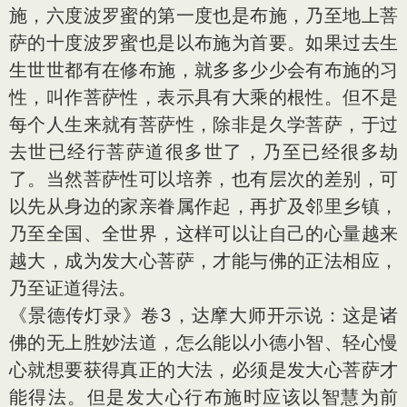
施，六度波罗蜜的第一度也是布施，乃至地上菩
萨的十度波罗蜜也是以布施为首要。如果过去生
生世世都有在修布施，就多多少少会有布施的习
性，叫作菩萨性，表示具有大乘的根性。但不是
每个人生来就有菩萨性，除非是久学菩萨，于过
去世已经行菩萨道很多世了，乃至已经很多劫
了。当然菩萨性可以培养，也有层次的差别，可
以先从身边的家亲眷属作起，再扩及邻里乡镇，
乃至全国、全世界，这样可以让自己的心量越来
越大，成为发大心菩萨，才能与佛的正法相应，
乃至证道得法。
《景德传灯录》卷3，达摩大师开示说：这是诸
佛的无上胜妙法道，怎么能以小德小智、轻心慢
心就想要获得真正的大法，必须是发大心菩萨才
能得法。但是发大心行布施时应该以智慧为前