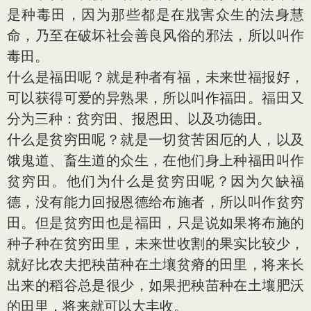
是种毒田，因为那些都是在戕害众生的法身慧
命，乃至在破坏社会善良风俗的邪法，所以叫作
毒田。
什么是福田呢？就是种者有福，未来世福报好，
可以获得可爱的异熟果，所以叫作福田。福田又
分为三种：贫穷田、报恩田、以及功德田。
什么是贫穷田呢？就是一切贫苦困厄的人，以及
饿鬼道、畜生道的众生，在他们身上种福田叫作
贫穷田。他们为什么是贫穷田呢？因为欠缺福
德，没有能力回报恩德给布施者，所以叫作贫穷
田。但是贫穷田也是福田，只是说如果将布施的
种子种在贫穷田里，未来世收割的果实比较少，
就好比农夫把秧苗种在土壤贫瘠的田里，将来长
出来的稻谷总是很少，如果把秧苗种在土壤肥沃
的田里，将来就可以大丰收。