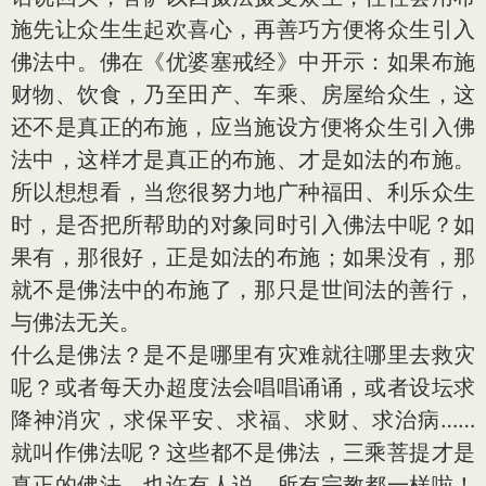
施先让众生生起欢喜心，再善巧方便将众生引入
佛法中。佛在《优婆塞戒经》中开示：如果布施
财物、饮食，乃至田产、车乘、房屋给众生，这
还不是真正的布施，应当施设方便将众生引入佛
法中，这样才是真正的布施、才是如法的布施。
所以想想看，当您很努力地广种福田、利乐众生
时，是否把所帮助的对象同时引入佛法中呢？如
果有，那很好，正是如法的布施；如果没有，那
就不是佛法中的布施了，那只是世间法的善行，
与佛法无关。
什么是佛法？是不是哪里有灾难就往哪里去救灾
呢？或者每天办超度法会唱唱诵诵，或者设坛求
降神消灾，求保平安、求福、求财、求治病……
就叫作佛法呢？这些都不是佛法，三乘菩提才是
真正的佛法。也许有人说，所有宗教都一样啦！