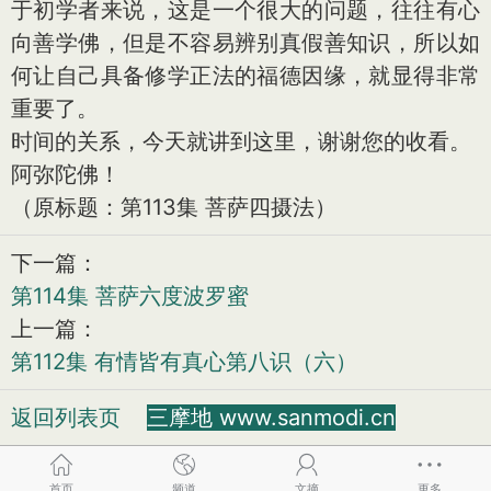
于初学者来说，这是一个很大的问题，往往有心
向善学佛，但是不容易辨别真假善知识，所以如
何让自己具备修学正法的福德因缘，就显得非常
重要了。
时间的关系，今天就讲到这里，谢谢您的收看。
阿弥陀佛！
（原标题：第113集 菩萨四摄法）
下一篇：
第114集 菩萨六度波罗蜜
上一篇：
第112集 有情皆有真心第八识（六）
返回列表页
三摩地 www.sanmodi.cn
首页
频道
文摘
更多