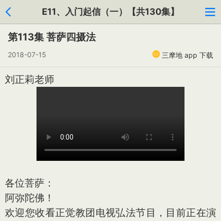
E11、入门起信（一）【共130集】
第113集 菩萨四摄法
2018-07-15
三摩地 app 下载
刘正莉老师
各位菩萨：
阿弥陀佛！
欢迎您收看正觉教团电视弘法节目，目前正在演