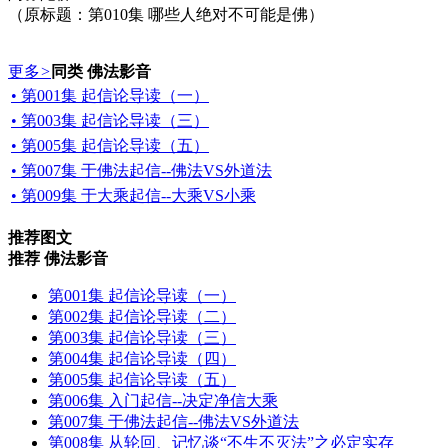
（原标题：第010集 哪些人绝对不可能是佛）
更多
>
同类 佛法影音
• 第001集 起信论导读（一）
• 第003集 起信论导读（三）
• 第005集 起信论导读（五）
• 第007集 于佛法起信--佛法VS外道法
• 第009集 于大乘起信--大乘VS小乘
推荐图文
推荐 佛法影音
第001集 起信论导读（一）
第002集 起信论导读（二）
第003集 起信论导读（三）
第004集 起信论导读（四）
第005集 起信论导读（五）
第006集 入门起信--决定净信大乘
第007集 于佛法起信--佛法VS外道法
第008集 从轮回、记忆谈“不生不灭法”之必定实存