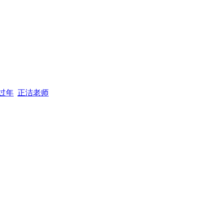
过年
正洁老师