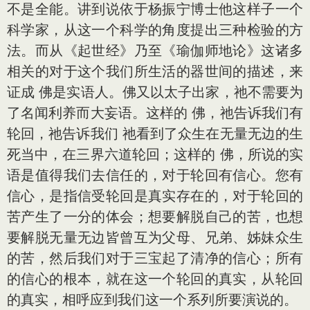
不是全能。讲到说依于杨振宁博士他这样子一个
科学家，从这一个科学的角度提出三种检验的方
法。而从《起世经》乃至《瑜伽师地论》这诸多
相关的对于这个我们所生活的器世间的描述，来
证成 佛是实语人。佛又以太子出家，祂不需要为
了名闻利养而大妄语。这样的 佛，祂告诉我们有
轮回，祂告诉我们 祂看到了众生在无量无边的生
死当中，在三界六道轮回；这样的 佛，所说的实
语是值得我们去信任的，对于轮回有信心。您有
信心，是指信受轮回是真实存在的，对于轮回的
苦产生了一分的体会；想要解脱自己的苦，也想
要解脱无量无边皆曾互为父母、兄弟、姊妹众生
的苦，然后我们对于三宝起了清净的信心；所有
的信心的根本，就在这一个轮回的真实，从轮回
的真实，相呼应到我们这一个系列所要演说的。