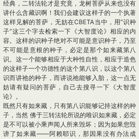
经典，二转法轮才是究竟，龙树菩萨从来也没有
讲什么含藏识啊！我们会建议这样子的一个执著
这样见解的菩萨，无妨在CBETA当中，用“识种
子”这三个字去检索一下《大智度论》相应的内
容。这样的识种子绝对不可能是意识种子，乃至
不可能是意根的种子，必定是那个如来藏第八
识。这一个能够相应于大种性自性，相应于造色
的这样子一个功德性的这个第八识，以这个第八
识而讲祂的种子，而讲说祂能够入胎，这一点无
妨请有疑问的菩萨，自己去搜寻一下《大智度
论》。
既然只有如来藏，只有第八识能够记持这样的种
子，当然 佛于三转法轮所说的唯识如来藏，必定
是不可以被小乘声闻人所来毁坏；因为如果您毁
谤了如来藏——阿赖耶识，那因果没有办法成