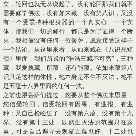
立，轮回也就无从说起了。没有轮回那我们就不
需要修学佛法，没有如来藏、没有第八识，又没
有一个受熏持种根身器的一个真实心、一个实
体，那我们一切的修行，都只是为了证得一个断
灭，我相信没有任何一位菩萨，愿意接受这样子
一个结论。从这里来看，从如来藏在《八识规矩
颂》里面，我们所说的“浩浩三藏不可穷”，三种
藏：我爱执藏、所藏，还有能藏。依如来藏第八
识具足这样的体性，祂本身是不生不灭法，祂不
是五蕴十八界里面的任何一法。
之前也跟菩萨们提过，您要从整个佛法来思量，
您信受轮回，信受轮回有因果、有业报、有业
种；又自己检验过了，没有第六蕴、没有第十九
界、没有第十三处。既然生灭法的范围只在这
里，可是自己遍寻去观察五蕴也好、十二处也