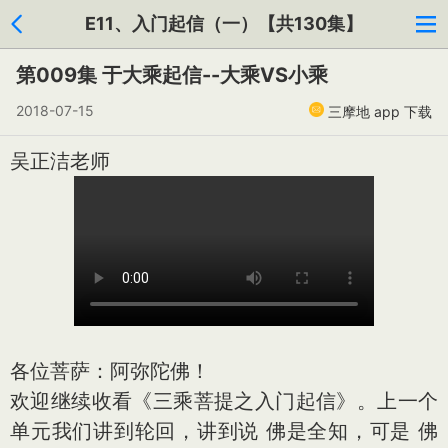
E11、入门起信（一）【共130集】
第009集 于大乘起信--大乘VS小乘
2018-07-15
三摩地 app 下载
吴正洁老师
各位菩萨：阿弥陀佛！
欢迎继续收看《三乘菩提之入门起信》。上一个
单元我们讲到轮回，讲到说 佛是全知，可是 佛