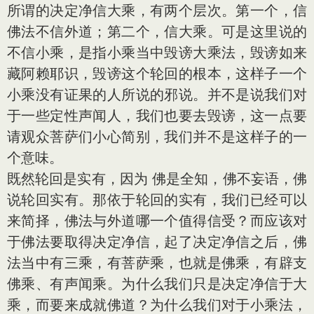
所谓的决定净信大乘，有两个层次。第一个，信
佛法不信外道；第二个，信大乘。可是这里说的
不信小乘，是指小乘当中毁谤大乘法，毁谤如来
藏阿赖耶识，毁谤这个轮回的根本，这样子一个
小乘没有证果的人所说的邪说。并不是说我们对
于一些定性声闻人，我们也要去毁谤，这一点要
请观众菩萨们小心简别，我们并不是这样子的一
个意味。
既然轮回是实有，因为 佛是全知，佛不妄语，佛
说轮回实有。那依于轮回的实有，我们已经可以
来简择，佛法与外道哪一个值得信受？而应该对
于佛法要取得决定净信，起了决定净信之后，佛
法当中有三乘，有菩萨乘，也就是佛乘，有辟支
佛乘、有声闻乘。为什么我们只是决定净信于大
乘，而要来成就佛道？为什么我们对于小乘法，