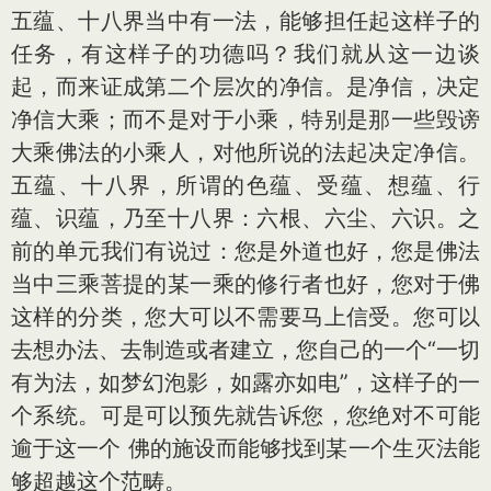
五蕴、十八界当中有一法，能够担任起这样子的
任务，有这样子的功德吗？我们就从这一边谈
起，而来证成第二个层次的净信。是净信，决定
净信大乘；而不是对于小乘，特别是那一些毁谤
大乘佛法的小乘人，对他所说的法起决定净信。
五蕴、十八界，所谓的色蕴、受蕴、想蕴、行
蕴、识蕴，乃至十八界：六根、六尘、六识。之
前的单元我们有说过：您是外道也好，您是佛法
当中三乘菩提的某一乘的修行者也好，您对于佛
这样的分类，您大可以不需要马上信受。您可以
去想办法、去制造或者建立，您自己的一个“一切
有为法，如梦幻泡影，如露亦如电”，这样子的一
个系统。可是可以预先就告诉您，您绝对不可能
逾于这一个 佛的施设而能够找到某一个生灭法能
够超越这个范畴。