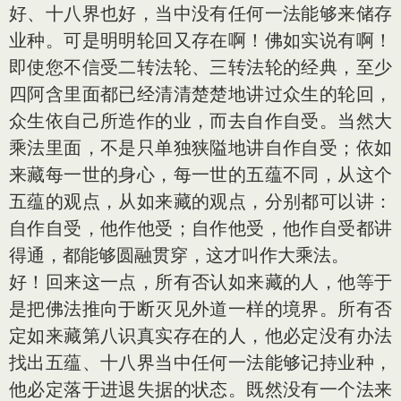
好、十八界也好，当中没有任何一法能够来储存
业种。可是明明轮回又存在啊！佛如实说有啊！
即使您不信受二转法轮、三转法轮的经典，至少
四阿含里面都已经清清楚楚地讲过众生的轮回，
众生依自己所造作的业，而去自作自受。当然大
乘法里面，不是只单独狭隘地讲自作自受；依如
来藏每一世的身心，每一世的五蕴不同，从这个
五蕴的观点，从如来藏的观点，分别都可以讲：
自作自受，他作他受；自作他受，他作自受都讲
得通，都能够圆融贯穿，这才叫作大乘法。
好！回来这一点，所有否认如来藏的人，他等于
是把佛法推向于断灭见外道一样的境界。所有否
定如来藏第八识真实存在的人，他必定没有办法
找出五蕴、十八界当中任何一法能够记持业种，
他必定落于进退失据的状态。既然没有一个法来