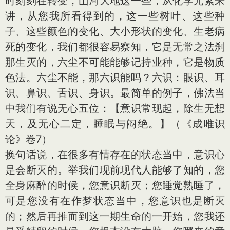
时刻刻在转变，山河大地这一些，从化学元素来
讲，从您我所看得到的，这一些树叶、这些种
子、这些颜色的变化、大小形状的变化、生老病
死的变化，我们都很容易察知，它是无常之法刹
那生灭的，六尘不可能能够记持业种，它是物质
色法。六尘不能，那六识能吗？六识：眼识、耳
识、鼻识、舌识、身识。最简单的例子，佛法当
中我们有说无心五位：【意识常现起，除生无想
天，及无心二定，睡眠与闷绝。】（《成唯识
论》卷7）
换句话说，在很多有情存在的状态当中，意识心
是会断灭的。举我们现前现代人能够了知的，您
全身麻醉的时候，您意识断灭；您睡觉熟睡了，
可是您没有在作梦状态当中，您意识也是断灭
的；然后再推而到这一期生命的一开始，您我还