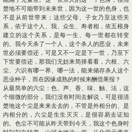
楚地不可能带到未来世，因为这一世的色身，也
不是从前世带来；这些父母、子女乃至这些关
系，依于这个人、我、众生、寿者相，依五根身
建立的这个关系，是每一生、每一世都在转变
的。我今天杀了一个人，这个杀人的恶业，未来
世必须要偿还，可是又不一定是下一世，乃至下
下世要偿还，那我们无妨来简择看看，六根、六
尘、六识有哪一界、哪一法，能来储存杀人这个
恶业种子，而在因缘成熟的时候来酬偿果报？
从最简单的六尘：色、声、香、味、触、法，这
个细微的部分，我们没有时间去解说，可是很清
楚地这个尘是来来去去的，不管是外相分的、是
内相分的，六尘是生生灭灭，是很容易去证知
的。色尘不可能从昨天带到今天，我这个色身时