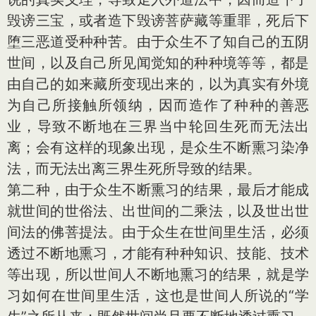
毁谤三宝，或者造下毁谤菩萨藏等重罪，死后下
堕三恶道受种种苦。由于众生不了知自己的五阴
世间，以及自己所见闻觉知的种种境等等，都是
由自己的如来藏所变现出来的，以为真实有外境
为自己所接触所领纳，因而造作了种种的善恶
业，导致不断地在三界当中轮回生死而无法出
离；会有这样的现象出现，是众生不断熏习染净
法，而无法出离三界生死所导致的结果。
第二种，由于众生不断熏习的结果，最后才能成
就世间的世俗法、出世间的二乘法，以及世出世
间法的佛菩提法。由于众生在世间里生活，必须
透过不断地熏习，才能有种种知识、技能、技术
等出现，所以世间人不断地熏习的结果，就是学
习如何在世间里生活，这也是世间人所说的“学