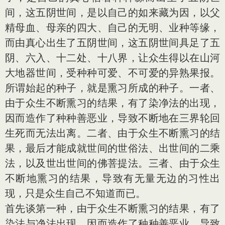
间，这五阴世间，是以自己的如来藏为因，以父
精母血、母亲的四大、自己的无明、业种等缘，
而由真心出生了五阴世间，这五阴世间具足了五
阴、六入、十二处、十八界，让众生得以在山河
大地器世间，受种种可爱、不可爱的异熟果报。
所谓始起的种子，就是熏习所成的种子。一者、
由于众生不断熏习的结果，有了染净法的出现，
因而造作了种种善恶业，导致不断地在三界轮回
生死而无法出离。二者、由于众生不断熏习的结
果，最后才能成就世间的世俗法、出世间的二乘
法，以及世出世间的佛菩提法。三者、由于众生
不断地熏习的结果，导致有无量无边的习性出
现，只是众生自己不知道而已。
首先谈第一种，由于众生不断熏习的结果，有了
染法与净法出现，因而造作了种种善恶业，导致