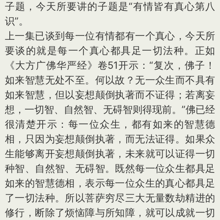
子题，今天所要讲的子题是“有情皆有真心第八
识”。
上一集已谈到每一位有情都有一个真心，今天所
要谈的就是每一个真心都具足一切法种。正如
《大方广佛华严经》卷51开示：“复次，佛子！
如来智慧无处不至。何以故？无一众生而不具有
如来智慧，但以妄想颠倒执著而不证得；若离妄
想，一切智、自然智、无碍智则得现前。”佛已经
很清楚开示：每一位众生，都有如来的智慧德
相，只因为妄想颠倒执著，而无法证得。如果众
生能够离开妄想颠倒执著，未来就可以证得一切
种智、自然智、无碍智。既然每一位众生都具足
如来的智慧德相，表示每一位众生的真心都具足
了一切法种。所以菩萨穷尽三大无量数劫精进的
修行，断除了烦恼障与所知障，就可以成就一切