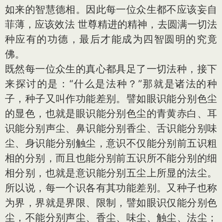
如来的智慧德相。因此每一位众生都不应该妄自
菲薄，应该效法 世尊精进的精神，去圆满一切法
种应有的功德，最后才能成为四智圆明的究竟
佛。
既然每一位众生的真心都具足了一切法种，接下
来探讨的是：“什么是法种？”那就是诸法的种
子，种子又叫作功能差别。譬如眼识能分别色尘
的显色，也就是眼识能分别色尘的青黄赤白、耳
识能分别声尘、鼻识能分别香尘、舌识能分别味
尘、身识能分别触尘，意识不仅能分别前五识粗
相的分别，而且也能分别前五识所不能分别的细
相分别，也就是意识能分别五尘上所显的法尘。
所以说，每一个识各有其功能差别。又种子也称
为界，界就是界限、限制，譬如眼识仅能分别色
尘，不能分别声尘、香尘、味尘、触尘、法尘；