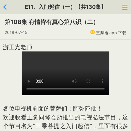
E11、入门起信（一）【共130集】
第108集 有情皆有真心第八识（二）
2018-07-15
三摩地 app 下载
游正光老师
各位电视机前面的菩萨们：阿弥陀佛！
欢迎收看正觉同修会所推出的电视弘法节目，这
个节目名为“三乘菩提之入门起信”，里面有很多