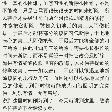
性，真的很困难，虽然习性的断除很困难，不是
不能改，只是它需要很长很长的时间来断除，所
以菩萨才要经过前面两个阿僧祇劫精进的修行，
才能把它断除。譬如入初地后的第二大阿僧祇
劫，于最后才能将部分的烦恼习气断除，于七地
满心的第二大阿僧祇劫，于最后才能将全部的习
气断除；由此可知习气的断除，需要很长很长的
时间来断除，而不是冀望一时把它改变及断除。
如果有情能够依照 世尊的教诲，以及佛菩提道的
修学次第，一一加以进行，不仅可以很迅速地断
除烦恼的现行及习气，而且还可以很快地成就自
己的佛道，到那时候就能成为四智圆明的究竟
佛，利乐有情，无有穷尽。
说到这里时间刚好到了，今天就讲到这里，敬请
各位菩萨下次继续收看。