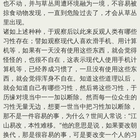
也不动，并与草丛周遭环境融为一境，不容易被
掠食动物发现，一直到危险过去了，才会从草丛
里出现。
诸如上述种种，于观察后以此来反观人类有哪些
习性存在；譬如观察现代人喜欢滑手机、用计算
机等，如果有一天没有使用这些东西，就会觉得
怪怪的，也很不自在，这表示现代人使用手机计
算机等，已经养成习惯了，一旦没有使用这些东
西，就会觉得浑身不自在。知道这些道理以后，
就会知道自己有哪些习性，然后将这些习性，于
历缘对境当中一一加以断除。然而每一位众生的
习性无量无边，想要一世当中把习性加以断除，
那不是一件容易的事，为什么？世间人常说：“江
山易改，本性难移。”他的意思是说，如果要改朝
换代，那是很容易的事，可是要改变一个人的习