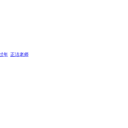
过年
正洁老师