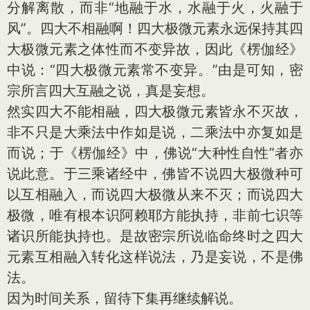
分解离散，而非“地融于水，水融于火，火融于
风”。四大不相融啊！四大极微元素永远保持其四
大极微元素之体性而不变异故，因此《楞伽经》
中说：“四大极微元素常不变异。”由是可知，密
宗所言四大互融之说，真是妄想。
然实四大不能相融，四大极微元素皆永不灭故，
非不只是大乘法中作如是说，二乘法中亦复如是
而说；于《楞伽经》中，佛说“大种性自性”者亦
说此意。于三乘诸经中，佛皆不说四大极微种可
以互相融入，而说四大极微从来不灭；而说四大
极微，唯有根本识阿赖耶方能执持，非前七识等
诸识所能执持也。是故密宗所说临命终时之四大
元素互相融入转化这样说法，乃是妄说，不是佛
法。
因为时间关系，留待下集再继续解说。