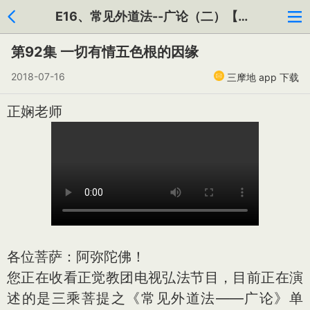
E16、常见外道法--广论（二）【共130集】
第92集 一切有情五色根的因缘
2018-07-16
三摩地 app 下载
正娴老师
各位菩萨：阿弥陀佛！
您正在收看正觉教团电视弘法节目，目前正在演
述的是三乘菩提之《常见外道法——广论》单