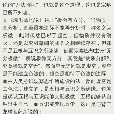
说的“万法唯识”，也就是这个道理，这也是宗喀
巴所不知者。
又《瑜伽师地论》说：“极微有方分。”当物质一
直分析，直至最极边际不能再分析时，称名之为
极微；此时虽然已邻于虚空，但物质并没有消
灭，还是以究极微细的团圆之相继续存在，但却
不是五根与五识之所缘缘。然而宗喀巴却主张“无
分极微”，所说极微无方分，其意是“物质分解到
究竟极就是空无”。然而空无等同就是虚空，虚空
是不能建立色法的，虚空是相待于色法的边际，
而由人类意识观察思惟所施设的法；反而虚空是
由色法所建立的，是五根与五识之所缘缘。也就
是误认五根与五识能够支配极微，五根能够从自
种出生自己，而五识能变现五尘，这正是违背了
龙树菩萨所说的：