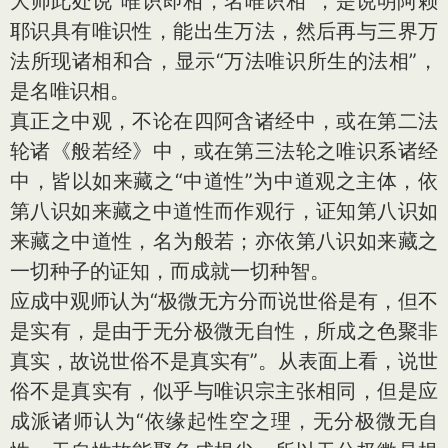
大师此处说“唯识即相，名唯识相”，是说明阿赖
耶识具有唯识性，能出生万法，然后再与三界万
法所现诸相和合，显示“万法唯识所生的法相”，
是名唯识相。
真正之中观，不论在四阿含诸经中，或在第二法
轮诸《般若经》中，或在第三法轮之唯识系诸经
中，皆以如来藏之“中道性”为中道观之主体，依
第八识如来藏之中道性而作观行，证知第八识如
来藏之中道性，名为般若；亦依第八识如来藏之
一切种子的证知，而成就一切种智。
应成中观师认为“极微无方分而说世俗是有，但不
是实有，是由于无分极微无自性，所成之色聚非
真实，故说世俗不是真实有”。从表面上看，说世
俗不是真实有，似乎与唯识宗主张相同，但是应
成派诸师认为“依缘起性空之理，无分极微无自