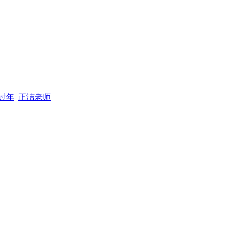
过年
正洁老师