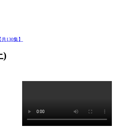
共130集】
)