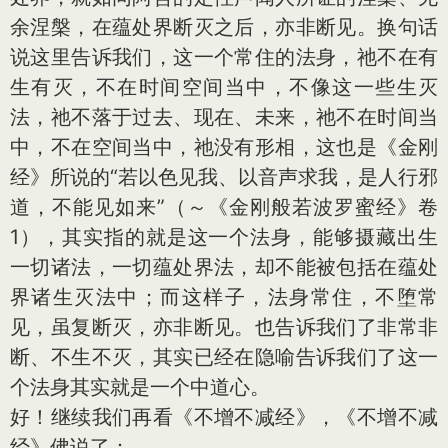
余涅槃，在蕴处界断灭之后，亦非断见。换句话
说这里告诉我们，这一个常住的法身，祂不在有
生有灭，不在时间空间当中，不像这一些生灭
法，祂不落于过去、现在、未来，祂不在时间当
中，不在空间当中，祂没有形相，这也是《金刚
经》所说的“若以色见我、以音声求我，是人行邪
道，不能见如来”（～《金刚般若波罗蜜经》卷
1），其实指的就是这一个法身，能够摄藏出生
一切诸法，一切蕴处界法，却不能被包括在蕴处
界诸生灭法中；而这样子，法身常住，不堕常
见，虽复断灭，亦非断见。也告诉我们了非常非
断、不生不灭，其实已经在隐喻告诉我们了这一
个法身其实就是一个中道心。
好！继续我们再看《不增不减经》，《不增不减
经》佛说了：