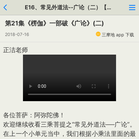
E16、常见外道法--广论（二）【共130集】
第21集《楞伽》一部破《广论》(二)
2018-07-16
三摩地 app 下载
正洁老师
各位菩萨：阿弥陀佛！
欢迎继续收看三乘菩提之“常见外道法──广论”。
在上一个小单元当中，我们根据小乘法里面的最