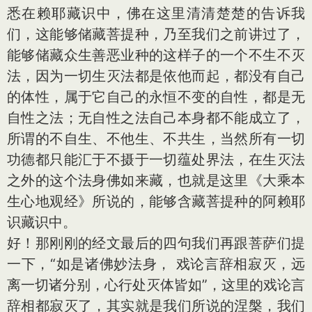
悉在赖耶藏识中，佛在这里清清楚楚的告诉我
们，这能够储藏菩提种，乃至我们之前讲过了，
能够储藏众生善恶业种的这样子的一个不生不灭
法，因为一切生灭法都是依他而起，都没有自己
的体性，属于它自己的永恒不变的自性，都是无
自性之法；无自性之法自己本身都不能成立了，
所谓的不自生、不他生、不共生，当然所有一切
功德都只能汇于不摄于一切蕴处界法，在生灭法
之外的这个法身佛如来藏，也就是这里《大乘本
生心地观经》所说的，能够含藏菩提种的阿赖耶
识藏识中。
好！那刚刚的经文最后的四句我们再跟菩萨们提
一下，“如是诸佛妙法身， 戏论言辞相寂灭，远
离一切诸分别，心行处灭体皆如”，这里的戏论言
辞相都寂灭了，其实就是我们所说的涅槃，我们