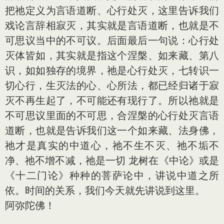
把祂定义为言语道断、心行处灭，这里告诉我们
戏论言辞相寂灭，其实就是言语道断，也就是不
可思议当中的不可议。后面最后一句说：心行处
灭体皆如，其实就是指这个涅槃、如来藏、第八
识，如如独存的境界，祂是心行处灭，七转识一
切心行，生灭法的心、心所法，都已经归诸于寂
灭不再生起了，不可能还有现行了。所以祂就是
不可思议里面的不可思，合涅槃的心行处灭言语
道断，也就是告诉我们这一个如来藏、法身佛，
祂才是真实的中道心，祂不生不灭、祂不垢不
净、祂不增不减，祂是一切 龙树在《中论》或是
《十二门论》种种的菩萨论中，讲说中道之所
依。时间的关系，我们今天就先讲说到这里。
阿弥陀佛！