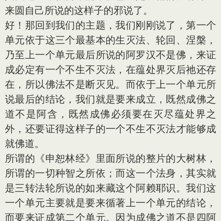
来圆自己所说的这样子的邪说了。
好！那回到我们的主题，我们刚刚说了，第一个
单元依于这三个最基本的生灭法、轮回、涅槃，
乃至上一个单元最后所说的阿罗汉不是佛，来证
成必定有一个不生不灭法，在蕴处界灭后祂还存
在，所以佛法不是断灭见。而依于上一个单元所
说最后的结论，我们就是要来成立，既然成佛之
道不是阿含，既然成佛必须要在灭尽蕴处界之
外，还要证得这样子的一个不生不灭法才能够成
就佛道。
所谓的《申恕林经》里面所说的整片的大树林，
所谓的一切种智之所依；而这一个法身，其实就
是三转法轮所说的如来藏这个阿赖耶识。我们这
一个单元主要就是要来循著上一个单元的结论，
而要来证成第二个单元。因为成佛之道不是四阿