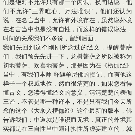
们是绝对不允许只有那一个内识。换句话说，他
们不允许“三界唯心、万法唯识”，他们还认为
说，在名言当中，允许有外境存在，虽然说外境
在名言当中也是没有自性，而这样的错误说法，
时间的关系我们不多说，留到后面。
我们先回到这个刚刚所念过的经文，提醒菩萨
们，我们预先先讲一下，龙树菩萨之所以被称为
初地菩萨、欢喜地菩萨，那是因为在《楞伽经》
当中，有我们本师 释迦牟尼佛的授记，而有他这
样子一个权威地位，然而很清楚的，如果您看得
懂古文，您读得懂经文的意义，清清楚楚的楞伽
三译，不管是哪一种译本，不是只有我们今天所
念的这个《大乘入楞伽经》这个最新的版本，佛
告诉我们：中道就是唯识而无境，真正的外境其
实都是在三自性当中遍计执性所虚妄建立的，就