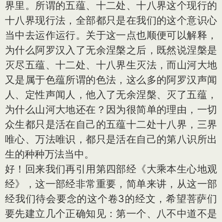
界里。所谓的五蕴、十二处、十八界这个现行的
十八界现行法，全部都只是在我们的这个意识心
当中去运作运行。关于这一点也顺便可以解释，
为什么阿罗汉入了无余涅槃之后，既然说涅槃是
灭尽五蕴、十二处、十八界生灭法，而山河大地
又是属于色蕴所谓的色法，这么多的阿罗汉声闻
人、定性声闻人，他入了无余涅槃、灭了五蕴，
为什么山河大地还在？因为很简单的理由，一切
众生都只是活在自己的五蕴十二处十八界，三界
唯心、万法唯识，都只是活在自己的第八识所出
生的种种万法当中。
好！回来我们再引用第四部经《大乘本生心地观
经》，这一部经非常重要，简单来讲，从这一部
经我们待会要念的这个卷3的经文，希望菩萨们
要先建立几个正确知见：第一个、八不中道不是