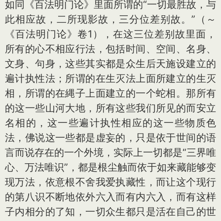
如同《百法明门论》里面所谓的“一切最胜故，与
此相应故，二所现影故，三分位差别故。”（～
《百法明门论》卷1），在这三位差别故里面，
所有的心不相应行法，包括时间、空间、名身、
文身、句身，这些其实都是众生后天施设建立的
遍计执性法；所谓的在生灭法上面所建立的生灭
相，所谓的在縄子上面建立的一个蛇相。那所有
的这一些山河大地，所有这些我们所见的而安立
名相的，这一些遍计执性相应的这一些物质色
法，佛说这一些都是虚妄的，只是依于世间的语
言而说存在的一个外境，实际上一切都是“三界唯
心、万法唯识”，都是根尘触而依于如来藏能够变
现万法，依意根不舍我爱执藏性，而让这个现行
的第八识不断地依外六入而有内六入，而有这样
子内相分的了知，一切众生都只是活在自己的世