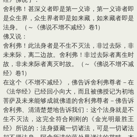
舍利弗！甚深义者即是第一义谛，第一义谛者即
是众生界，众生界者即是如来藏，如来藏者即是
法身。（～《佛说不增不减经》卷1）
佛又说：
舍利弗！此法身者是不生不灭法，非过去际，非
未来际，离二边故。舍利弗！非过去际者离生时
故，非未来际者离灭时故。（～《佛说不增不减
经》卷1）
在这个《不增不减经》，佛告诉舍利弗尊者－在
《法华经》已经回小向大，而且被佛授记为初地
菩萨及未来能够成就佛道的舍利弗尊者－佛告诉
舍利弗、清清楚楚地告诉我们：这个法身就是不
生不灭法，这完全符合刚刚的《金光明最胜王
经》所说的：法身摄藏一切诸法，可是一切诸法