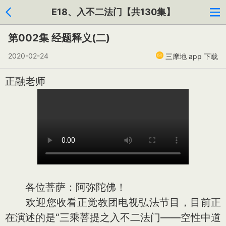
E18、入不二法门【共130集】
第002集 经题释义(二)
2020-02-24
三摩地 app 下载
正融老师
各位菩萨：阿弥陀佛！
欢迎您收看正觉教团电视弘法节目，目前正
在演述的是“三乘菩提之入不二法门——空性中道