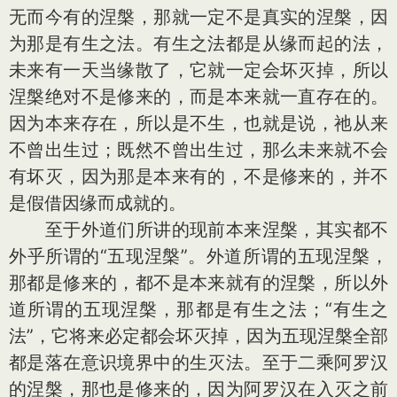
无而今有的涅槃，那就一定不是真实的涅槃，因
为那是有生之法。有生之法都是从缘而起的法，
未来有一天当缘散了，它就一定会坏灭掉，所以
涅槃绝对不是修来的，而是本来就一直存在的。
因为本来存在，所以是不生，也就是说，祂从来
不曾出生过；既然不曾出生过，那么未来就不会
有坏灭，因为那是本来有的，不是修来的，并不
是假借因缘而成就的。
至于外道们所讲的现前本来涅槃，其实都不
外乎所谓的“五现涅槃”。外道所谓的五现涅槃，
那都是修来的，都不是本来就有的涅槃，所以外
道所谓的五现涅槃，那都是有生之法；“有生之
法”，它将来必定都会坏灭掉，因为五现涅槃全部
都是落在意识境界中的生灭法。至于二乘阿罗汉
的涅槃，那也是修来的，因为阿罗汉在入灭之前