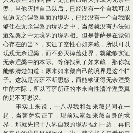
槃，当他灭掉自己以后，已经没有一个自我可以
知道无余涅槃里面的境界，已经没有一个自我能
够住在无余涅槃的境界之中，当然就没有办法知
道涅槃之中无境界的境界相。但是菩萨是在觉知
心存在的当下，实证了空性心如来藏，所以可以
现观无余涅槃，而不必灭掉蕴处界，就能够实证
无余涅槃中的本际。等你找到了如来藏，那你就
能够清楚知道：原来如来藏自己的境界是这个样
子。这就是菩萨不断思惑，而能够证得无余涅槃
中的本际，所以菩萨所证的本来自性清净涅槃真
的是不可思议。
事实上来说，十八界我和如来藏是同在一
起，当菩萨实证了，现前观察如来藏自身的境
界，那就先把十八界自我的境界推到一边，再把