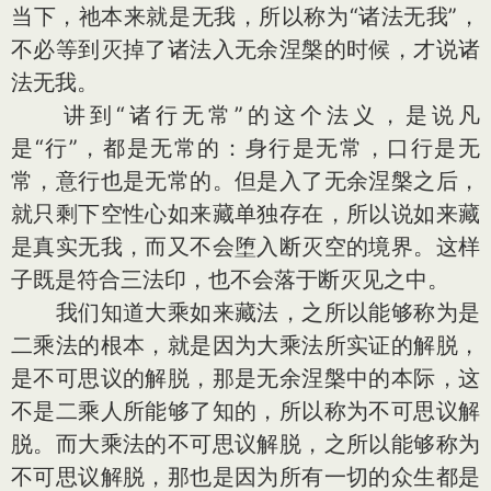
当下，祂本来就是无我，所以称为“诸法无我”，
不必等到灭掉了诸法入无余涅槃的时候，才说诸
法无我。
讲到“诸行无常”的这个法义，是说凡
是“行”，都是无常的：身行是无常，口行是无
常，意行也是无常的。但是入了无余涅槃之后，
就只剩下空性心如来藏单独存在，所以说如来藏
是真实无我，而又不会堕入断灭空的境界。这样
子既是符合三法印，也不会落于断灭见之中。
我们知道大乘如来藏法，之所以能够称为是
二乘法的根本，就是因为大乘法所实证的解脱，
是不可思议的解脱，那是无余涅槃中的本际，这
不是二乘人所能够了知的，所以称为不可思议解
脱。而大乘法的不可思议解脱，之所以能够称为
不可思议解脱，那也是因为所有一切的众生都是