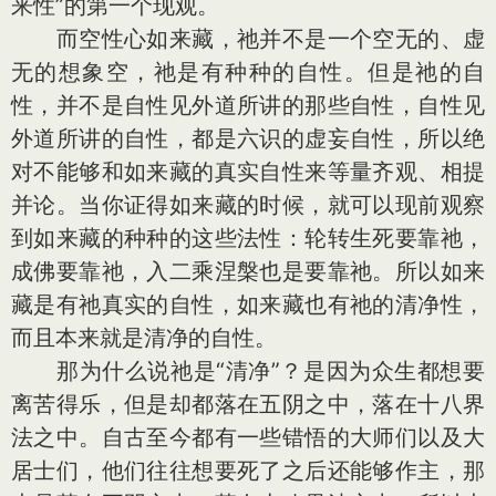
来性”的第一个现观。
而空性心如来藏，祂并不是一个空无的、虚
无的想象空，祂是有种种的自性。但是祂的自
性，并不是自性见外道所讲的那些自性，自性见
外道所讲的自性，都是六识的虚妄自性，所以绝
对不能够和如来藏的真实自性来等量齐观、相提
并论。当你证得如来藏的时候，就可以现前观察
到如来藏的种种的这些法性：轮转生死要靠祂，
成佛要靠祂，入二乘涅槃也是要靠祂。所以如来
藏是有祂真实的自性，如来藏也有祂的清净性，
而且本来就是清净的自性。
那为什么说祂是“清净”？是因为众生都想要
离苦得乐，但是却都落在五阴之中，落在十八界
法之中。自古至今都有一些错悟的大师们以及大
居士们，他们往往想要死了之后还能够作主，那