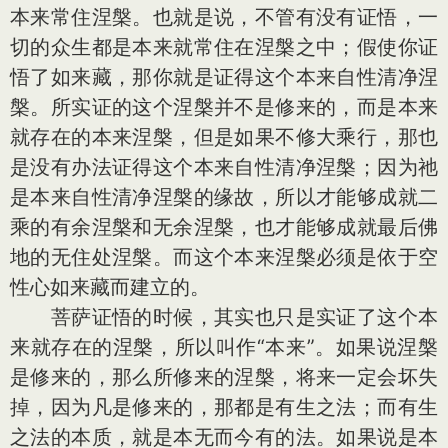
本来常住涅槃。也就是说，不管有没有证悟，一
切的众生都是本来就常住在涅槃之中；假使你证
悟了如来藏，那你就是证得这个本来自性清净涅
槃。所实证的这个涅槃并不是修来的，而是本来
就存在的本来涅槃，但是如果不修大乘行，那也
是没有办法证得这个本来自性清净涅槃；因为祂
是本来自性清净涅槃的缘故，所以才能够成就二
乘的有余涅槃和无余涅槃，也才能够成就最后佛
地的无住处涅槃。而这个本来涅槃必须是依于空
性心如来藏而建立的。
菩萨证悟的时候，其实也只是实证了这个本
来就存在的涅槃，所以叫作“本来”。如果说涅槃
是修来的，那么所修来的涅槃，将来一定会坏失
掉，因为凡是修来的，那都是有生之法；而有生
之法的本质，就是本无而今有的法。如果说是本