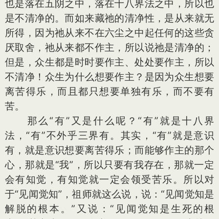
也是落在五阴之中，落在十八界法之中，所以也
是不清净的。而如来藏祂的清净性，是从来就无
所得，因为祂从来不在六尘之中起任何的这些贪
厌取舍，祂从来都不作主，所以说祂是清净的；
但是，众生都是时时要作主、处处要作主，所以
不清净！众生为什么想要作主？是因为众生想要
离苦得乐，而且都只想要单独有乐，而不要有
苦。
那么“有”又是什么呢？“有”就是十八界
法，“有”不外乎三界有。其实，“有”就是意识
有，就是意识想要离苦得乐；而能够作主的那个
心，那就是“我”，所以只要有我存在，那就一定
会有知觉，有知觉就一定会领受苦乐。所以对
于“见闻觉知”，祖师就这么说，说：“见闻觉知是
解脱的根本。”又说：“见闻觉知是生死的根