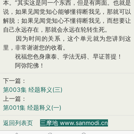
本。”其实这是同一个东西，但是有两面。也就是
说，如果见闻觉知心能够懂得断我见，那就可以
解脱；如果见闻觉知心不懂得断我见，而想要让
自己永远存在，那就会永远在轮转生死。
因为时间的关系，这个单元就为您讲到这
里，非常谢谢您的收看。
祝福您色身康泰、学法无碍、早证菩提！
阿弥陀佛！
下一篇：
第003集 经题释义(三)
上一篇：
第001集 经题释义(一)
返回列表页
三摩地 www.sanmodi.cn